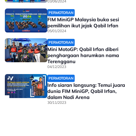
03/06/2024
PERMOTORAN
FIM MiniGP Malaysia buka sesi
pemilihan ikut jejak Qabil Irfan
05/01/2024
PERMOTORAN
Mini MotoGP: Qabil Irfan diberi
penghargaan harumkan nama
Terengganu
04/12/2023
PERMOTORAN
Info siaran langsung: Temui juara
dunia FIM MiniGP, Qabil Irfan,
dalam Nadi Arena
30/11/2023