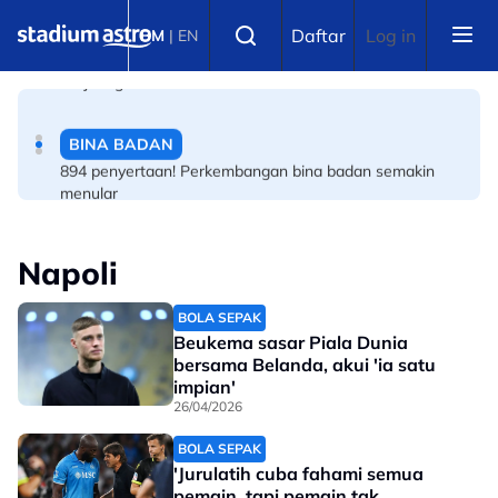
Skip to main content
SUKAN
Select language
Daftar
Log in
BM
|
EN
Moto3: Info Siaran Langsung (Live Streaming) Saksikan
Perjuangan Hakim Danish di GP Britain
BINA BADAN
894 penyertaan! Perkembangan bina badan semakin
menular
Napoli
BOLA SEPAK
Beukema sasar Piala Dunia
bersama Belanda, akui 'ia satu
impian'
26/04/2026
BOLA SEPAK
'Jurulatih cuba fahami semua
pemain, tapi pemain tak