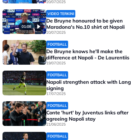
20/07/2025
VIDEO TERKINI
De Bruyne honoured to be given
Maradona's No.10 shirt at Napoli
01:08
20/07/2025
FOOTBALL
De Bruyne knows he'll make the
difference at Napoli - De Laurentiis
19/07/2025
FOOTBALL
Napoli strengthen attack with Lang
signing
17/07/2025
FOOTBALL
Conte 'hurt' by Juventus links after
agreeing Napoli stay
21/06/2025
FOOTBALL