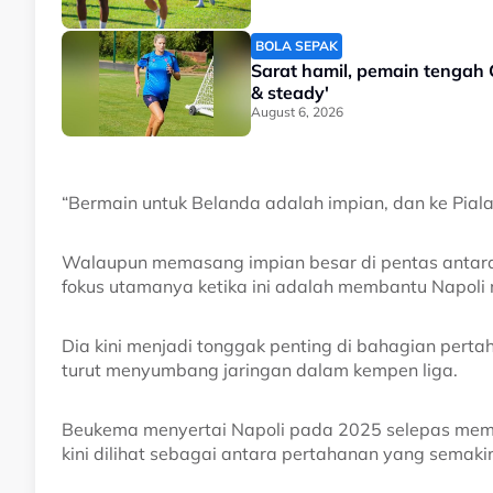
BOLA SEPAK
Sarat hamil, pemain tengah 
& steady'
August 6, 2026
“Bermain untuk Belanda adalah impian, dan ke Piala 
Walaupun memasang impian besar di pentas antara
fokus utamanya ketika ini adalah membantu Napol
Dia kini menjadi tonggak penting di bahagian perta
turut menyumbang jaringan dalam kempen liga.
Beukema menyertai Napoli pada 2025 selepas memp
kini dilihat sebagai antara pertahanan yang semakin