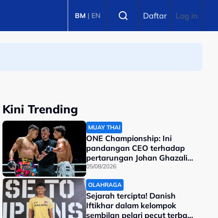
Select language
Daftar
Log in
BM
|
EN
Kini Trending
MUAY THAI
ONE Championship: Ini
pandangan CEO terhadap
pertarungan Johan Ghazali-
Ramadan Ondash
05/08/2026
OLAHRAGA
Sejarah tercipta! Danish
Iftikhar dalam kelompok
sembilan pelari pecut terbaik