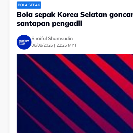
BOLA SEPAK
Bola sepak Korea Selatan goncan
santapan pengadil
Shaiful Shamsudin
06/08/2026 | 22:25 MYT