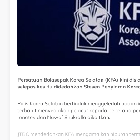
Persatuan Bolasepak Korea Selatan (KFA) kini dis
selepas kes itu didedahkan Stesen Penyiaran Korea
Polis Korea Selatan bertindak menggeledah badan 
terbabit menyediakan pelacur kepada beberapa pe
Irmatov dan Nawaf Shukralla dikaitkan.
JTBC mendedahkan KFA mengamalkan hiburan terma