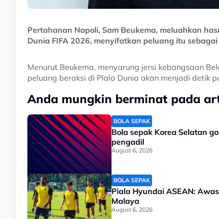
Pertahanan Napoli, Sam Beukema, meluahkan hasra
Dunia FIFA 2026, menyifatkan peluang itu sebagai 
Menurut Beukema, menyarung jersi kebangsaan Bel
peluang beraksi di Piala Dunia akan menjadi detik p
Anda mungkin berminat pada arti
BOLA SEPAK
Bola sepak Korea Selatan go
pengadil
August 6, 2026
BOLA SEPAK
Piala Hyundai ASEAN: Awas 
Malaya
August 6, 2026