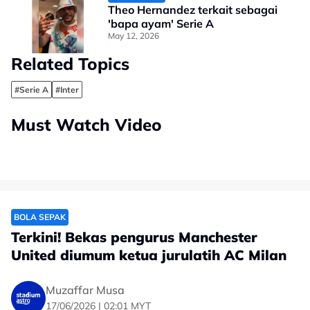
Theo Hernandez terkait sebagai
'bapa ayam' Serie A
May 12, 2026
Related Topics
#Serie A
#Inter
Must Watch Video
BOLA SEPAK
Terkini! Bekas pengurus Manchester
United diumum ketua jurulatih AC Milan
Muzaffar Musa
17/06/2026 | 02:01 MYT