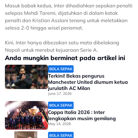
Masuk babak kedua, Inter dihadiahkan sepakan penalti
selepas Mehdi Taremi, dijatuhkan di dalam kotak
penalti dan Kristian Asslani tenang untuk meletakkan
selesa 2-0 hingga wisel penamat.
Kini, Inter hanya dibezakan satu mata dibelakang
Napoli untuk merebut kejuaraan Serie A.
Anda mungkin berminat pada artikel ini
BOLA SEPAK
Terkini! Bekas pengurus
Manchester United diumum ketua
jurulatih AC Milan
June 17, 2026
BOLA SEPAK
Coppa Italia 2026 : Inter
lengkapkan musim gemilang
May 14, 2026
BOLA SEPAK