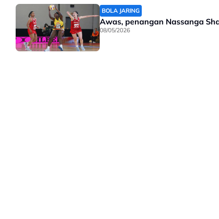
BOLA JARING
Awas, penangan Nassanga Sha
08/05/2026