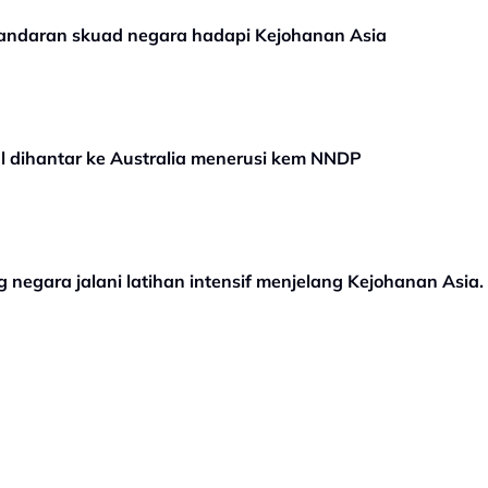
sandaran skuad negara hadapi Kejohanan Asia
l dihantar ke Australia menerusi kem NNDP
ng negara jalani latihan intensif menjelang Kejohanan Asia.