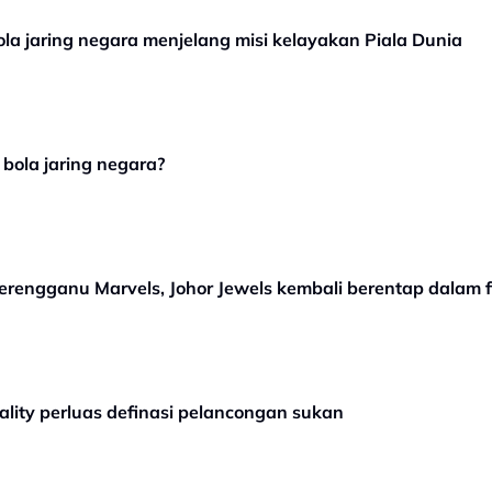
ola jaring negara menjelang misi kelayakan Piala Dunia
ola jaring negara?
erengganu Marvels, Johor Jewels kembali berentap dalam f
ality perluas definasi pelancongan sukan