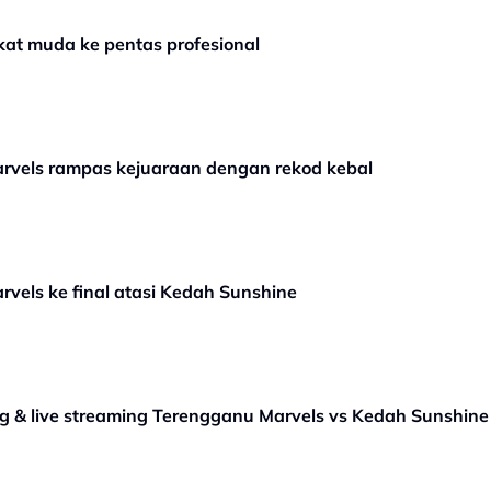
kat muda ke pentas profesional
rvels rampas kejuaraan dengan rekod kebal
vels ke final atasi Kedah Sunshine
g & live streaming Terengganu Marvels vs Kedah Sunshine 