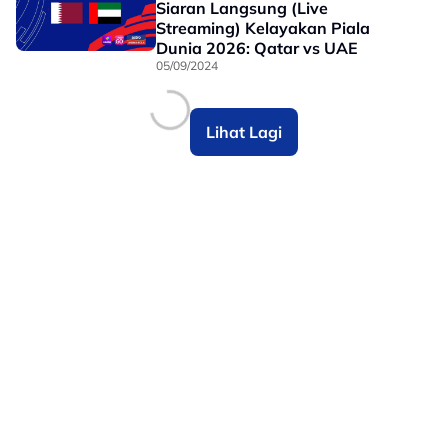
Siaran Langsung (Live
Streaming) Kelayakan Piala
Dunia 2026: Qatar vs UAE
05/09/2024
Lihat Lagi