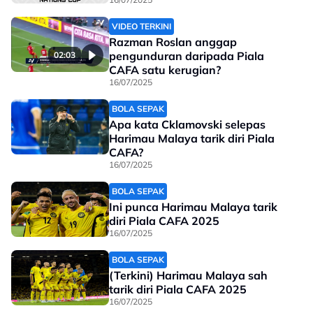
VIDEO TERKINI
Razman Roslan anggap
pengunduran daripada Piala
02:03
CAFA satu kerugian?
16/07/2025
BOLA SEPAK
Apa kata Cklamovski selepas
Harimau Malaya tarik diri Piala
CAFA?
16/07/2025
BOLA SEPAK
Ini punca Harimau Malaya tarik
diri Piala CAFA 2025
16/07/2025
BOLA SEPAK
(Terkini) Harimau Malaya sah
tarik diri Piala CAFA 2025
16/07/2025