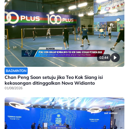
02:44
BADMINTON
Chan Peng Soon setuju jika Teo Kok Siang isi
kekosongan ditinggalkan Nova Widianto
01/08/2026