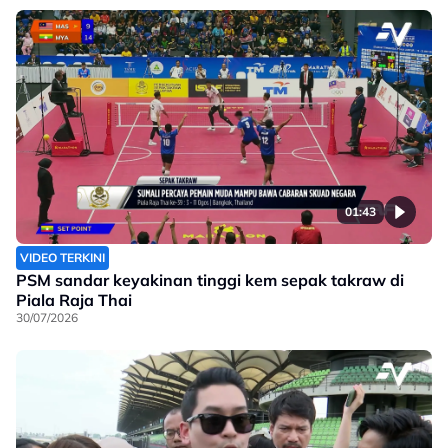
01:43
VIDEO TERKINI
PSM sandar keyakinan tinggi kem sepak takraw di
Piala Raja Thai
30/07/2026