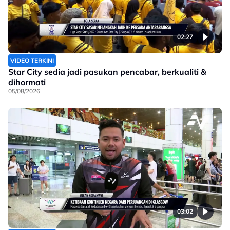
02:27
VIDEO TERKINI
Star City sedia jadi pasukan pencabar, berkualiti &
dihormati
05/08/2026
03:02