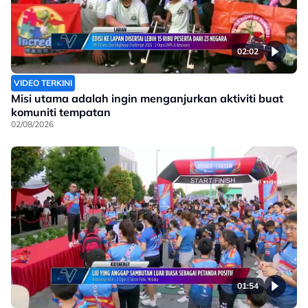
02:02
VIDEO TERKINI
Misi utama adalah ingin menganjurkan aktiviti buat
komuniti tempatan
02/08/2026
01:54