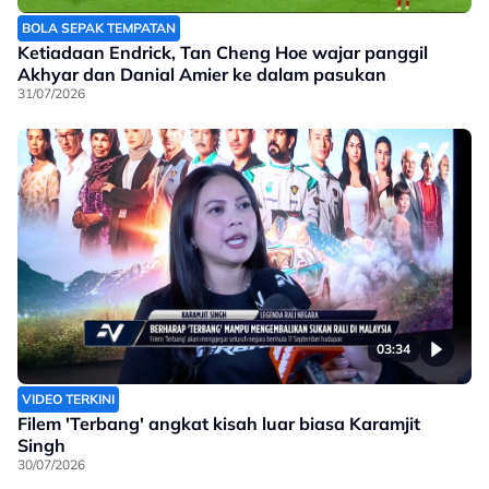
BOLA SEPAK TEMPATAN
Ketiadaan Endrick, Tan Cheng Hoe wajar panggil
Akhyar dan Danial Amier ke dalam pasukan
31/07/2026
03:34
VIDEO TERKINI
Filem 'Terbang' angkat kisah luar biasa Karamjit
Singh
30/07/2026