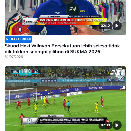
02:12
VIDEO TERKINI
Skuad Hoki Wilayah Persekutuan lebih selesa tidak
diletakkan sebagai pilihan di SUKMA 2026
31/07/2026
02:39