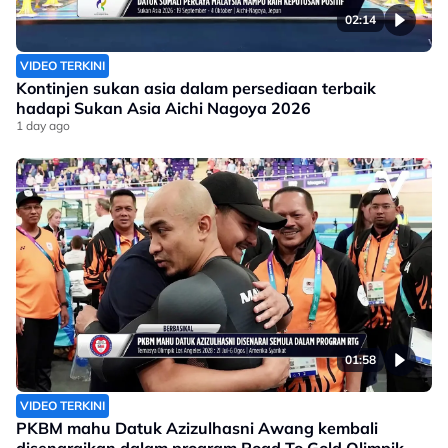
02:14
VIDEO TERKINI
Kontinjen sukan asia dalam persediaan terbaik
hadapi Sukan Asia Aichi Nagoya 2026
1 day ago
01:58
VIDEO TERKINI
PKBM mahu Datuk Azizulhasni Awang kembali