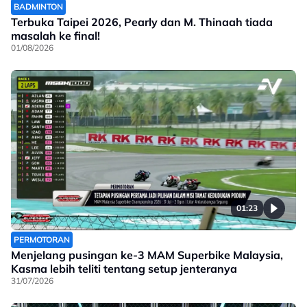
BADMINTON
Terbuka Taipei 2026, Pearly dan M. Thinaah tiada
masalah ke final!
01/08/2026
01:23
PERMOTORAN
Menjelang pusingan ke-3 MAM Superbike Malaysia,
Kasma lebih teliti tentang setup jenteranya
31/07/2026