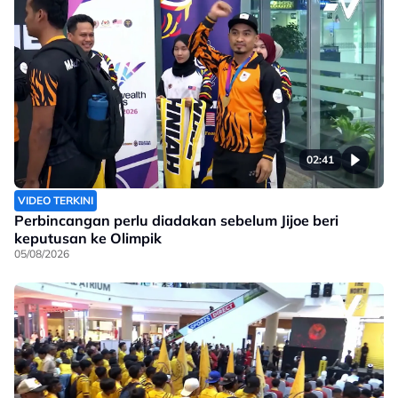
02:41
VIDEO TERKINI
Perbincangan perlu diadakan sebelum Jijoe beri
keputusan ke Olimpik
05/08/2026