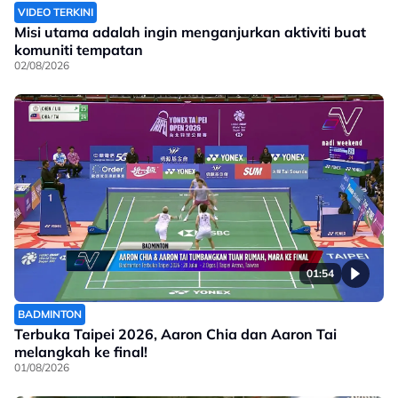
VIDEO TERKINI
Misi utama adalah ingin menganjurkan aktiviti buat
komuniti tempatan
02/08/2026
01:54
BADMINTON
Terbuka Taipei 2026, Aaron Chia dan Aaron Tai
melangkah ke final!
01/08/2026