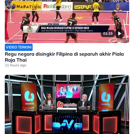
01:19
VIDEO TERKINI
Regu negara disingkir Filipina di separuh akhir Piala
Raja Thai
21 hours ago