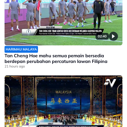
02:40
HARIMAU MALAYA
Tan Cheng Hoe mahu semua pemain bersedia
berdepan perubahan percaturan lawan Filipina
21 hours ago