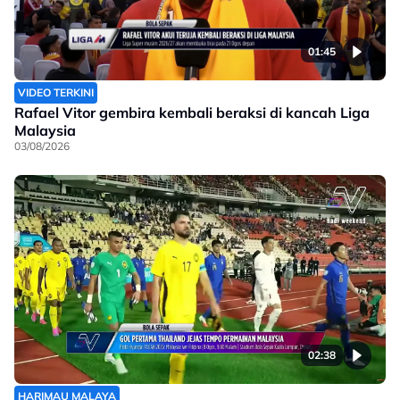
01:45
VIDEO TERKINI
Rafael Vitor gembira kembali beraksi di kancah Liga
Malaysia
03/08/2026
02:38
HARIMAU MALAYA