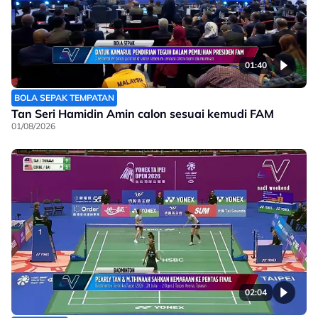
01:40
BOLA SEPAK TEMPATAN
Tan Seri Hamidin Amin calon sesuai kemudi FAM
01/08/2026
02:04