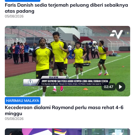
Faris Danish sedia terjemah peluang diberi sebaiknya
atas padang
05/08/2026
02:47
HARIMAU MALAYA
Kecederaan dialami Raymond perlu masa rehat 4-6
minggu
05/08/2026