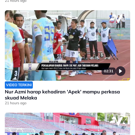
21 hours ago
02:31
VIDEO TERKINI
Nur Azmi harap kehadiran 'Apek' mampu perkasa
skuad Melaka
21 hours ago