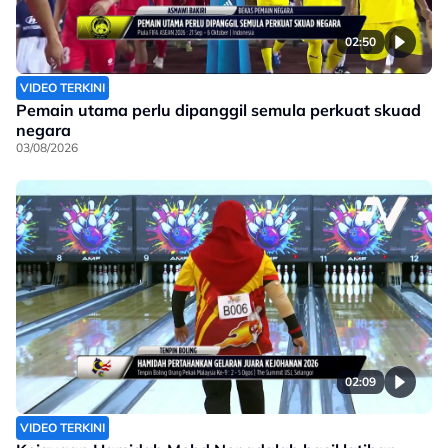
02:50
VIDEO TERKINI
Pemain utama perlu dipanggil semula perkuat skuad
negara
03/08/2026
02:09
VIDEO TERKINI