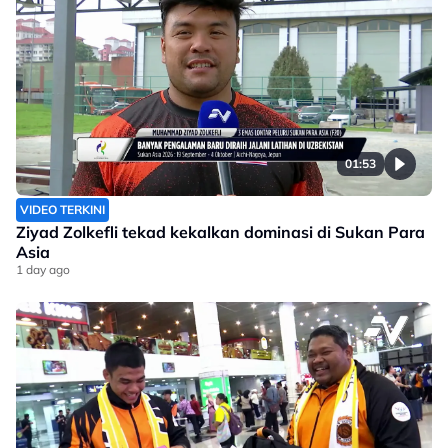
01:53
VIDEO TERKINI
Ziyad Zolkefli tekad kekalkan dominasi di Sukan Para
Asia
1 day ago