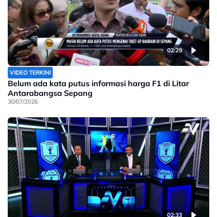
02:29
VIDEO TERKINI
Belum ada kata putus informasi harga F1 di Litar
Antarabangsa Sepang
30/07/2026
02:33