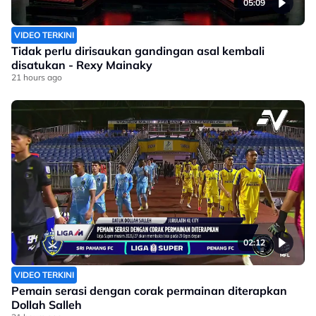
05:09
VIDEO TERKINI
Tidak perlu dirisaukan gandingan asal kembali
disatukan - Rexy Mainaky
21 hours ago
02:12
VIDEO TERKINI
Pemain serasi dengan corak permainan diterapkan
Dollah Salleh