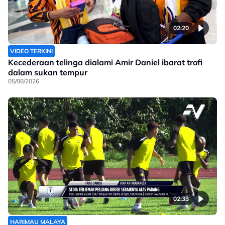
02:20
VIDEO TERKINI
Kecederaan telinga dialami Amir Daniel ibarat trofi
dalam sukan tempur
05/08/2026
02:33
HARIMAU MALAYA