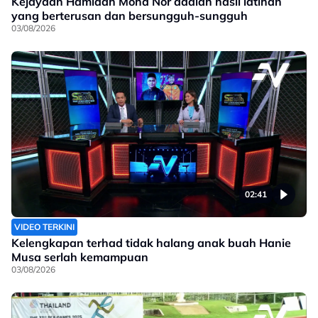
Kejayaan Hamidah Mohd Nor adalah hasil latihan
yang berterusan dan bersungguh-sungguh
03/08/2026
02:41
VIDEO TERKINI
Kelengkapan terhad tidak halang anak buah Hanie
Musa serlah kemampuan
03/08/2026