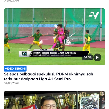
04/08/2026
01:38
VIDEO TERKINI
Selepas pelbagai spekulasi, PDRM akhirnya sah
terkubur daripada Liga A1 Semi Pro
04/08/2026