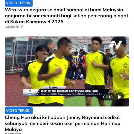
VIDEO TERKINI
Wira-wira negara selamat sampai di bumi Malaysia,
ganjaran besar menanti bagi setiap pemenang pingat
di Sukan Komanwel 2026
04/08/2026
02:18
VIDEO TERKINI
Cheng Hoe akui ketiadaan Jimmy Raymond sedikit
sebanyak memberi kesan aksi permainan Harimau
Malaya