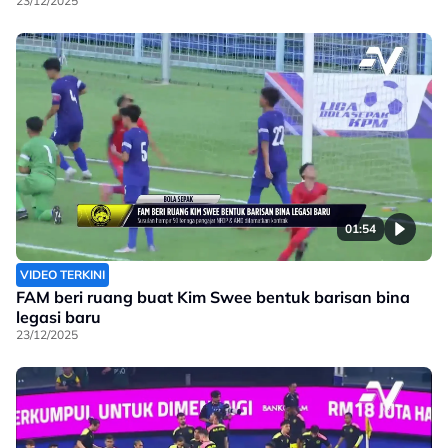
23/12/2025
01:54
VIDEO TERKINI
FAM beri ruang buat Kim Swee bentuk barisan bina
legasi baru
23/12/2025