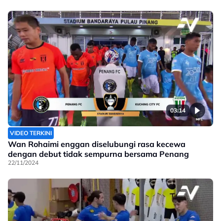
03:14
VIDEO TERKINI
Wan Rohaimi enggan diselubungi rasa kecewa
dengan debut tidak sempurna bersama Penang
22/11/2024