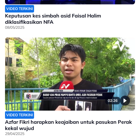
VIDEO TERKINI
Keputusan kes simbah asid Faisal Halim
diklasifikasikan NFA
08/05/2025
02:26
VIDEO TERKINI
Azfar Fikri harapkan keajaiban untuk pasukan Perak
kekal wujud
29/04/2025