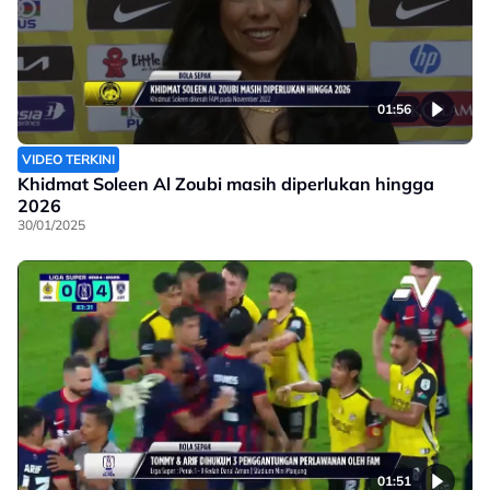
01:56
VIDEO TERKINI
Khidmat Soleen Al Zoubi masih diperlukan hingga
2026
30/01/2025
01:51