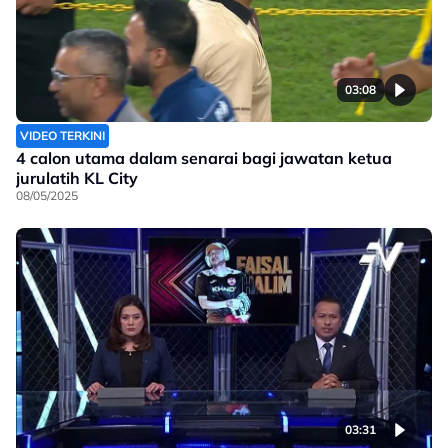
03:08
VIDEO TERKINI
4 calon utama dalam senarai bagi jawatan ketua
jurulatih KL City
08/05/2025
03:31