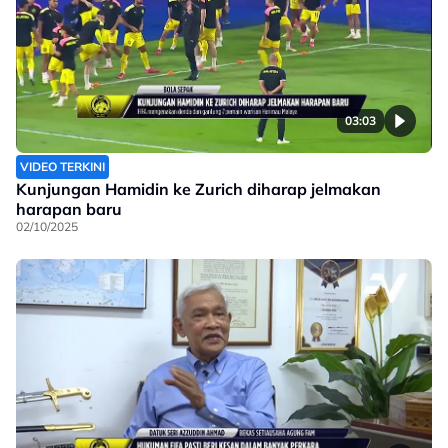
03:03
VIDEO TERKINI
Kunjungan Hamidin ke Zurich diharap jelmakan
harapan baru
02/10/2025