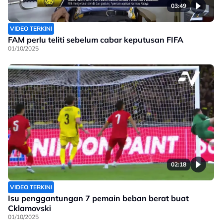
03:49
VIDEO TERKINI
FAM perlu teliti sebelum cabar keputusan FIFA
01/10/2025
02:18
VIDEO TERKINI
Isu penggantungan 7 pemain beban berat buat
Cklamovski
01/10/2025