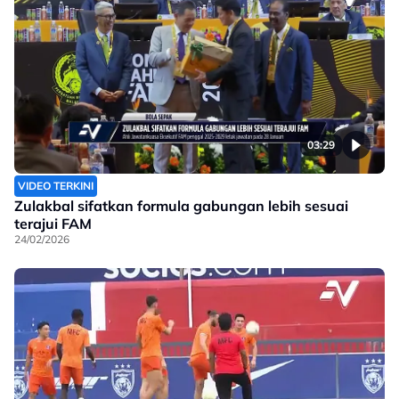
03:29
VIDEO TERKINI
Zulakbal sifatkan formula gabungan lebih sesuai
terajui FAM
24/02/2026