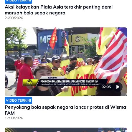
VIDEO TERKINI
Aksi kelayakan Piala Asia terakhir penting demi
maruah bola sepak negara
26/03/2026
02:05
VIDEO TERKINI
Penyokong bola sepak negara lancar protes di Wisma
FAM
17/03/2026