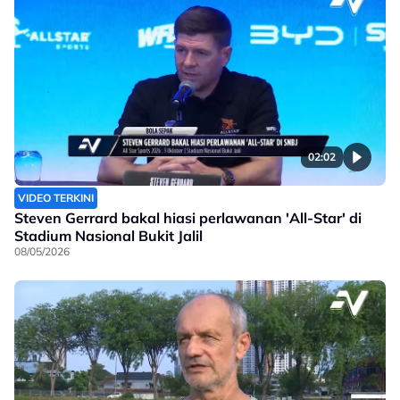
02:02
VIDEO TERKINI
Steven Gerrard bakal hiasi perlawanan 'All-Star' di
Stadium Nasional Bukit Jalil
08/05/2026