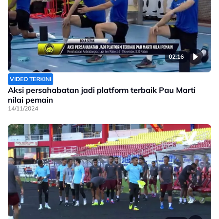
02:16
VIDEO TERKINI
Aksi persahabatan jadi platform terbaik Pau Marti
nilai pemain
14/11/2024