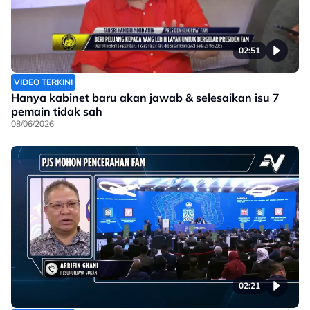
02:51
VIDEO TERKINI
Hanya kabinet baru akan jawab & selesaikan isu 7
pemain tidak sah
08/06/2026
02:21