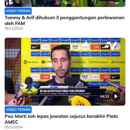
VIDEO TERKINI
Tommy & Arif dihukum 3 penggantungan perlawanan
oleh FAM
05/12/2024
04:13
VIDEO TERKINI
Pau Marti sah lepas jawatan sejurus berakhir Piala
AMEC
05/12/2024