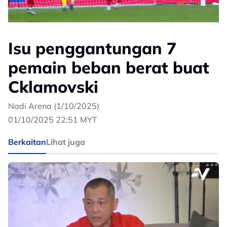
Isu penggantungan 7
pemain beban berat buat
Cklamovski
Nadi Arena (1/10/2025)
01/10/2025 22:51 MYT
Berkaitan
Lihat juga