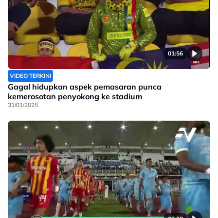
01:56
VIDEO TERKINI
Gagal hidupkan aspek pemasaran punca
kemerosotan penyokong ke stadium
31/01/2025