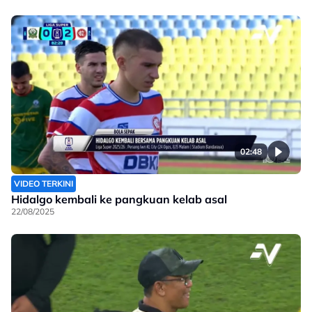
02:48
VIDEO TERKINI
Hidalgo kembali ke pangkuan kelab asal
22/08/2025