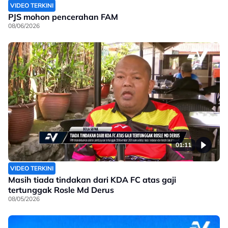
VIDEO TERKINI
PJS mohon pencerahan FAM
08/06/2026
01:11
VIDEO TERKINI
Masih tiada tindakan dari KDA FC atas gaji
tertunggak Rosle Md Derus
08/05/2026