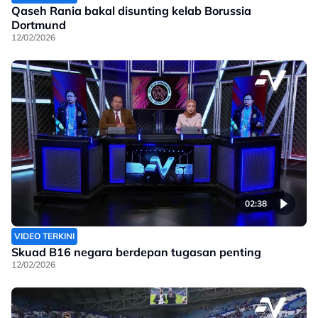
Qaseh Rania bakal disunting kelab Borussia
Dortmund
12/02/2026
02:38
VIDEO TERKINI
Skuad B16 negara berdepan tugasan penting
12/02/2026