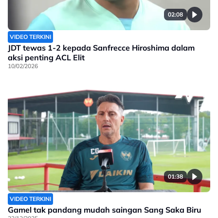
02:08
VIDEO TERKINI
JDT tewas 1-2 kepada Sanfrecce Hiroshima dalam
aksi penting ACL Elit
10/02/2026
01:38
VIDEO TERKINI
Gamel tak pandang mudah saingan Sang Saka Biru