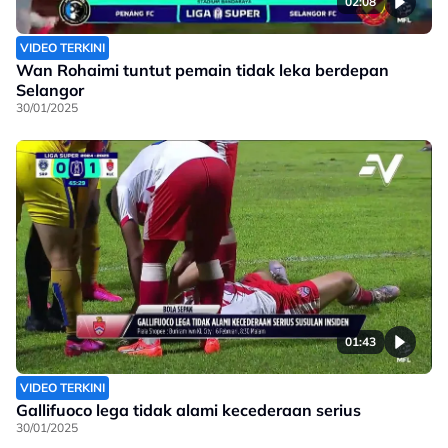
02:08
VIDEO TERKINI
Wan Rohaimi tuntut pemain tidak leka berdepan
Selangor
30/01/2025
01:43
VIDEO TERKINI
Gallifuoco lega tidak alami kecederaan serius
30/01/2025