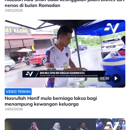
nenas di bulan Ramadan
24/02/2026
02:30
VIDEO TERKINI
Nasrullah Hanif mula berniaga laksa bagi
menampung kewangan keluarga
24/02/2026