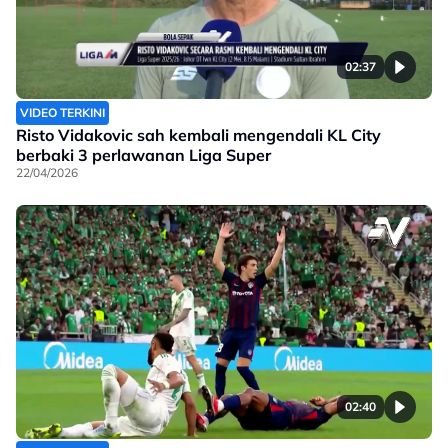
02:37
VIDEO TERKINI
Risto Vidakovic sah kembali mengendali KL City
berbaki 3 perlawanan Liga Super
22/04/2026
02:40