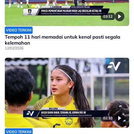
03:12
VIDEO TERKINI
Tempoh 11 hari memadai untuk kenal pasti segala
kelemahan
12/02/2026
02:10
VIDEO TERKINI