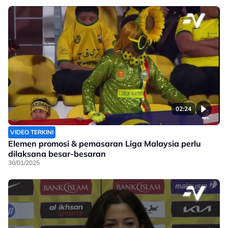
02:24
VIDEO TERKINI
Elemen promosi & pemasaran Liga Malaysia perlu
dilaksana besar-besaran
30/01/2025