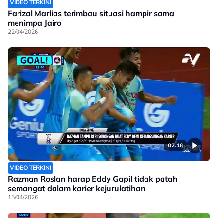
VIDEO TERKINI
Farizal Marlias terimbau situasi hampir sama
menimpa Jairo
22/04/2026
02:18
VIDEO TERKINI
Razman Roslan harap Eddy Gapil tidak patah
semangat dalam karier kejurulatihan
15/04/2026