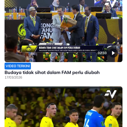
02:33
VIDEO TERKINI
Budaya tidak sihat dalam FAM perlu diubah
17/03/2026