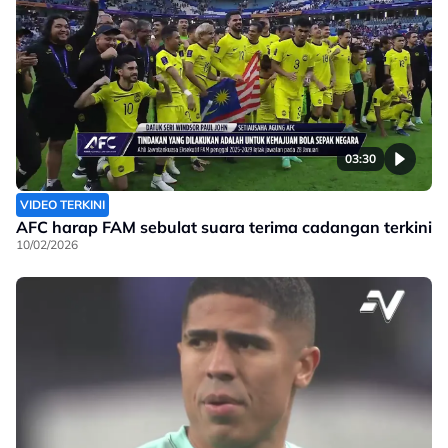
03:30
VIDEO TERKINI
AFC harap FAM sebulat suara terima cadangan terkini
10/02/2026