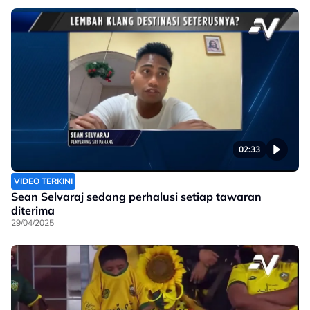
02:33
VIDEO TERKINI
Sean Selvaraj sedang perhalusi setiap tawaran
diterima
29/04/2025