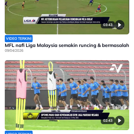
03:43
VIDEO TERKINI
MFL nafi Liga Malaysia semakin runcing & bermasalah
09/04/2026
02:43