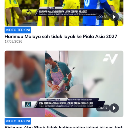
00:58
VIDEO TERKINI
Harimau Malaya sah tidak layak ke Piala Asia 2027
17/03/2026
04:07
VIDEO TERKINI
Ridzuan Abu Shah tidak ketinggalan jalani bisnes tart