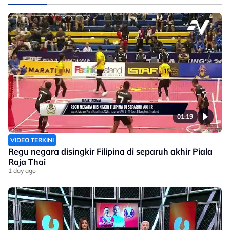
01:19
VIDEO TERKINI
Regu negara disingkir Filipina di separuh akhir Piala
Raja Thai
1 day ago