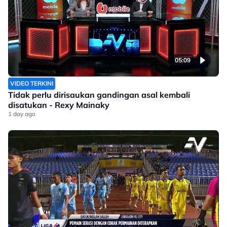
05:09
VIDEO TERKINI
Tidak perlu dirisaukan gandingan asal kembali
disatukan - Rexy Mainaky
1 day ago