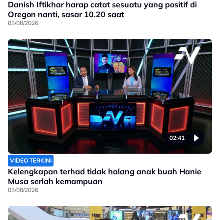
Danish Iftikhar harap catat sesuatu yang positif di
Oregon nanti, sasar 10.20 saat
03/08/2026
02:41
VIDEO TERKINI
Kelengkapan terhad tidak halang anak buah Hanie
Musa serlah kemampuan
03/08/2026