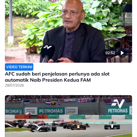
02:52
VIDEO TERKINI
AFC sudah beri penjelasan perlunya ada slot
automatik Naib Presiden Kedua FAM
28/07/2026