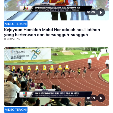
02:09
VIDEO TERKINI
Kejayaan Hamidah Mohd Nor adalah hasil latihan
yang berterusan dan bersungguh-sungguh
03/08/2026
01:59
VIDEO TERKINI