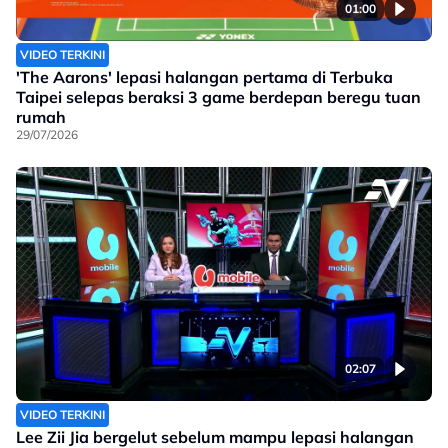
01:00
VIDEO TERKINI
'The Aarons' lepasi halangan pertama di Terbuka
Taipei selepas beraksi 3 game berdepan beregu tuan
rumah
29/07/2026
02:07
VIDEO TERKINI
Lee Zii Jia bergelut sebelum mampu lepasi halangan