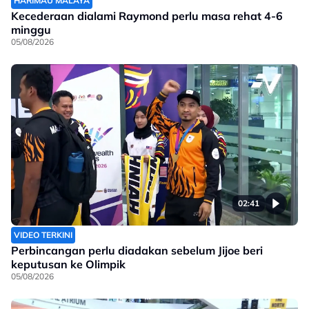
HARIMAU MALAYA
Kecederaan dialami Raymond perlu masa rehat 4-6
minggu
05/08/2026
02:41
VIDEO TERKINI
Perbincangan perlu diadakan sebelum Jijoe beri
keputusan ke Olimpik
05/08/2026