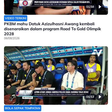
01:58
VIDEO TERKINI
PKBM mahu Datuk Azizulhasni Awang kembali
disenaraikan dalam program Road To Gold Olimpik
2028
06/08/2026
01:53
BOLA SEPAK TEMPATAN