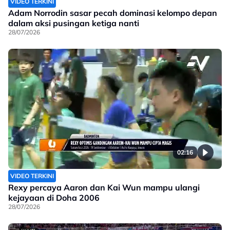
VIDEO TERKINI
Adam Norrodin sasar pecah dominasi kelompo depan
dalam aksi pusingan ketiga nanti
28/07/2026
02:16
VIDEO TERKINI
Rexy percaya Aaron dan Kai Wun mampu ulangi
kejayaan di Doha 2006
28/07/2026