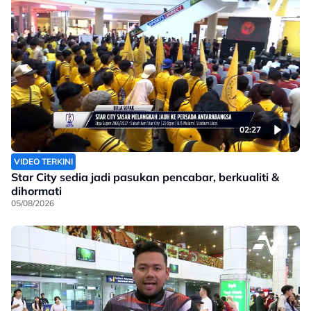
02:27
VIDEO TERKINI
Star City sedia jadi pasukan pencabar, berkualiti &
dihormati
05/08/2026