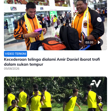
02:20
VIDEO TERKINI
Kecederaan telinga dialami Amir Daniel ibarat trofi
dalam sukan tempur
05/08/2026