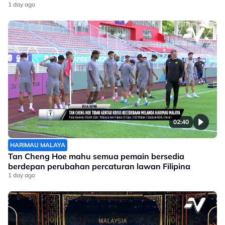
1 day ago
02:40
HARIMAU MALAYA
Tan Cheng Hoe mahu semua pemain bersedia
berdepan perubahan percaturan lawan Filipina
1 day ago