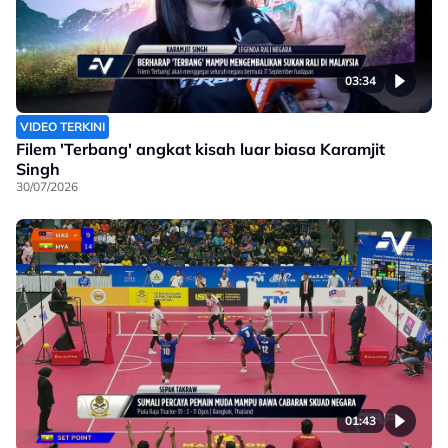
03:34
VIDEO TERKINI
Filem 'Terbang' angkat kisah luar biasa Karamjit
Singh
30/07/2026
01:43