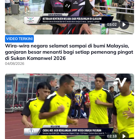
03:02
VIDEO TERKINI
Wira-wira negara selamat sampai di bumi Malaysia,
ganjaran besar menanti bagi setiap pemenang pingat
di Sukan Komanwel 2026
04/08/2026
02:18