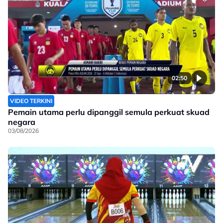
02:50
VIDEO TERKINI
Pemain utama perlu dipanggil semula perkuat skuad
negara
03/08/2026