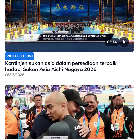
02:14
VIDEO TERKINI
Kontinjen sukan asia dalam persediaan terbaik
hadapi Sukan Asia Aichi Nagoya 2026
06/08/2026