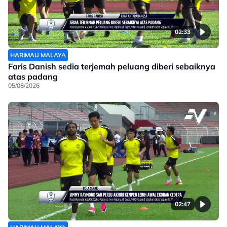
02:33
HARIMAU MALAYA
Faris Danish sedia terjemah peluang diberi sebaiknya
atas padang
05/08/2026
02:47