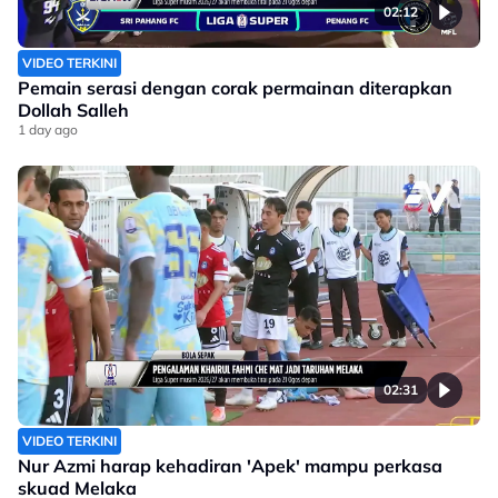
02:12
VIDEO TERKINI
Pemain serasi dengan corak permainan diterapkan
Dollah Salleh
1 day ago
02:31
VIDEO TERKINI
Nur Azmi harap kehadiran 'Apek' mampu perkasa
skuad Melaka