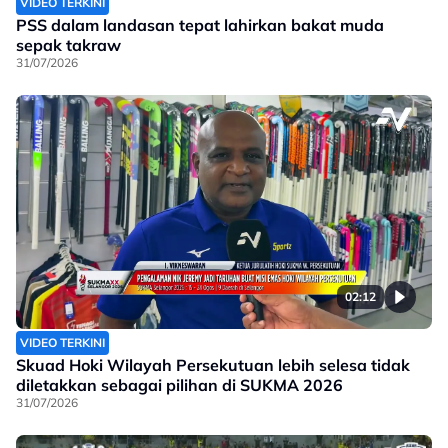
VIDEO TERKINI
PSS dalam landasan tepat lahirkan bakat muda
sepak takraw
31/07/2026
02:12
VIDEO TERKINI
Skuad Hoki Wilayah Persekutuan lebih selesa tidak
diletakkan sebagai pilihan di SUKMA 2026
31/07/2026