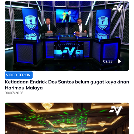
02:33
VIDEO TERKINI
Ketiadaan Endrick Dos Santos belum gugat keyakinan
Harimau Malaya
30/07/2026