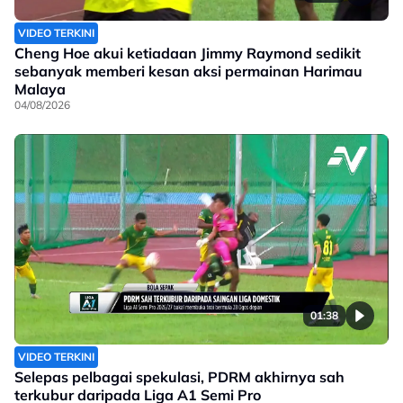
VIDEO TERKINI
Cheng Hoe akui ketiadaan Jimmy Raymond sedikit
sebanyak memberi kesan aksi permainan Harimau
Malaya
04/08/2026
01:38
VIDEO TERKINI
Selepas pelbagai spekulasi, PDRM akhirnya sah
terkubur daripada Liga A1 Semi Pro