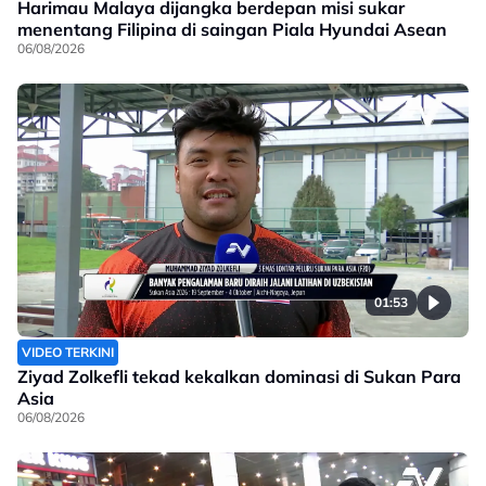
Harimau Malaya dijangka berdepan misi sukar
menentang Filipina di saingan Piala Hyundai Asean
06/08/2026
01:53
VIDEO TERKINI
Ziyad Zolkefli tekad kekalkan dominasi di Sukan Para
Asia
06/08/2026