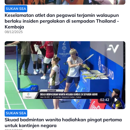
SUKAN SEA
Keselamatan atlet dan pegawai terjamin walaupun
berlaku insiden pergolakan di sempadan Thailand -
Kemboja
08/12/2025
02:42
SUKAN SEA
Skuad badminton wanita hadiahkan pingat pertama
untuk kontinjen negara