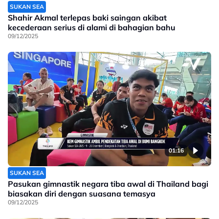
SUKAN SEA
Shahir Akmal terlepas baki saingan akibat
kecederaan serius di alami di bahagian bahu
09/12/2025
01:16
SUKAN SEA
Pasukan gimnastik negara tiba awal di Thailand bagi
biasakan diri dengan suasana temasya
09/12/2025