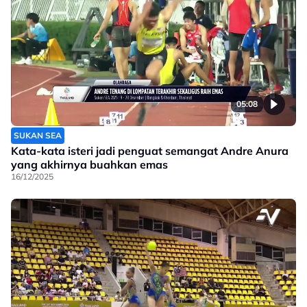
05:08
SUKAN SEA
Kata-kata isteri jadi penguat semangat Andre Anura
yang akhirnya buahkan emas
16/12/2025