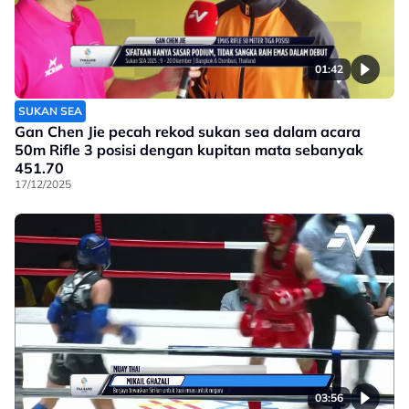
01:42
SUKAN SEA
Gan Chen Jie pecah rekod sukan sea dalam acara
50m Rifle 3 posisi dengan kupitan mata sebanyak
451.70
17/12/2025
03:56