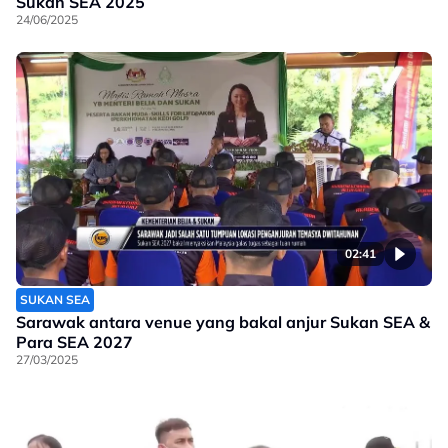
Sukan SEA 2025
24/06/2025
02:41
SUKAN SEA
Sarawak antara venue yang bakal anjur Sukan SEA &
Para SEA 2027
27/03/2025