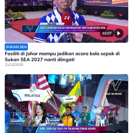
02:07
SUKAN SEA
Fasiliti di Johor mampu jadikan acara bola sepak di
Sukan SEA 2027 nanti diingati
21/12/2025