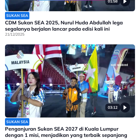
01:58
SUKAN SEA
CDM Sukan SEA 2025, Nurul Huda Abdullah lega
segalanya berjalan lancar pada edisi kali ini
21/12/2025
03:12
SUKAN SEA
Penganjuran Sukan SEA 2027 di Kuala Lumpur
dengan 1 misi, menjadikan yang terbaik sepanjang