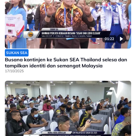
01:22
SUKAN SEA
Busana kontinjen ke Sukan SEA Thailand selesa dan
tampilkan identiti dan semangat Malaysia
17/10/2025