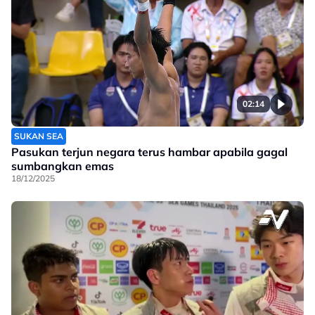
02:14
SUKAN SEA
Pasukan terjun negara terus hambar apabila gagal
sumbangkan emas
18/12/2025