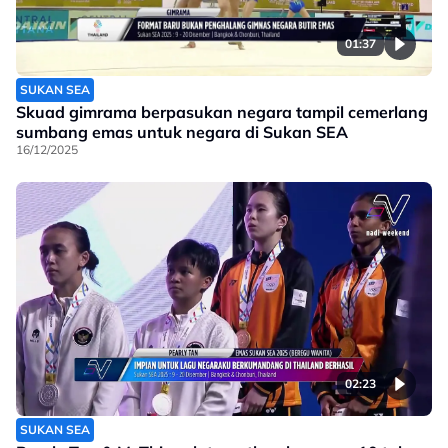
01:37
SUKAN SEA
Skuad gimrama berpasukan negara tampil cemerlang
sumbang emas untuk negara di Sukan SEA
16/12/2025
02:23
SUKAN SEA