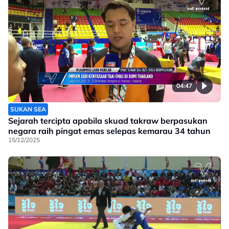
04:47
SUKAN SEA
Sejarah tercipta apabila skuad takraw berpasukan
negara raih pingat emas selepas kemarau 34 tahun
15/12/2025