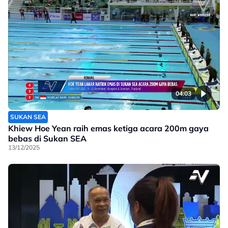
04:03
SUKAN SEA
Khiew Hoe Yean raih emas ketiga acara 200m gaya
bebas di Sukan SEA
13/12/2025