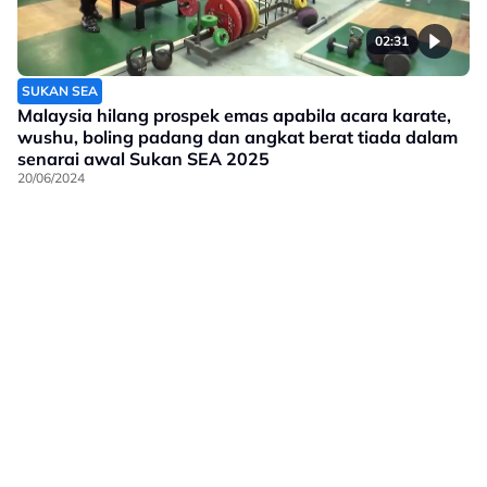
02:31
SUKAN SEA
Malaysia hilang prospek emas apabila acara karate,
wushu, boling padang dan angkat berat tiada dalam
senarai awal Sukan SEA 2025
20/06/2024