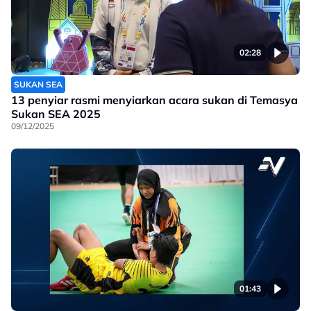
02:28
SUKAN SEA
13 penyiar rasmi menyiarkan acara sukan di Temasya
Sukan SEA 2025
09/12/2025
01:43