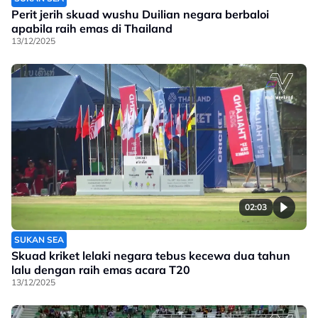
Perit jerih skuad wushu Duilian negara berbaloi
apabila raih emas di Thailand
13/12/2025
02:03
SUKAN SEA
Skuad kriket lelaki negara tebus kecewa dua tahun
lalu dengan raih emas acara T20
13/12/2025