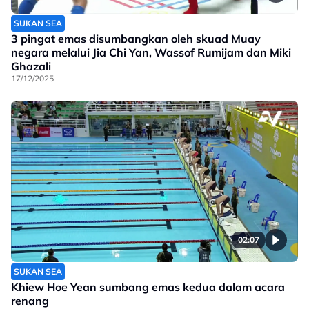
SUKAN SEA
3 pingat emas disumbangkan oleh skuad Muay
negara melalui Jia Chi Yan, Wassof Rumijam dan Miki
Ghazali
17/12/2025
02:07
SUKAN SEA
Khiew Hoe Yean sumbang emas kedua dalam acara
renang