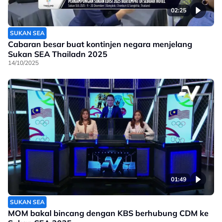
02:25
SUKAN SEA
Cabaran besar buat kontinjen negara menjelang
Sukan SEA Thailadn 2025
14/10/2025
01:49
SUKAN SEA
MOM bakal bincang dengan KBS berhubung CDM ke