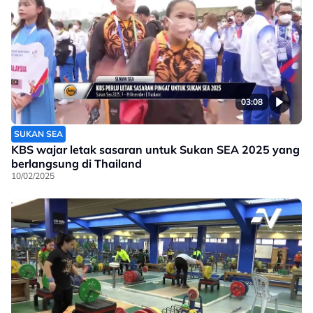
03:08
SUKAN SEA
KBS wajar letak sasaran untuk Sukan SEA 2025 yang
berlangsung di Thailand
10/02/2025