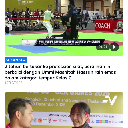
01:21
SUKAN SEA
2 tahun bertukar ke profession silat, peralihan ini
berbaloi dengan Ummi Mashitah Hassan raih emas
dalam kategori tempur Kelas C
17/12/2025