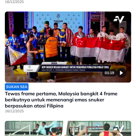
16/12/2025
01:19
SUKAN SEA
Tewas frame pertama, Malaysia bangkit 4 frame
berikutnya untuk memenangi emas snuker
berpasukan atasi Filipina
16/12/2025