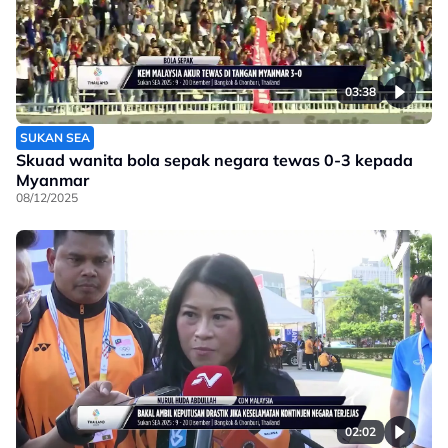
03:38
SUKAN SEA
Skuad wanita bola sepak negara tewas 0-3 kepada
Myanmar
08/12/2025
02:02