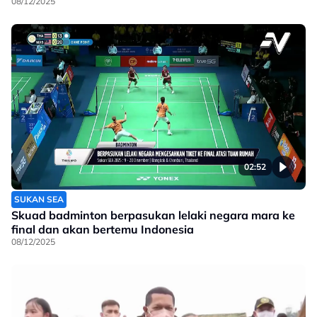
08/12/2025
02:52
SUKAN SEA
Skuad badminton berpasukan lelaki negara mara ke
final dan akan bertemu Indonesia
08/12/2025