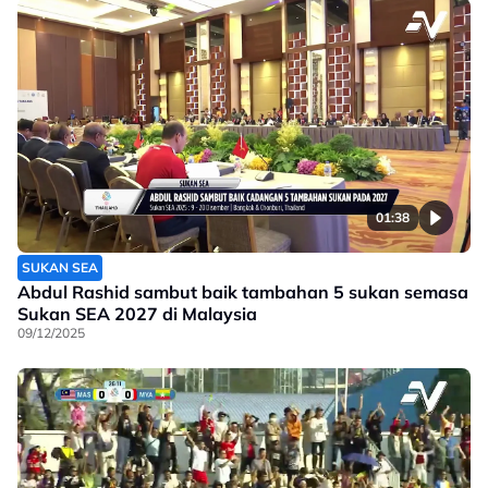
01:38
SUKAN SEA
Abdul Rashid sambut baik tambahan 5 sukan semasa
Sukan SEA 2027 di Malaysia
09/12/2025