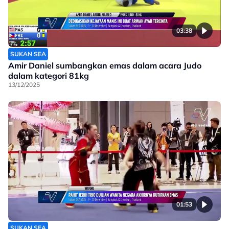
03:38
SUKAN SEA
Amir Daniel sumbangkan emas dalam acara Judo
dalam kategori 81kg
13/12/2025
01:53
SUKAN SEA