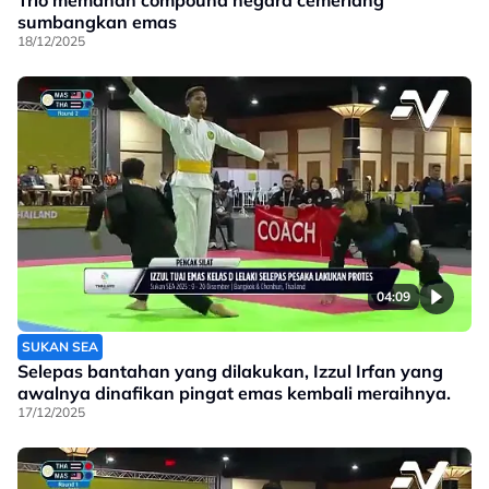
Trio memanah compound negara cemerlang
sumbangkan emas
18/12/2025
04:09
SUKAN SEA
Selepas bantahan yang dilakukan, Izzul Irfan yang
awalnya dinafikan pingat emas kembali meraihnya.
17/12/2025