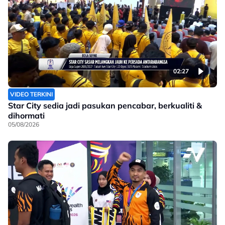
02:27
VIDEO TERKINI
Star City sedia jadi pasukan pencabar, berkualiti &
dihormati
05/08/2026