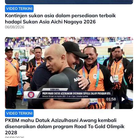
VIDEO TERKINI
Kontinjen sukan asia dalam persediaan terbaik
hadapi Sukan Asia Aichi Nagoya 2026
06/08/2026
01:58
VIDEO TERKINI
PKBM mahu Datuk Azizulhasni Awang kembali
disenaraikan dalam program Road To Gold Olimpik
2028
06/08/2026