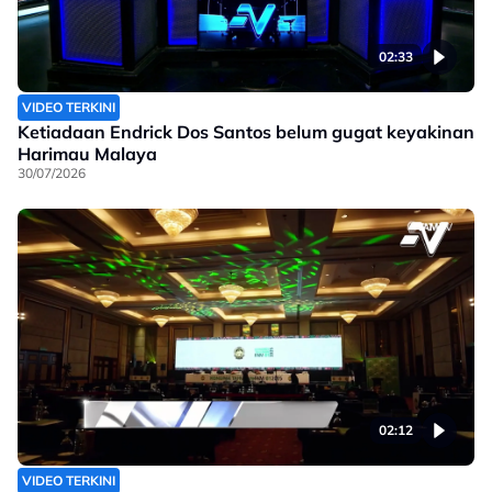
02:33
VIDEO TERKINI
Ketiadaan Endrick Dos Santos belum gugat keyakinan
Harimau Malaya
30/07/2026
02:12
VIDEO TERKINI