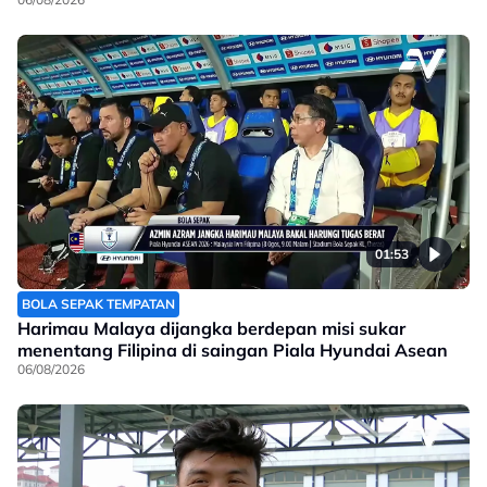
01:53
BOLA SEPAK TEMPATAN
Harimau Malaya dijangka berdepan misi sukar
menentang Filipina di saingan Piala Hyundai Asean
06/08/2026