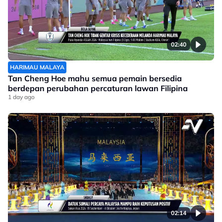
02:40
HARIMAU MALAYA
Tan Cheng Hoe mahu semua pemain bersedia
berdepan perubahan percaturan lawan Filipina
1 day ago
02:14