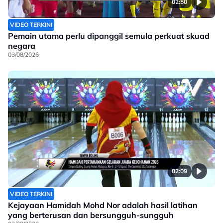
02:50
VIDEO TERKINI
Pemain utama perlu dipanggil semula perkuat skuad
negara
03/08/2026
02:09
VIDEO TERKINI
Kejayaan Hamidah Mohd Nor adalah hasil latihan
yang berterusan dan bersungguh-sungguh