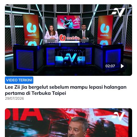
02:07
VIDEO TERKINI
Lee Zii Jia bergelut sebelum mampu lepasi halangan
pertama di Terbuka Taipei
29/07/2026