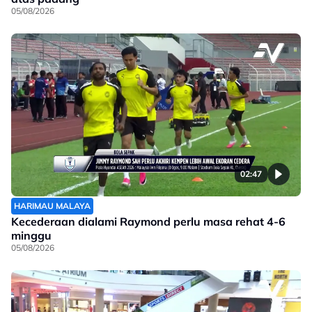
05/08/2026
02:47
HARIMAU MALAYA
Kecederaan dialami Raymond perlu masa rehat 4-6
minggu
05/08/2026