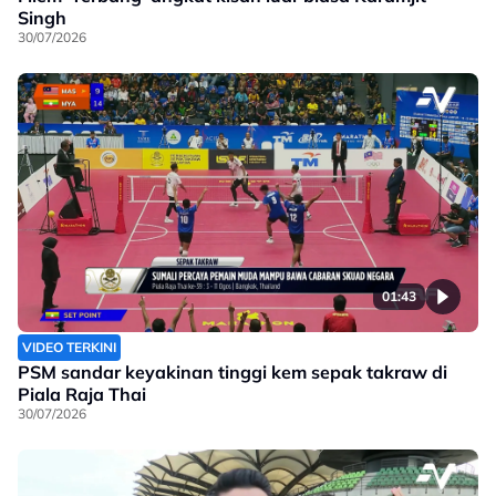
Singh
30/07/2026
01:43
VIDEO TERKINI
PSM sandar keyakinan tinggi kem sepak takraw di
Piala Raja Thai
30/07/2026