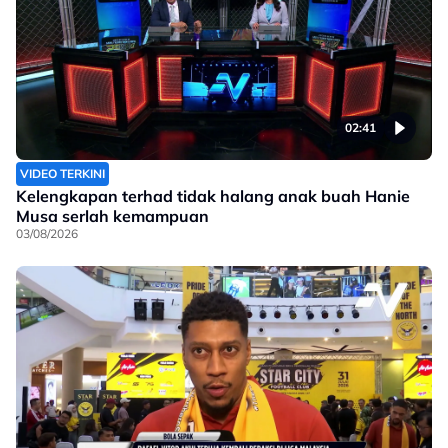
02:41
VIDEO TERKINI
Kelengkapan terhad tidak halang anak buah Hanie
Musa serlah kemampuan
03/08/2026