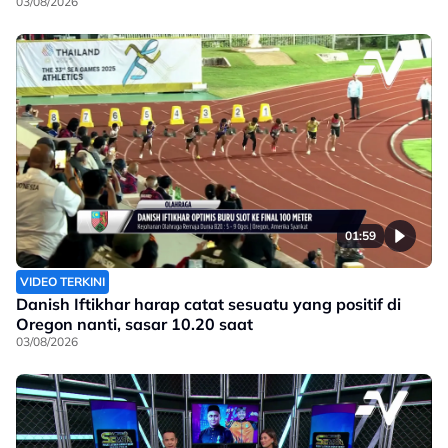
03/08/2026
01:59
VIDEO TERKINI
Danish Iftikhar harap catat sesuatu yang positif di
Oregon nanti, sasar 10.20 saat
03/08/2026