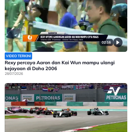
02:16
VIDEO TERKINI
Rexy percaya Aaron dan Kai Wun mampu ulangi
kejayaan di Doha 2006
28/07/2026