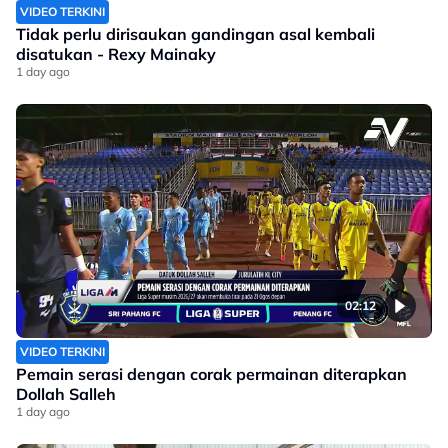
VIDEO TERKINI
Tidak perlu dirisaukan gandingan asal kembali
disatukan - Rexy Mainaky
1 day ago
02:12
VIDEO TERKINI
Pemain serasi dengan corak permainan diterapkan
Dollah Salleh
1 day ago