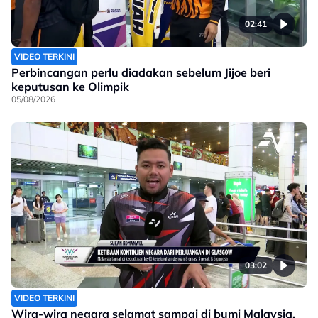
02:41
VIDEO TERKINI
Perbincangan perlu diadakan sebelum Jijoe beri
keputusan ke Olimpik
05/08/2026
03:02
VIDEO TERKINI
Wira-wira negara selamat sampai di bumi Malaysia,