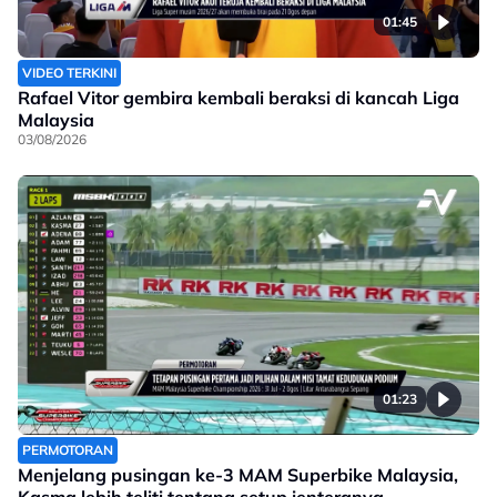
01:45
VIDEO TERKINI
Rafael Vitor gembira kembali beraksi di kancah Liga
Malaysia
03/08/2026
01:23
PERMOTORAN
Menjelang pusingan ke-3 MAM Superbike Malaysia,
Kasma lebih teliti tentang setup jenteranya