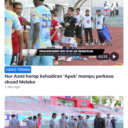
02:31
VIDEO TERKINI
Nur Azmi harap kehadiran 'Apek' mampu perkasa
skuad Melaka
1 day ago