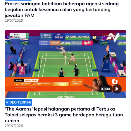
Proses saringan babitkan beberapa agensi sedang
berjalan untuk kesemua calon yang bertanding
jawatan FAM
29/07/2026
01:00
VIDEO TERKINI
'The Aarons' lepasi halangan pertama di Terbuka
Taipei selepas beraksi 3 game berdepan beregu tuan
rumah
29/07/2026