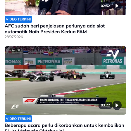
02:52
VIDEO TERKINI
AFC sudah beri penjelasan perlunya ada slot
automatik Naib Presiden Kedua FAM
28/07/2026
03:22
VIDEO TERKINI
Beberapa acara perlu dikorbankan untuk kembalikan
F1 ke Malaysia Oktober ini