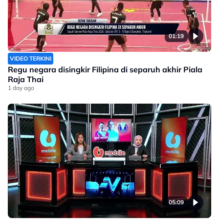
01:19
VIDEO TERKINI
Regu negara disingkir Filipina di separuh akhir Piala
Raja Thai
1 day ago
05:09