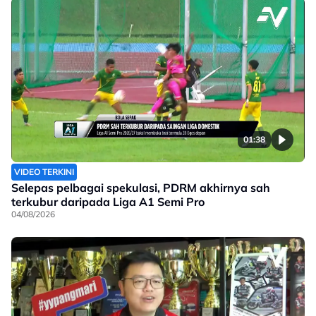
01:38
VIDEO TERKINI
Selepas pelbagai spekulasi, PDRM akhirnya sah
terkubur daripada Liga A1 Semi Pro
04/08/2026