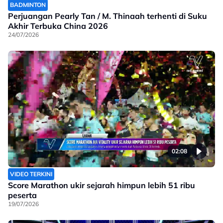
BADMINTON
Perjuangan Pearly Tan / M. Thinaah terhenti di Suku
Akhir Terbuka China 2026
24/07/2026
02:08
VIDEO TERKINI
Score Marathon ukir sejarah himpun lebih 51 ribu
peserta
19/07/2026