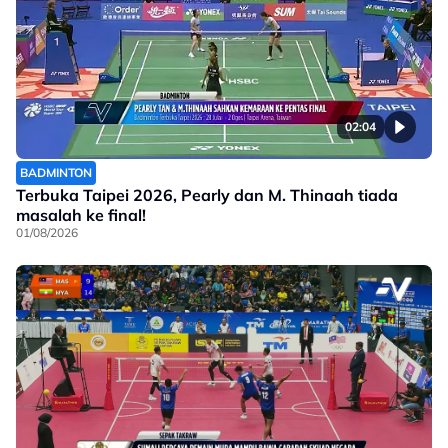
02:04
BADMINTON
Terbuka Taipei 2026, Pearly dan M. Thinaah tiada
masalah ke final!
01/08/2026