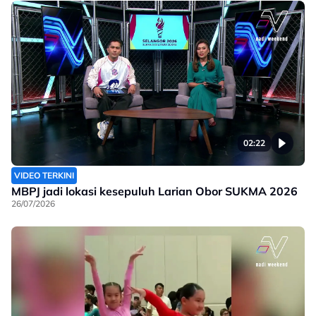
02:22
VIDEO TERKINI
MBPJ jadi lokasi kesepuluh Larian Obor SUKMA 2026
26/07/2026