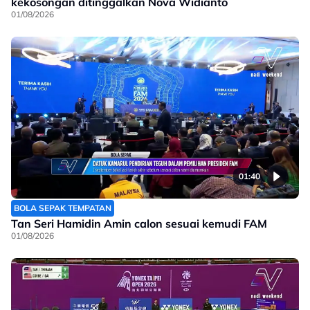
kekosongan ditinggalkan Nova Widianto
01/08/2026
01:40
BOLA SEPAK TEMPATAN
Tan Seri Hamidin Amin calon sesuai kemudi FAM
01/08/2026