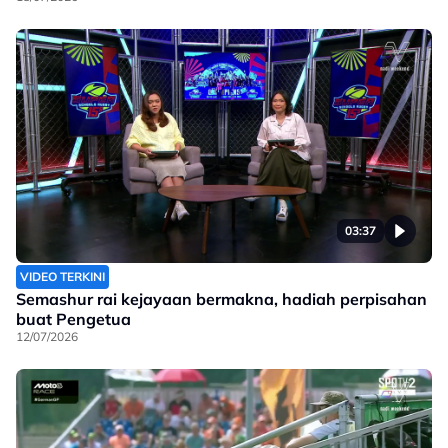
03:37
VIDEO TERKINI
Semashur rai kejayaan bermakna, hadiah perpisahan
buat Pengetua
12/07/2026