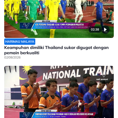
02:38
HARIMAU MALAYA
Keampuhan dimiliki Thailand sukar digugat dengan
pemain berkualiti
02/08/2026