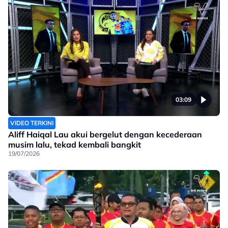
03:09
VIDEO TERKINI
Aliff Haiqal Lau akui bergelut dengan kecederaan
musim lalu, tekad kembali bangkit
19/07/2026