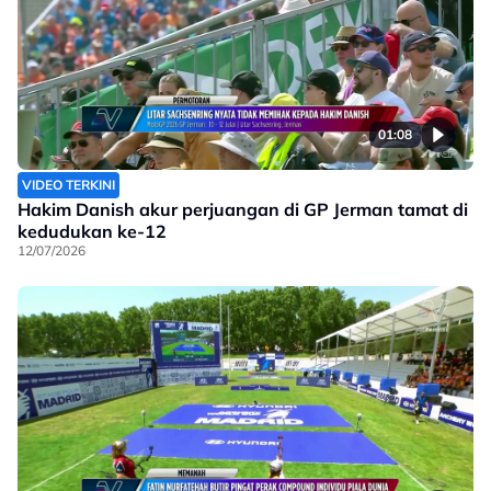
01:08
VIDEO TERKINI
Hakim Danish akur perjuangan di GP Jerman tamat di
kedudukan ke-12
12/07/2026