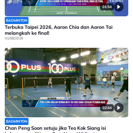
01:54
BADMINTON
Terbuka Taipei 2026, Aaron Chia dan Aaron Tai
melangkah ke final!
01/08/2026
02:44
BADMINTON
Chan Peng Soon setuju jika Teo Kok Siang isi