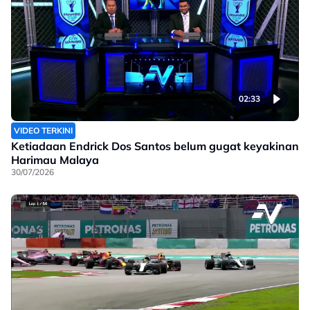
02:33
VIDEO TERKINI
Ketiadaan Endrick Dos Santos belum gugat keyakinan
Harimau Malaya
30/07/2026