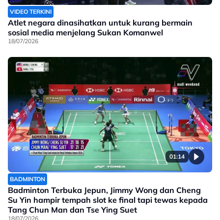
VIDEO TERKINI
Atlet negara dinasihatkan untuk kurang bermain
sosial media menjelang Sukan Komanwel
18/07/2026
01:14
BADMINTON
Badminton Terbuka Jepun, Jimmy Wong dan Cheng
Su Yin hampir tempah slot ke final tapi tewas kepada
Tang Chun Man dan Tse Ying Suet
18/07/2026