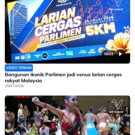
02:21
VIDEO TERKINI
Bangunan ikonik Parlimen jadi venue larian cergas
rakyat Malaysia
25/07/2026