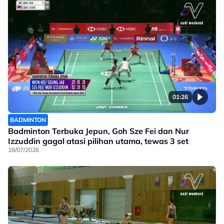
01:26
BADMINTON
Badminton Terbuka Jepun, Goh Sze Fei dan Nur
Izzuddin gagal atasi pilihan utama, tewas 3 set
18/07/2026