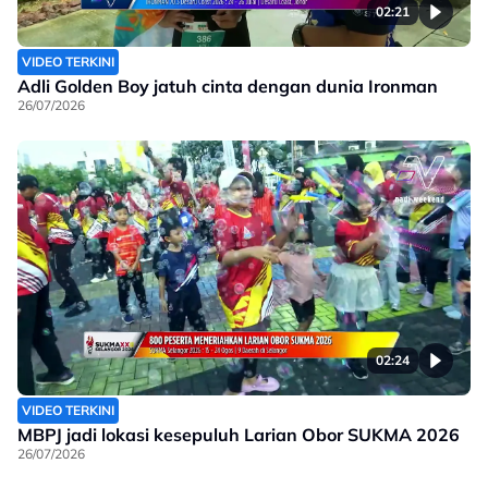
02:21
VIDEO TERKINI
Adli Golden Boy jatuh cinta dengan dunia Ironman
26/07/2026
02:24
VIDEO TERKINI
MBPJ jadi lokasi kesepuluh Larian Obor SUKMA 2026
26/07/2026