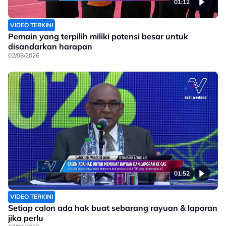
01:12
VIDEO TERKINI
Pemain yang terpilih miliki potensi besar untuk
disandarkan harapan
02/08/2026
01:52
VIDEO TERKINI
Setiap calon ada hak buat sebarang rayuan & laporan
jika perlu