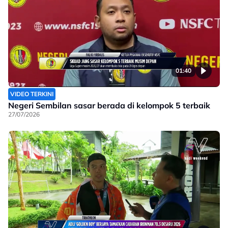
01:40
VIDEO TERKINI
Negeri Sembilan sasar berada di kelompok 5 terbaik
27/07/2026