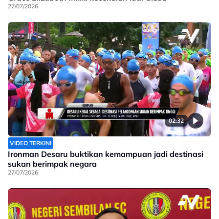
27/07/2026
02:32
VIDEO TERKINI
Ironman Desaru buktikan kemampuan jadi destinasi
sukan berimpak negara
27/07/2026