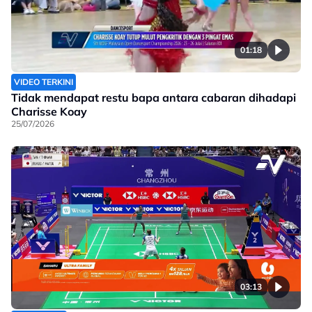
01:18
VIDEO TERKINI
Tidak mendapat restu bapa antara cabaran dihadapi
Charisse Koay
25/07/2026
03:13