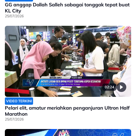
GG anggap Dollah Salleh sabagai tonggak tepat buat
KL City
25/07/2026
02:24
VIDEO TERKINI
Pelari elit, amatur meriahkan penganjuran Ultron Half
Marathon
25/07/2026