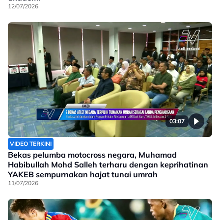
12/07/2026
03:07
VIDEO TERKINI
Bekas pelumba motocross negara, Muhamad
Habibullah Mohd Salleh terharu dengan keprihatinan
YAKEB sempurnakan hajat tunai umrah
11/07/2026