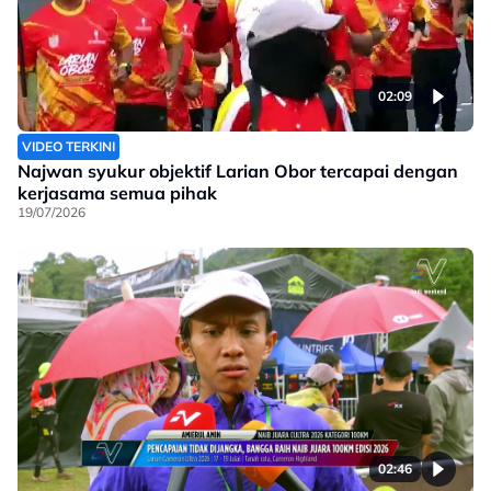
02:09
VIDEO TERKINI
Najwan syukur objektif Larian Obor tercapai dengan
kerjasama semua pihak
19/07/2026
02:46