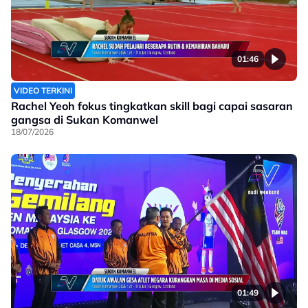
01:46
VIDEO TERKINI
Rachel Yeoh fokus tingkatkan skill bagi capai sasaran
gangsa di Sukan Komanwel
18/07/2026
01:49