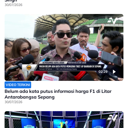
30/07/2026
02:29
VIDEO TERKINI
Belum ada kata putus informasi harga F1 di Litar
Antarabangsa Sepang
30/07/2026