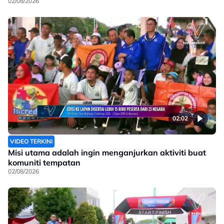
02/08/2026
02:02
VIDEO TERKINI
Misi utama adalah ingin menganjurkan aktiviti buat
komuniti tempatan
02/08/2026