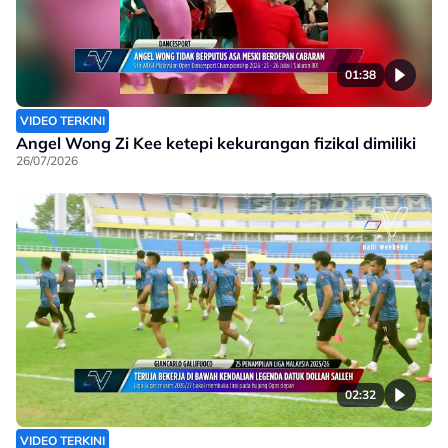
01:38
VIDEO TERKINI
Angel Wong Zi Kee ketepi kekurangan fizikal dimiliki
26/07/2026
02:32
VIDEO TERKINI