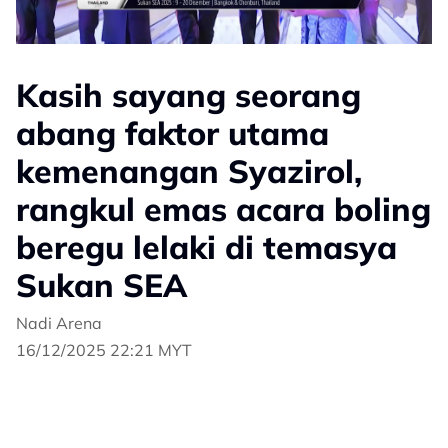
Kasih sayang seorang
abang faktor utama
kemenangan Syazirol,
rangkul emas acara boling
beregu lelaki di temasya
Sukan SEA
Nadi Arena
16/12/2025 22:21 MYT