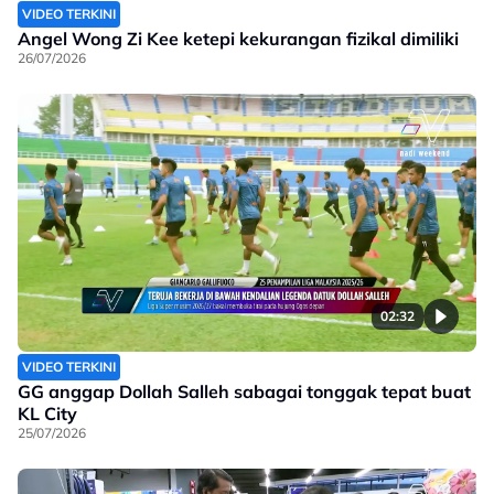
VIDEO TERKINI
Angel Wong Zi Kee ketepi kekurangan fizikal dimiliki
26/07/2026
02:32
VIDEO TERKINI
GG anggap Dollah Salleh sabagai tonggak tepat buat
KL City
25/07/2026