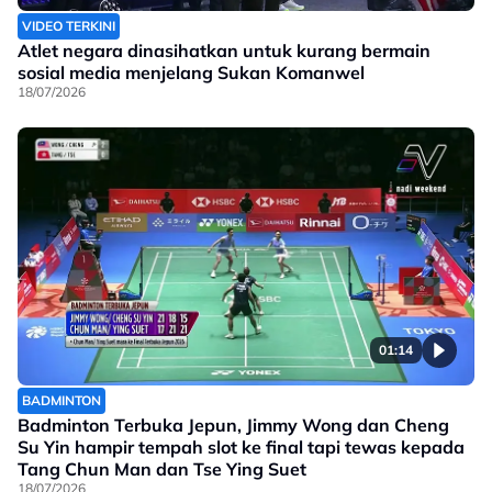
VIDEO TERKINI
Atlet negara dinasihatkan untuk kurang bermain
sosial media menjelang Sukan Komanwel
18/07/2026
01:14
BADMINTON
Badminton Terbuka Jepun, Jimmy Wong dan Cheng
Su Yin hampir tempah slot ke final tapi tewas kepada
Tang Chun Man dan Tse Ying Suet
18/07/2026