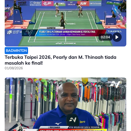
02:04
BADMINTON
Terbuka Taipei 2026, Pearly dan M. Thinaah tiada
masalah ke final!
01/08/2026