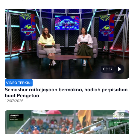
03:37
VIDEO TERKINI
Semashur rai kejayaan bermakna, hadiah perpisahan
buat Pengetua
12/07/2026