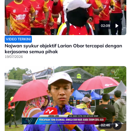
02:09
VIDEO TERKINI
Najwan syukur objektif Larian Obor tercapai dengan
kerjasama semua pihak
19/07/2026
02:46