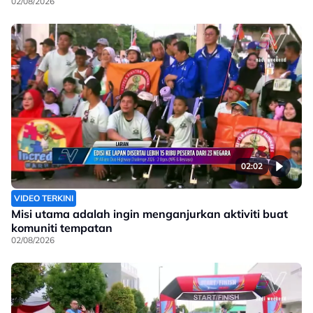
02/08/2026
02:02
VIDEO TERKINI
Misi utama adalah ingin menganjurkan aktiviti buat
komuniti tempatan
02/08/2026