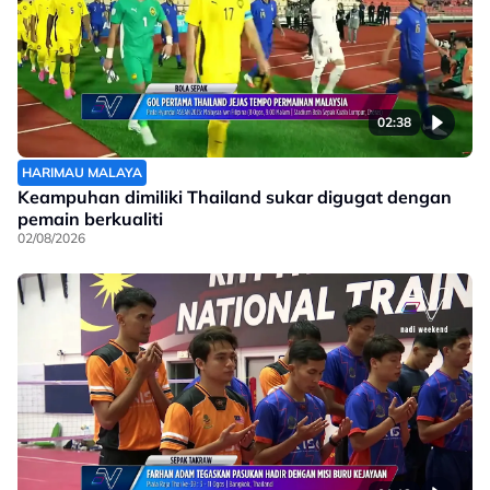
02:38
HARIMAU MALAYA
Keampuhan dimiliki Thailand sukar digugat dengan
pemain berkualiti
02/08/2026