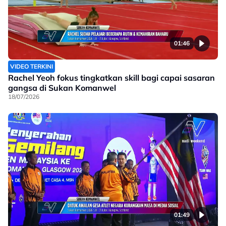
01:46
VIDEO TERKINI
Rachel Yeoh fokus tingkatkan skill bagi capai sasaran
gangsa di Sukan Komanwel
18/07/2026
01:49