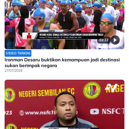
02:32
VIDEO TERKINI
Ironman Desaru buktikan kemampuan jadi destinasi
sukan berimpak negara
27/07/2026