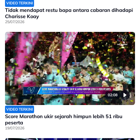
VIDEO TERKINI
Tidak mendapat restu bapa antara cabaran dihadapi
Charisse Koay
25/07/2026
02:08
VIDEO TERKINI
Score Marathon ukir sejarah himpun lebih 51 ribu
peserta
19/07/2026