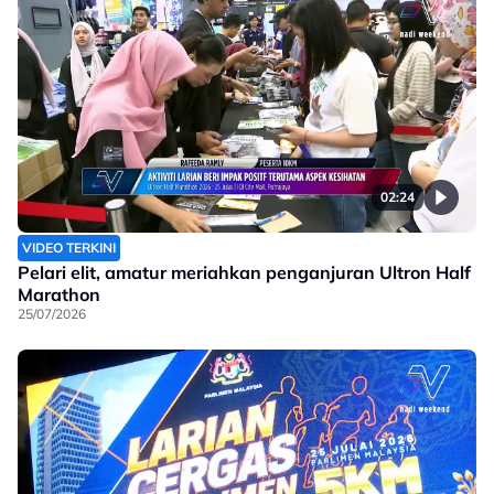
02:24
VIDEO TERKINI
Pelari elit, amatur meriahkan penganjuran Ultron Half
Marathon
25/07/2026