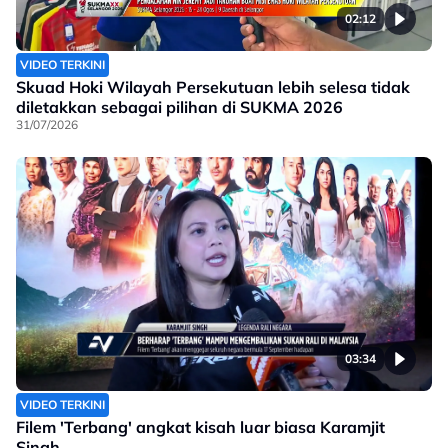
02:12
VIDEO TERKINI
Skuad Hoki Wilayah Persekutuan lebih selesa tidak
diletakkan sebagai pilihan di SUKMA 2026
31/07/2026
03:34
VIDEO TERKINI
Filem 'Terbang' angkat kisah luar biasa Karamjit
Singh