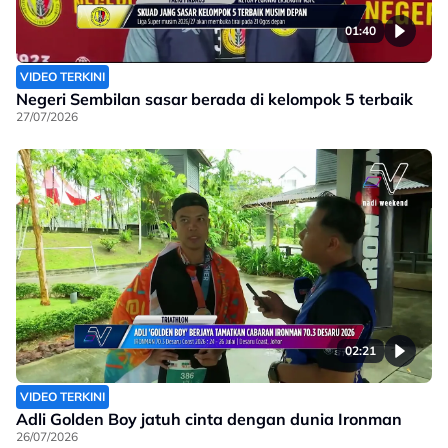
01:40
VIDEO TERKINI
Negeri Sembilan sasar berada di kelompok 5 terbaik
27/07/2026
02:21
VIDEO TERKINI
Adli Golden Boy jatuh cinta dengan dunia Ironman
26/07/2026