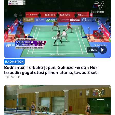
01:26
BADMINTON
Badminton Terbuka Jepun, Goh Sze Fei dan Nur
Izzuddin gagal atasi pilihan utama, tewas 3 set
18/07/2026