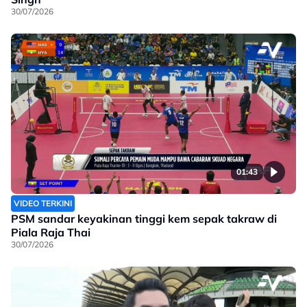
30/07/2026
01:43
VIDEO TERKINI
PSM sandar keyakinan tinggi kem sepak takraw di
Piala Raja Thai
30/07/2026