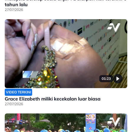
tahun lalu
27/07/2026
01:23
VIDEO TERKINI
Grace Elizabeth miliki kecekalan luar biasa
27/07/2026