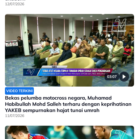
12/07/2026
03:07
VIDEO TERKINI
Bekas pelumba motocross negara, Muhamad
Habibullah Mohd Salleh terharu dengan keprihatinan
YAKEB sempurnakan hajat tunai umrah
11/07/2026