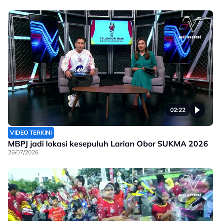
02:22
VIDEO TERKINI
MBPJ jadi lokasi kesepuluh Larian Obor SUKMA 2026
26/07/2026