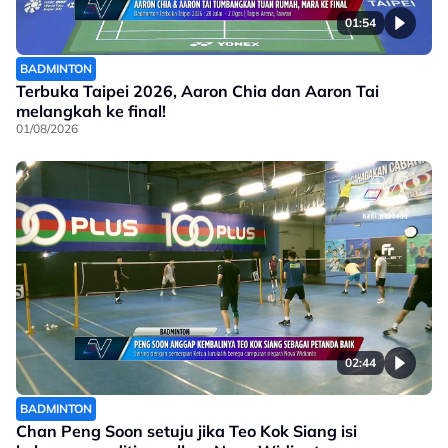
01:54
BADMINTON
Terbuka Taipei 2026, Aaron Chia dan Aaron Tai
melangkah ke final!
01/08/2026
02:44
BADMINTON
Chan Peng Soon setuju jika Teo Kok Siang isi