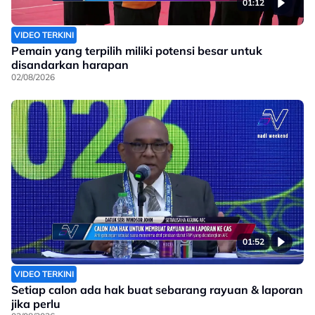
01:12
VIDEO TERKINI
Pemain yang terpilih miliki potensi besar untuk
disandarkan harapan
02/08/2026
01:52
VIDEO TERKINI
Setiap calon ada hak buat sebarang rayuan & laporan
jika perlu