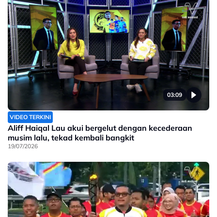
03:09
VIDEO TERKINI
Aliff Haiqal Lau akui bergelut dengan kecederaan
musim lalu, tekad kembali bangkit
19/07/2026