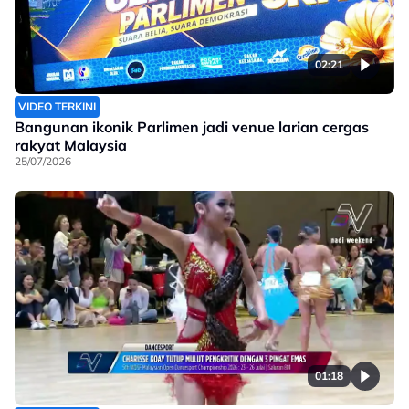
02:21
VIDEO TERKINI
Bangunan ikonik Parlimen jadi venue larian cergas
rakyat Malaysia
25/07/2026
01:18