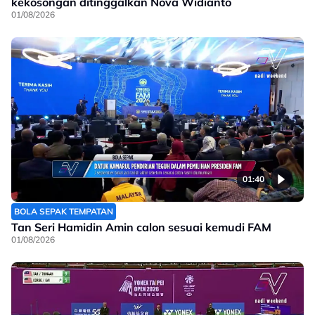
kekosongan ditinggalkan Nova Widianto
01/08/2026
01:40
BOLA SEPAK TEMPATAN
Tan Seri Hamidin Amin calon sesuai kemudi FAM
01/08/2026