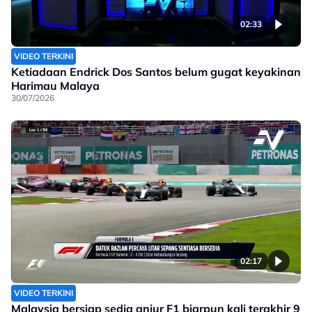
02:33
VIDEO TERKINI
Ketiadaan Endrick Dos Santos belum gugat keyakinan
Harimau Malaya
30/07/2026
02:17
VIDEO TERKINI
Malaysia bersiap sedia anjur F1 biarpun kali terakhir 9