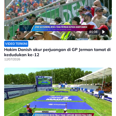
01:08
VIDEO TERKINI
Hakim Danish akur perjuangan di GP Jerman tamat di
kedudukan ke-12
12/07/2026