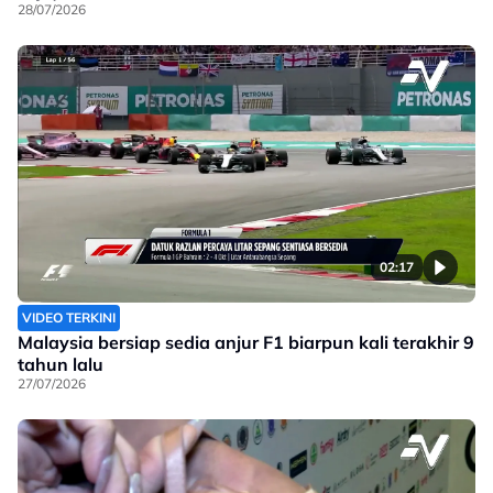
28/07/2026
02:17
VIDEO TERKINI
Malaysia bersiap sedia anjur F1 biarpun kali terakhir 9
tahun lalu
27/07/2026