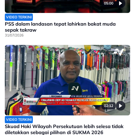
05:00
VIDEO TERKINI
PSS dalam landasan tepat lahirkan bakat muda
sepak takraw
31/07/2026
02:12
VIDEO TERKINI
Skuad Hoki Wilayah Persekutuan lebih selesa tidak
diletakkan sebagai pilihan di SUKMA 2026