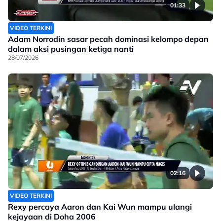
01:33
VIDEO TERKINI
Adam Norrodin sasar pecah dominasi kelompo depan
dalam aksi pusingan ketiga nanti
28/07/2026
02:16
VIDEO TERKINI
Rexy percaya Aaron dan Kai Wun mampu ulangi
kejayaan di Doha 2006