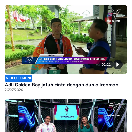
02:21
VIDEO TERKINI
Adli Golden Boy jatuh cinta dengan dunia Ironman
26/07/2026