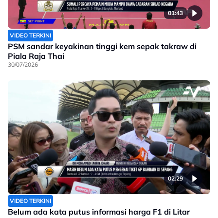
01:43
VIDEO TERKINI
PSM sandar keyakinan tinggi kem sepak takraw di
Piala Raja Thai
30/07/2026
02:29
VIDEO TERKINI
Belum ada kata putus informasi harga F1 di Litar