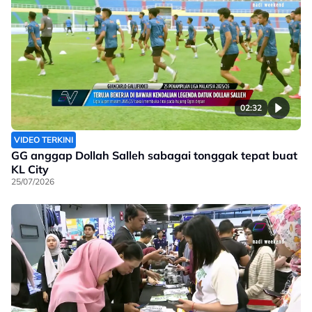
02:32
VIDEO TERKINI
GG anggap Dollah Salleh sabagai tonggak tepat buat
KL City
25/07/2026