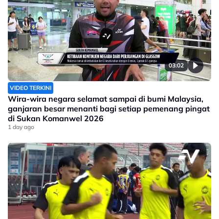
03:02
VIDEO TERKINI
Wira-wira negara selamat sampai di bumi Malaysia,
ganjaran besar menanti bagi setiap pemenang pingat
di Sukan Komanwel 2026
1 day ago