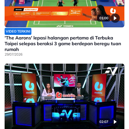
01:00
VIDEO TERKINI
'The Aarons' lepasi halangan pertama di Terbuka
Taipei selepas beraksi 3 game berdepan beregu tuan
rumah
29/07/2026
02:07