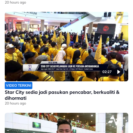
20 hours ago
02:27
VIDEO TERKINI
Star City sedia jadi pasukan pencabar, berkualiti &
dihormati
20 hours ago