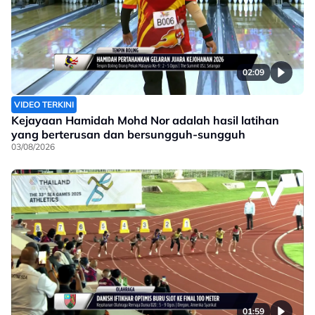
02:09
VIDEO TERKINI
Kejayaan Hamidah Mohd Nor adalah hasil latihan
yang berterusan dan bersungguh-sungguh
03/08/2026
01:59