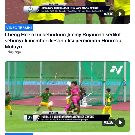
02:18
VIDEO TERKINI
Cheng Hoe akui ketiadaan Jimmy Raymond sedikit
sebanyak memberi kesan aksi permainan Harimau
Malaya
1 day ago
01:38