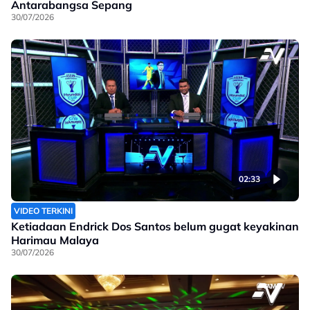
Antarabangsa Sepang
30/07/2026
02:33
VIDEO TERKINI
Ketiadaan Endrick Dos Santos belum gugat keyakinan
Harimau Malaya
30/07/2026