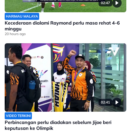
02:47
HARIMAU MALAYA
Kecederaan dialami Raymond perlu masa rehat 4-6
minggu
20 hours ago
02:41
VIDEO TERKINI
Perbincangan perlu diadakan sebelum Jijoe beri
keputusan ke Olimpik