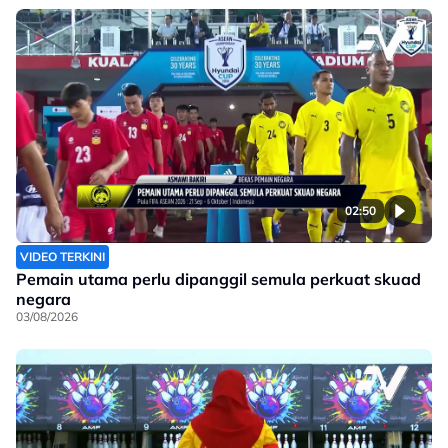
02:50
VIDEO TERKINI
Pemain utama perlu dipanggil semula perkuat skuad
negara
03/08/2026