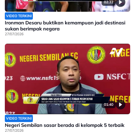
02:32
VIDEO TERKINI
Ironman Desaru buktikan kemampuan jadi destinasi
sukan berimpak negara
27/07/2026
01:40
VIDEO TERKINI
Negeri Sembilan sasar berada di kelompok 5 terbaik
27/07/2026