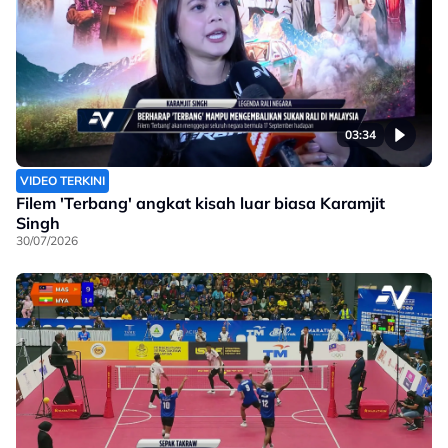
03:34
VIDEO TERKINI
Filem 'Terbang' angkat kisah luar biasa Karamjit
Singh
30/07/2026