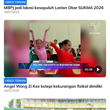
VIDEO TERKINI
MBPJ jadi lokasi kesepuluh Larian Obor SUKMA 2026
26/07/2026
01:38
VIDEO TERKINI
Angel Wong Zi Kee ketepi kekurangan fizikal dimiliki
26/07/2026