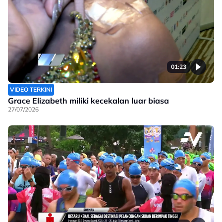
01:23
VIDEO TERKINI
Grace Elizabeth miliki kecekalan luar biasa
27/07/2026