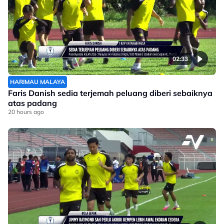
02:33
HARIMAU MALAYA
Faris Danish sedia terjemah peluang diberi sebaiknya
atas padang
20 hours ago