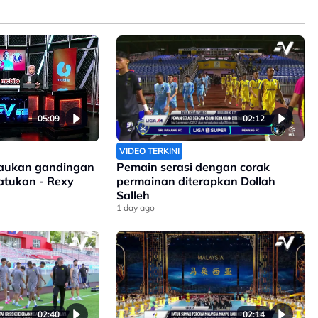
05:09
02:12
VIDEO TERKINI
isaukan gandingan
Pemain serasi dengan corak
satukan - Rexy
permainan diterapkan Dollah
Salleh
1 day ago
02:40
02:14