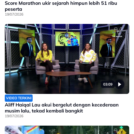
Score Marathon ukir sejarah himpun lebih 51 ribu
peserta
19/07/2026
03:09
VIDEO TERKINI
Aliff Haiqal Lau akui bergelut dengan kecederaan
musim lalu, tekad kembali bangkit
19/07/2026