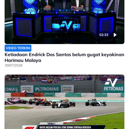
02:33
VIDEO TERKINI
Ketiadaan Endrick Dos Santos belum gugat keyakinan
Harimau Malaya
30/07/2026