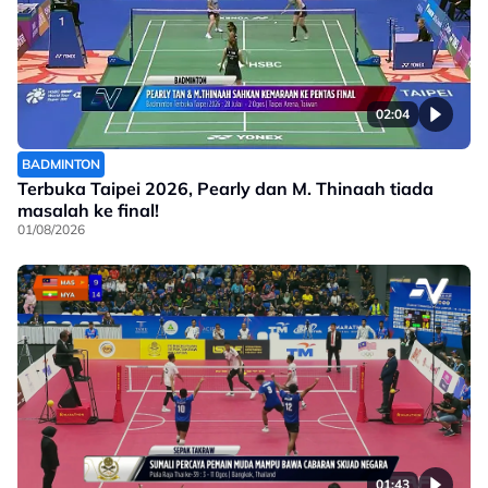
02:04
BADMINTON
Terbuka Taipei 2026, Pearly dan M. Thinaah tiada
masalah ke final!
01/08/2026
01:43