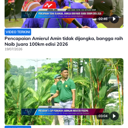
02:46
VIDEO TERKINI
Pencapaian Amierul Amin tidak dijangka, bangga raih
Naib Juara 100km edisi 2026
19/07/2026
03:04