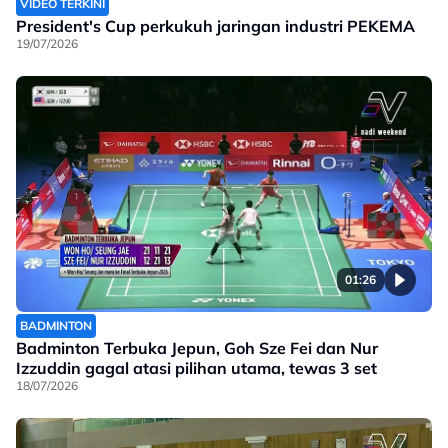
VIDEO TERKINI
President's Cup perkukuh jaringan industri PEKEMA
19/07/2026
01:26
BADMINTON
Badminton Terbuka Jepun, Goh Sze Fei dan Nur
Izzuddin gagal atasi pilihan utama, tewas 3 set
18/07/2026