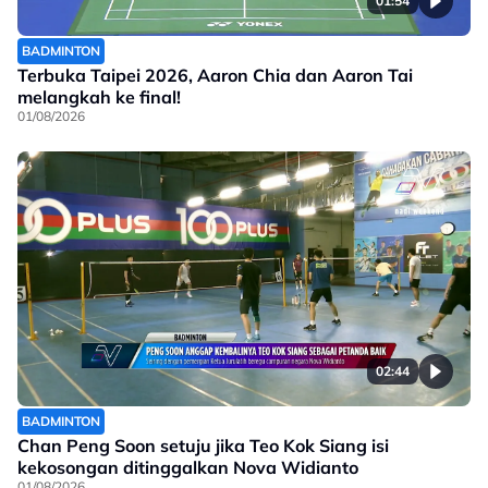
01:54
BADMINTON
Terbuka Taipei 2026, Aaron Chia dan Aaron Tai
melangkah ke final!
01/08/2026
02:44
BADMINTON
Chan Peng Soon setuju jika Teo Kok Siang isi
kekosongan ditinggalkan Nova Widianto
01/08/2026