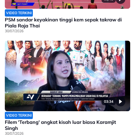
VIDEO TERKINI
PSM sandar keyakinan tinggi kem sepak takraw di
Piala Raja Thai
30/07/2026
03:34
VIDEO TERKINI
Filem 'Terbang' angkat kisah luar biasa Karamjit
Singh
30/07/2026