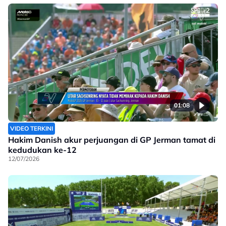
01:08
VIDEO TERKINI
Hakim Danish akur perjuangan di GP Jerman tamat di
kedudukan ke-12
12/07/2026