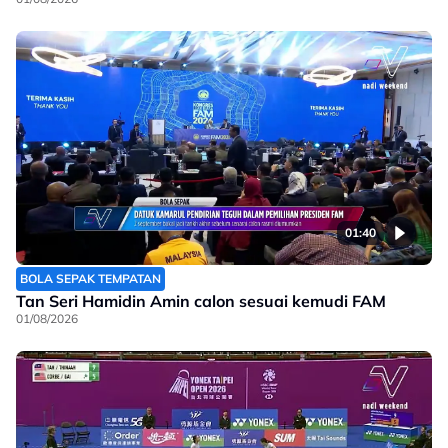
01:40
BOLA SEPAK TEMPATAN
Tan Seri Hamidin Amin calon sesuai kemudi FAM
01/08/2026