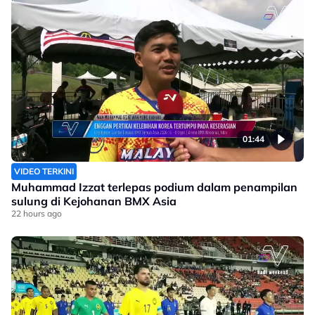
01:44
VIDEO TERKINI
Muhammad Izzat terlepas podium dalam penampilan
sulung di Kejohanan BMX Asia
22 hours ago