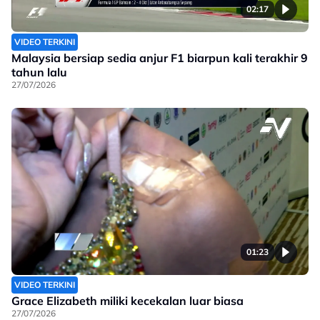
02:17
VIDEO TERKINI
Malaysia bersiap sedia anjur F1 biarpun kali terakhir 9
tahun lalu
27/07/2026
01:23
VIDEO TERKINI
Grace Elizabeth miliki kecekalan luar biasa
27/07/2026