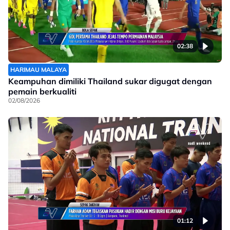
02:38
HARIMAU MALAYA
Keampuhan dimiliki Thailand sukar digugat dengan
pemain berkualiti
02/08/2026
01:12