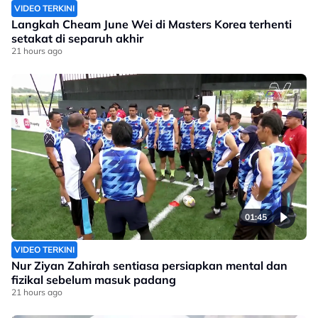
VIDEO TERKINI
Langkah Cheam June Wei di Masters Korea terhenti
setakat di separuh akhir
21 hours ago
01:45
VIDEO TERKINI
Nur Ziyan Zahirah sentiasa persiapkan mental dan
fizikal sebelum masuk padang
21 hours ago