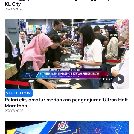
KL City
25/07/2026
02:24
VIDEO TERKINI
Pelari elit, amatur meriahkan penganjuran Ultron Half
Marathon
25/07/2026