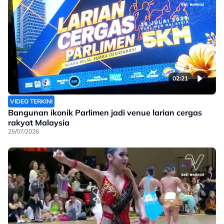
02:21
VIDEO TERKINI
Bangunan ikonik Parlimen jadi venue larian cergas
rakyat Malaysia
25/07/2026