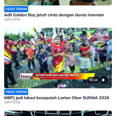
VIDEO TERKINI
Adli Golden Boy jatuh cinta dengan dunia Ironman
26/07/2026
02:24
VIDEO TERKINI
MBPJ jadi lokasi kesepuluh Larian Obor SUKMA 2026
26/07/2026