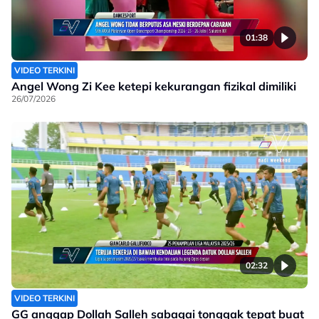
01:38
VIDEO TERKINI
Angel Wong Zi Kee ketepi kekurangan fizikal dimiliki
26/07/2026
02:32
VIDEO TERKINI
GG anggap Dollah Salleh sabagai tonggak tepat buat