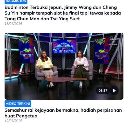
BADMINTON
Badminton Terbuka Jepun, Jimmy Wong dan Cheng
Su Yin hampir tempah slot ke final tapi tewas kepada
Tang Chun Man dan Tse Ying Suet
18/07/2026
03:37
VIDEO TERKINI
Semashur rai kejayaan bermakna, hadiah perpisahan
buat Pengetua
12/07/2026