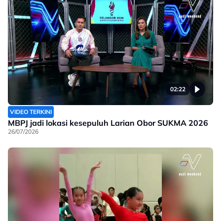
02:22
VIDEO TERKINI
MBPJ jadi lokasi kesepuluh Larian Obor SUKMA 2026
26/07/2026