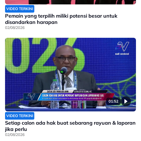
VIDEO TERKINI
Pemain yang terpilih miliki potensi besar untuk
disandarkan harapan
02/08/2026
01:52
VIDEO TERKINI
Setiap calon ada hak buat sebarang rayuan & laporan
jika perlu
02/08/2026