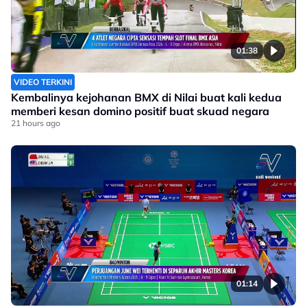
01:38
VIDEO TERKINI
Kembalinya kejohanan BMX di Nilai buat kali kedua
memberi kesan domino positif buat skuad negara
21 hours ago
01:14