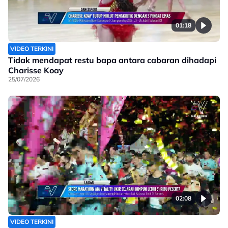
01:18
VIDEO TERKINI
Tidak mendapat restu bapa antara cabaran dihadapi
Charisse Koay
25/07/2026
02:08
VIDEO TERKINI