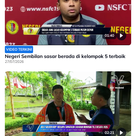
01:40
VIDEO TERKINI
Negeri Sembilan sasar berada di kelompok 5 terbaik
27/07/2026
02:21