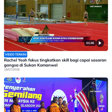
01:46
VIDEO TERKINI
Rachel Yeoh fokus tingkatkan skill bagi capai sasaran
gangsa di Sukan Komanwel
18/07/2026