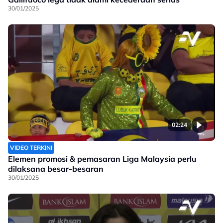
30/01/2025
02:24
VIDEO TERKINI
Elemen promosi & pemasaran Liga Malaysia perlu
dilaksana besar-besaran
30/01/2025