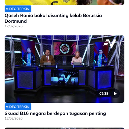
VIDEO TERKINI
Qaseh Rania bakal disunting kelab Borussia
Dortmund
12/02/2026
02:38
VIDEO TERKINI
Skuad B16 negara berdepan tugasan penting
12/02/2026