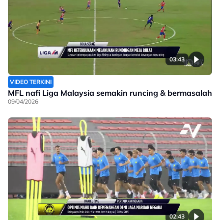
03:43
VIDEO TERKINI
MFL nafi Liga Malaysia semakin runcing & bermasalah
09/04/2026
02:43