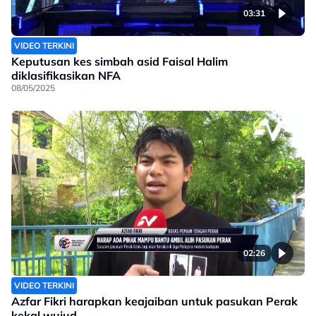
03:31
VIDEO TERKINI
Keputusan kes simbah asid Faisal Halim
diklasifikasikan NFA
08/05/2025
02:26
VIDEO TERKINI
Azfar Fikri harapkan keajaiban untuk pasukan Perak
kekal wujud