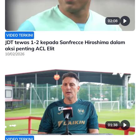
02:08
VIDEO TERKINI
JDT tewas 1-2 kepada Sanfrecce Hiroshima dalam
aksi penting ACL Elit
10/02/2026
01:38
VIDEO TERKINI