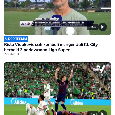
02:37
VIDEO TERKINI
Risto Vidakovic sah kembali mengendali KL City
berbaki 3 perlawanan Liga Super
22/04/2026
02:40