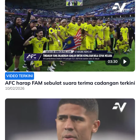
03:30
VIDEO TERKINI
AFC harap FAM sebulat suara terima cadangan terkini
10/02/2026