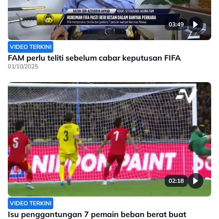
03:49
VIDEO TERKINI
FAM perlu teliti sebelum cabar keputusan FIFA
01/10/2025
02:18
VIDEO TERKINI
Isu penggantungan 7 pemain beban berat buat