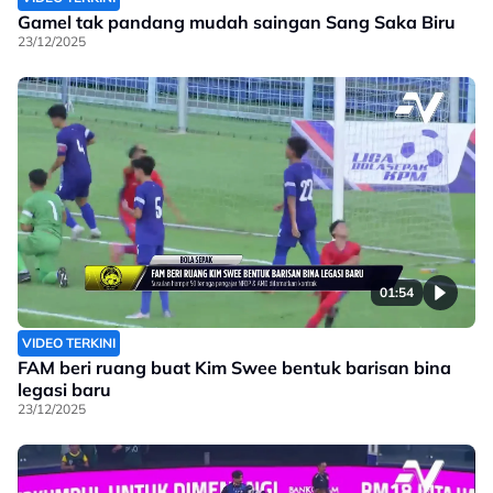
Gamel tak pandang mudah saingan Sang Saka Biru
23/12/2025
01:54
VIDEO TERKINI
FAM beri ruang buat Kim Swee bentuk barisan bina
legasi baru
23/12/2025