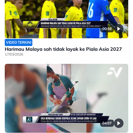
00:58
VIDEO TERKINI
Harimau Malaya sah tidak layak ke Piala Asia 2027
17/03/2026
04:07