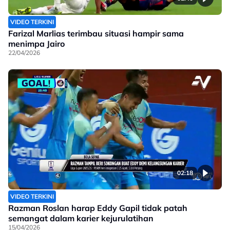
VIDEO TERKINI
Farizal Marlias terimbau situasi hampir sama
menimpa Jairo
22/04/2026
02:18
VIDEO TERKINI
Razman Roslan harap Eddy Gapil tidak patah
semangat dalam karier kejurulatihan
15/04/2026