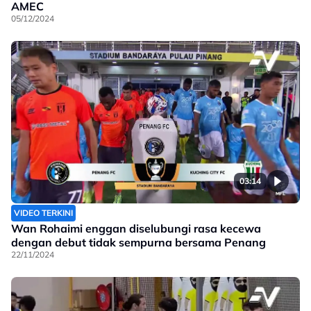
AMEC
05/12/2024
03:14
VIDEO TERKINI
Wan Rohaimi enggan diselubungi rasa kecewa
dengan debut tidak sempurna bersama Penang
22/11/2024