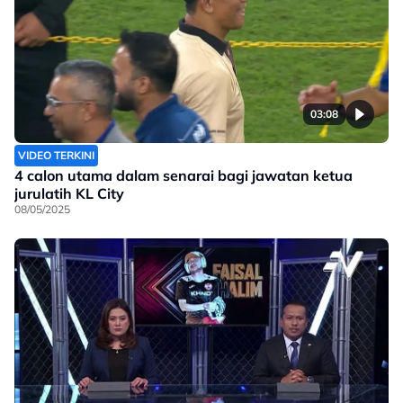
03:08
VIDEO TERKINI
4 calon utama dalam senarai bagi jawatan ketua
jurulatih KL City
08/05/2025