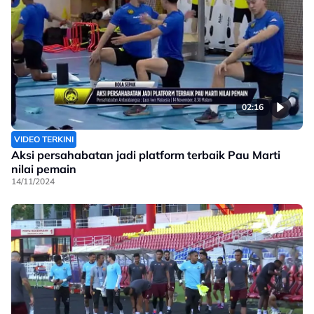
02:16
VIDEO TERKINI
Aksi persahabatan jadi platform terbaik Pau Marti
nilai pemain
14/11/2024