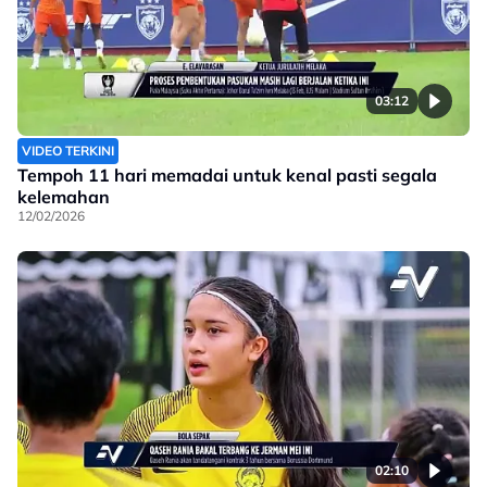
03:12
VIDEO TERKINI
Tempoh 11 hari memadai untuk kenal pasti segala
kelemahan
12/02/2026
02:10