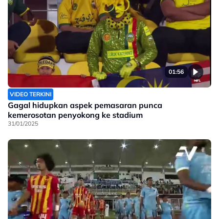
01:56
VIDEO TERKINI
Gagal hidupkan aspek pemasaran punca
kemerosotan penyokong ke stadium
31/01/2025