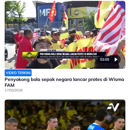
02:05
VIDEO TERKINI
Penyokong bola sepak negara lancar protes di Wisma
FAM
17/03/2026