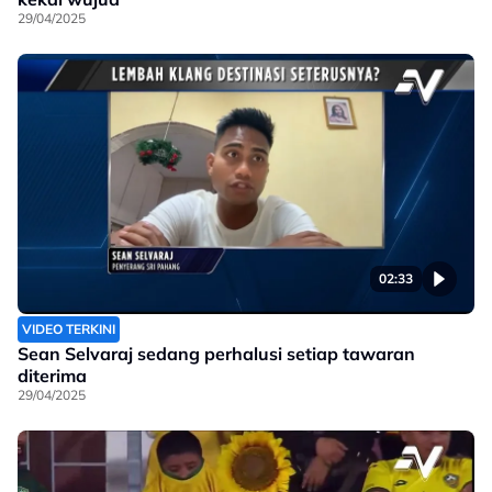
29/04/2025
02:33
VIDEO TERKINI
Sean Selvaraj sedang perhalusi setiap tawaran
diterima
29/04/2025