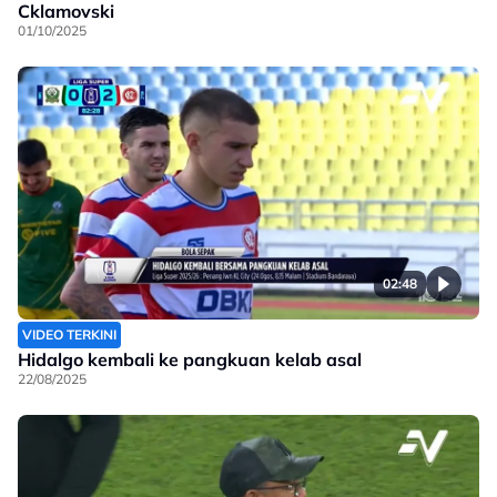
Cklamovski
01/10/2025
02:48
VIDEO TERKINI
Hidalgo kembali ke pangkuan kelab asal
22/08/2025