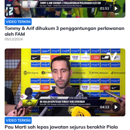
01:51
VIDEO TERKINI
Tommy & Arif dihukum 3 penggantungan perlawanan
oleh FAM
05/12/2024
04:13
VIDEO TERKINI
Pau Marti sah lepas jawatan sejurus berakhir Piala