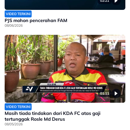
02:21
VIDEO TERKINI
PJS mohon pencerahan FAM
08/06/2026
01:11
VIDEO TERKINI
Masih tiada tindakan dari KDA FC atas gaji
tertunggak Rosle Md Derus
08/05/2026