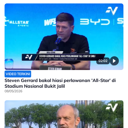
02:02
VIDEO TERKINI
Steven Gerrard bakal hiasi perlawanan 'All-Star' di
Stadium Nasional Bukit Jalil
08/05/2026