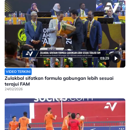
03:29
VIDEO TERKINI
Zulakbal sifatkan formula gabungan lebih sesuai
terajui FAM
24/02/2026