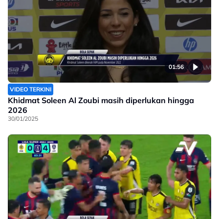
01:56
VIDEO TERKINI
Khidmat Soleen Al Zoubi masih diperlukan hingga
2026
30/01/2025