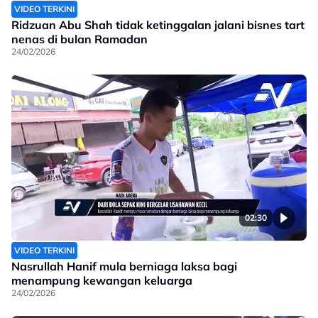
VIDEO TERKINI
Ridzuan Abu Shah tidak ketinggalan jalani bisnes tart
nenas di bulan Ramadan
24/02/2026
02:30
VIDEO TERKINI
Nasrullah Hanif mula berniaga laksa bagi
menampung kewangan keluarga
24/02/2026