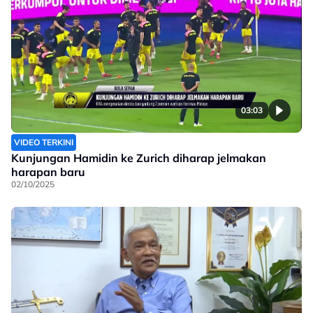
03:03
VIDEO TERKINI
Kunjungan Hamidin ke Zurich diharap jelmakan
harapan baru
02/10/2025