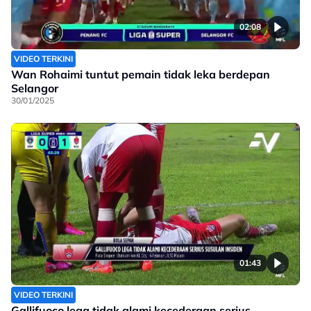
02:08
VIDEO TERKINI
Wan Rohaimi tuntut pemain tidak leka berdepan
Selangor
30/01/2025
01:43
VIDEO TERKINI
Gallifuoco lega tidak alami kecederaan serius