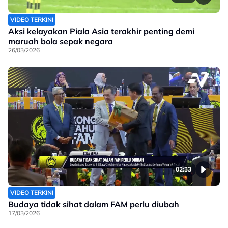
VIDEO TERKINI
Aksi kelayakan Piala Asia terakhir penting demi
maruah bola sepak negara
26/03/2026
02:33
VIDEO TERKINI
Budaya tidak sihat dalam FAM perlu diubah
17/03/2026