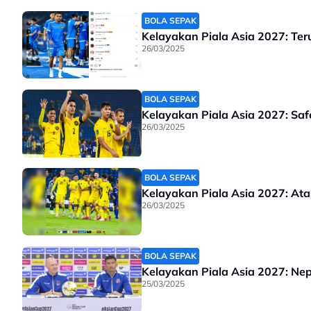
BOLA SEPAK
Kelayakan Piala Asia 2027: Teru
26/03/2025
BOLA SEPAK
Kelayakan Piala Asia 2027: Saf
26/03/2025
BOLA SEPAK
Kelayakan Piala Asia 2027: Ata
26/03/2025
BOLA SEPAK
Kelayakan Piala Asia 2027: Ne
25/03/2025