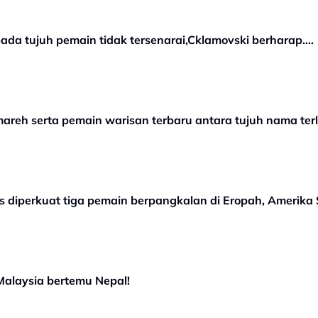
ada tujuh pemain tidak tersenarai,Cklamovski berharap....
areh serta pemain warisan terbaru antara tujuh nama ter
s diperkuat tiga pemain berpangkalan di Eropah, Amerika 
alaysia bertemu Nepal!