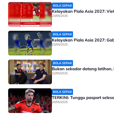
BOLA SEPAK
Kelayakan Piala Asia 2027: Vi
23/05/2025
BOLA SEPAK
Kelayakan Piala Asia 2027: Gab
23/05/2025
BOLA SEPAK
Bukan sekadar datang latihan,
22/05/2025
BOLA SEPAK
TERKINI: Tunggu pasport seles
20/05/2025