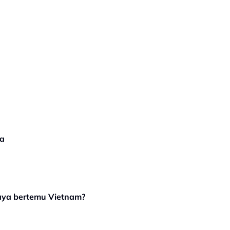
ya
laya bertemu Vietnam?