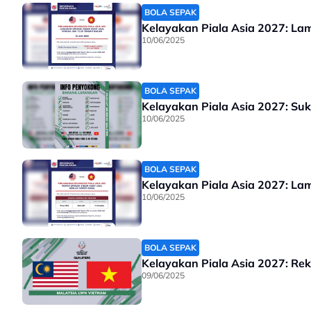
BOLA SEPAK
Kelayakan Piala Asia 2027: Lamb
10/06/2025
BOLA SEPAK
Kelayakan Piala Asia 2027: Suka
10/06/2025
BOLA SEPAK
Kelayakan Piala Asia 2027: Lam
10/06/2025
BOLA SEPAK
Kelayakan Piala Asia 2027: Re
09/06/2025