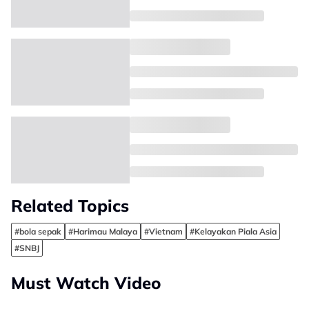
Related Topics
#bola sepak
#Harimau Malaya
#Vietnam
#Kelayakan Piala Asia
#SNBJ
Must Watch Video