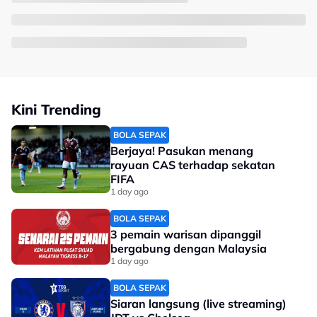
Kini Trending
BOLA SEPAK
Berjaya! Pasukan menang
rayuan CAS terhadap sekatan
FIFA
1 day ago
BOLA SEPAK
3 pemain warisan dipanggil
bergabung dengan Malaysia
1 day ago
BOLA SEPAK
Siaran langsung (live streaming)