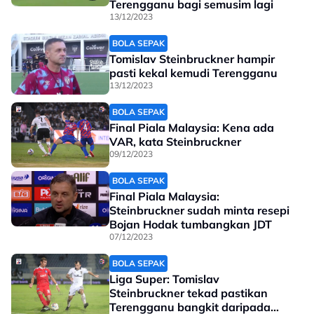
Terengganu bagi semusim lagi
13/12/2023
BOLA SEPAK
Tomislav Steinbruckner hampir
pasti kekal kemudi Terengganu
13/12/2023
BOLA SEPAK
Final Piala Malaysia: Kena ada
VAR, kata Steinbruckner
09/12/2023
BOLA SEPAK
Final Piala Malaysia:
Steinbruckner sudah minta resepi
Bojan Hodak tumbangkan JDT
07/12/2023
BOLA SEPAK
Liga Super: Tomislav
Steinbruckner tekad pastikan
Terengganu bangkit daripada