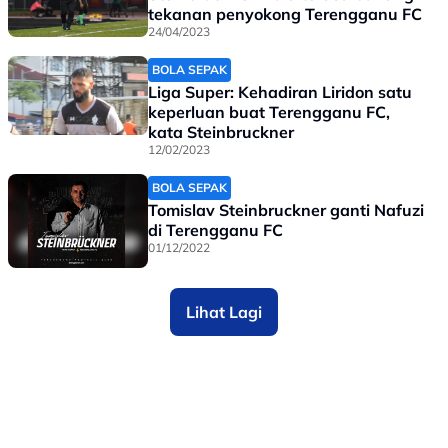
tekanan penyokong Terengganu FC
24/04/2023
BOLA SEPAK
Liga Super: Kehadiran Liridon satu
keperluan buat Terengganu FC,
kata Steinbruckner
12/02/2023
BOLA SEPAK
Tomislav Steinbruckner ganti Nafuzi
di Terengganu FC
01/12/2022
Lihat Lagi