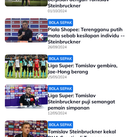
Steinbruckner
01/10/2024
BOLA SEPAK
Piala Shopee: Terengganu putih
mata sebab kesilapan individu --
Steinbruckner
26/09/2024
BOLA SEPAK
Liga Super: Tomislav gembira,
Jae-Hong berang
25/05/2024
BOLA SEPAK
Liga Super: Tomislav
Steinbruckner puji semangat
pemain simpanan
12/05/2024
BOLA SEPAK
Tomislav Steinbruckner kekal