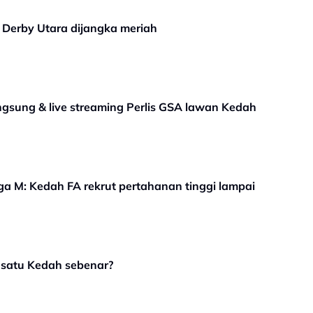
 Derby Utara dijangka meriah
angsung & live streaming Perlis GSA lawan Kedah
a M: Kedah FA rekrut pertahanan tinggi lampai
 satu Kedah sebenar?