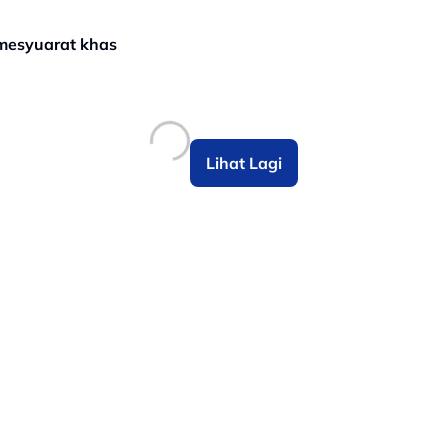
mesyuarat khas
Lihat Lagi