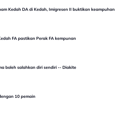
nam Kedah DA di Kedah, Imigresen II buktikan keampuhan
 Kedah FA pastikan Perak FA kempunan
 boleh salahkan diri sendiri -- Diakite
 dengan 10 pemain