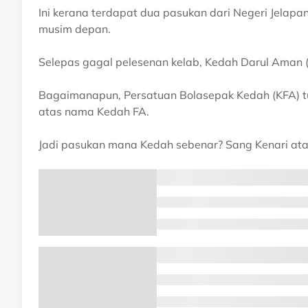
Ini kerana terdapat dua pasukan dari Negeri Jelapa
musim depan.
Selepas gagal pelesenan kelab, Kedah Darul Aman 
Bagaimanapun, Persatuan Bolasepak Kedah (KFA) tu
atas nama Kedah FA.
Jadi pasukan mana Kedah sebenar? Sang Kenari at