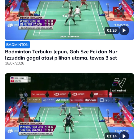
01:26
BADMINTON
Badminton Terbuka Jepun, Goh Sze Fei dan Nur
Izzuddin gagal atasi pilihan utama, tewas 3 set
18/07/2026
01:14