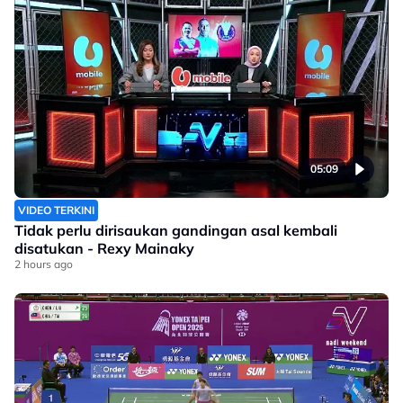
05:09
VIDEO TERKINI
Tidak perlu dirisaukan gandingan asal kembali
disatukan - Rexy Mainaky
2 hours ago