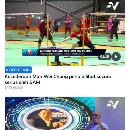
01:19
VIDEO TERKINI
Kecederaan Man Wei Chong perlu dilihat secara
serius oleh BAM
14/05/2026