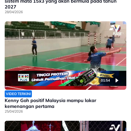
sistem mata 15x3 yang akan bermula pada tahun
2027
28/04/2026
01:54
VIDEO TERKINI
Kenny Goh positif Malaysia mampu lakar
kemenangan pertama
25/04/2026