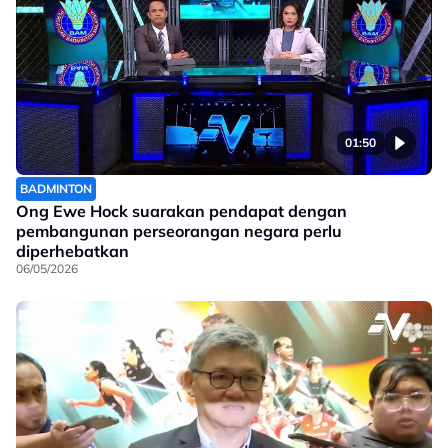
01:50
BADMINTON
Ong Ewe Hock suarakan pendapat dengan
pembangunan perseorangan negara perlu
diperhebatkan
06/05/2026