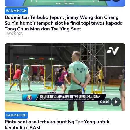
BADMINTON
Badminton Terbuka Jepun, Jimmy Wong dan Cheng
Su Yin hampir tempah slot ke final tapi tewas kepada
Tang Chun Man dan Tse Ying Suet
18/07/2026
01:46
BADMINTON
Pintu sentiasa terbuka buat Ng Tze Yong untuk
kembali ke BAM