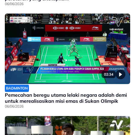
06/06/2026
02:34
BADMINTON
Pemecahan beregu utama lelaki negara adalah demi
untuk merealisasikan misi emas di Sukan Olimpik
06/06/2026