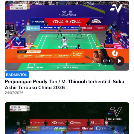
03:13
BADMINTON
Perjuangan Pearly Tan / M. Thinaah terhenti di Suku
Akhir Terbuka China 2026
24/07/2026