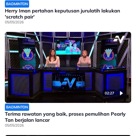
BADMINTON
Herry Iman pertahan keputusan jurulatih lakukan
'scratch pair'
05/05/2026
02:27
BADMINTON
Terima rawatan yang baik, proses pemulihan Pearly
Tan berjalan lancar
05/05/2026