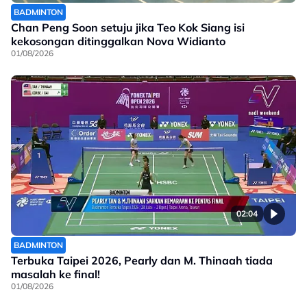
BADMINTON
Chan Peng Soon setuju jika Teo Kok Siang isi
kekosongan ditinggalkan Nova Widianto
01/08/2026
02:04
BADMINTON
Terbuka Taipei 2026, Pearly dan M. Thinaah tiada
masalah ke final!
01/08/2026