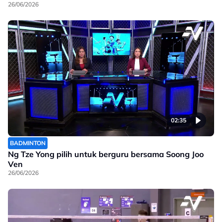
26/06/2026
02:35
BADMINTON
Ng Tze Yong pilih untuk berguru bersama Soong Joo
Ven
26/06/2026