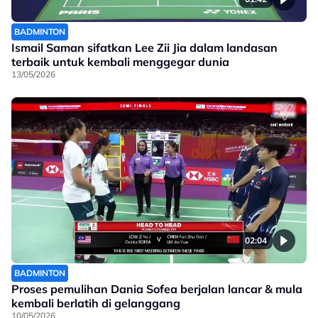
BADMINTON
Ismail Saman sifatkan Lee Zii Jia dalam landasan
terbaik untuk kembali menggegar dunia
13/05/2026
02:04
BADMINTON
Proses pemulihan Dania Sofea berjalan lancar & mula
kembali berlatih di gelanggang
10/05/2026