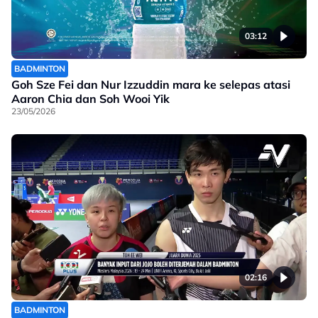
03:12
BADMINTON
Goh Sze Fei dan Nur Izzuddin mara ke selepas atasi
Aaron Chia dan Soh Wooi Yik
23/05/2026
02:16
BADMINTON