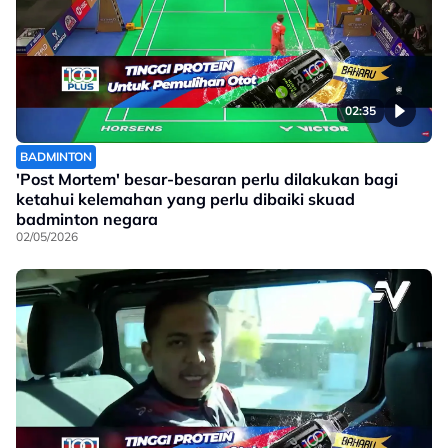
02:35
BADMINTON
'Post Mortem' besar-besaran perlu dilakukan bagi
ketahui kelemahan yang perlu dibaiki skuad
badminton negara
02/05/2026