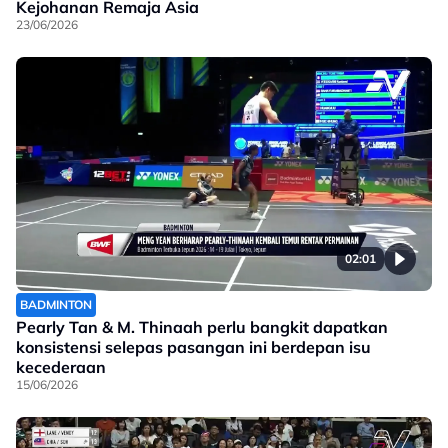
Kejohanan Remaja Asia
23/06/2026
02:01
BADMINTON
Pearly Tan & M. Thinaah perlu bangkit dapatkan
konsistensi selepas pasangan ini berdepan isu
kecederaan
15/06/2026