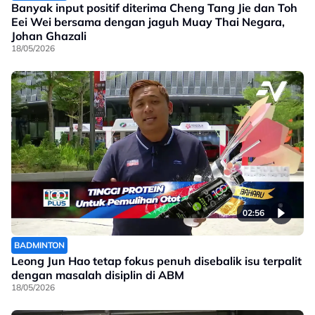
Banyak input positif diterima Cheng Tang Jie dan Toh
Eei Wei bersama dengan jaguh Muay Thai Negara,
Johan Ghazali
18/05/2026
02:56
BADMINTON
Leong Jun Hao tetap fokus penuh disebalik isu terpalit
dengan masalah disiplin di ABM
18/05/2026