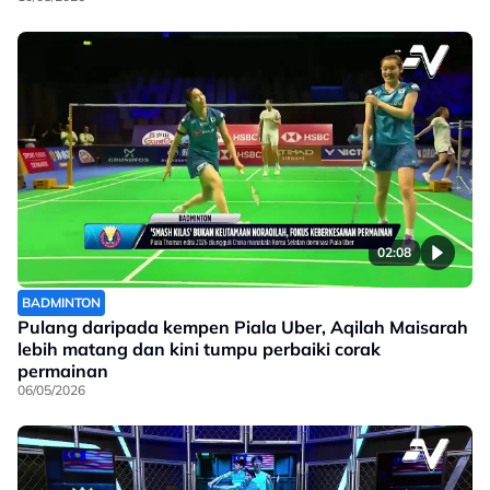
02:08
BADMINTON
Pulang daripada kempen Piala Uber, Aqilah Maisarah
lebih matang dan kini tumpu perbaiki corak
permainan
06/05/2026