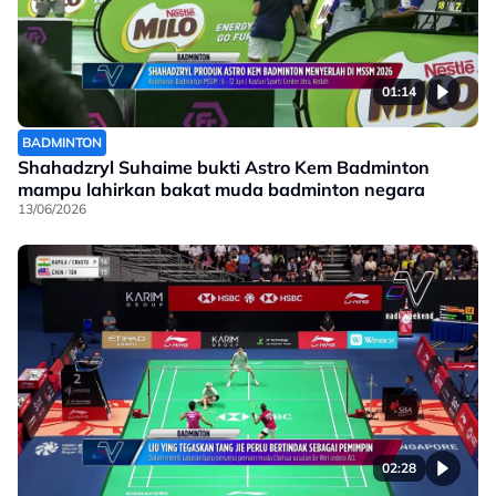
01:14
BADMINTON
Shahadzryl Suhaime bukti Astro Kem Badminton
mampu lahirkan bakat muda badminton negara
13/06/2026
02:28