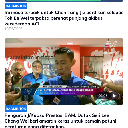
BADMINTON
Ini masa terbaik untuk Chen Tang Jie berdikari selepas
Toh Ee Wei terpaksa berehat panjang akibat
kecederaan ACL
13/06/2026
02:05
BADMINTON
Pengarah J/Kuasa Prestasi BAM, Datuk Seri Lee
Chong Wei beri amaran keras untuk pemain patuhi
peraturan yang ditetapkan.