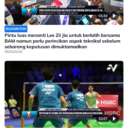
01:34
BADMINTON
Pintu luas menanti Lee Zii Jia untuk berlatih bersama
BAM namun perlu perincikan aspek teknikal sebelum
sebarang keputusan dimuktamadkan
06/05/2026
02:07