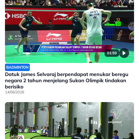
01:59
BADMINTON
Datuk James Selvaraj berpendapat menukar beregu
negara 2 tahun menjelang Sukan Olimpik tindakan
berisiko
14/06/2026