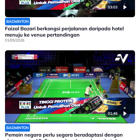
03:03
BADMINTON
Faizal Bazari berkongsi perjalanan daripada hotel
menuju ke venue pertandingan
01/05/2026
01:46
BADMINTON
Pemain negara perlu segara beradaptasi dengan