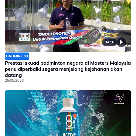
04:16
BADMINTON
Prestasi skuad badminton negara di Masters Malaysia
perlu diperbaiki segera menjelang kejohanan akan
datang
25/05/2026