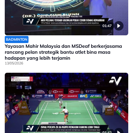
01:47
BADMINTON
Yayasan Mahir Malaysia dan MSDeaf berkerjasama
rancang pelan strategik bantu atlet bina masa
hadapan yang lebih terjamin
13/05/2026
01:42