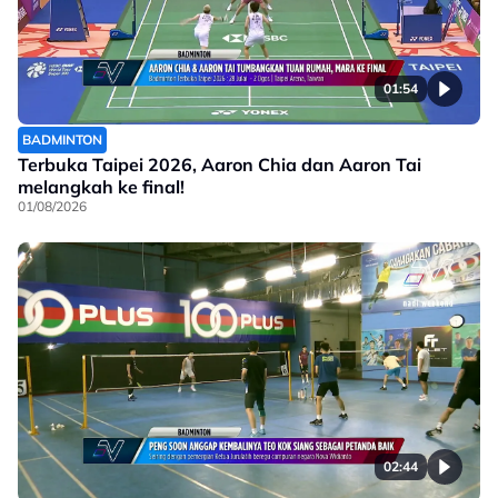
01:54
BADMINTON
Terbuka Taipei 2026, Aaron Chia dan Aaron Tai
melangkah ke final!
01/08/2026
02:44