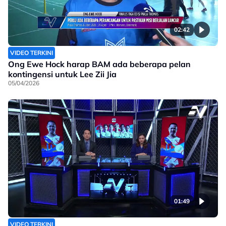
02:42
VIDEO TERKINI
Ong Ewe Hock harap BAM ada beberapa pelan
kontingensi untuk Lee Zii Jia
05/04/2026
01:49
VIDEO TERKINI