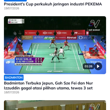
President's Cup perkukuh jaringan industri PEKEMA
19/07/2026
01:26
BADMINTON
Badminton Terbuka Jepun, Goh Sze Fei dan Nur
Izzuddin gagal atasi pilihan utama, tewas 3 set
18/07/2026