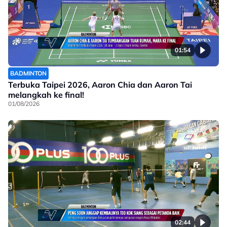
01:54
BADMINTON
Terbuka Taipei 2026, Aaron Chia dan Aaron Tai
melangkah ke final!
01/08/2026
02:44