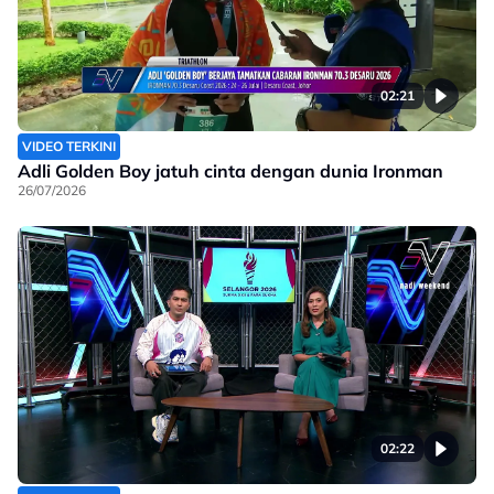
02:21
VIDEO TERKINI
Adli Golden Boy jatuh cinta dengan dunia Ironman
26/07/2026
02:22