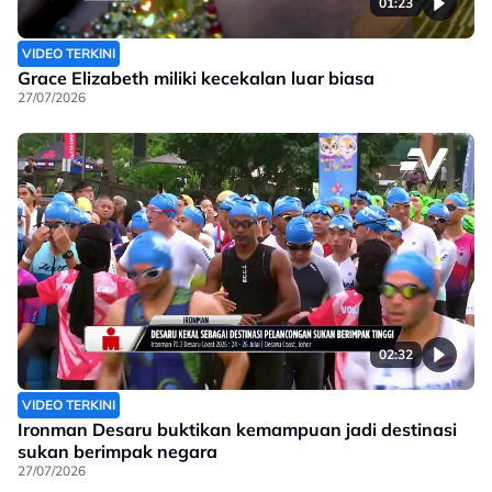
01:23
VIDEO TERKINI
Grace Elizabeth miliki kecekalan luar biasa
27/07/2026
02:32
VIDEO TERKINI
Ironman Desaru buktikan kemampuan jadi destinasi
sukan berimpak negara
27/07/2026