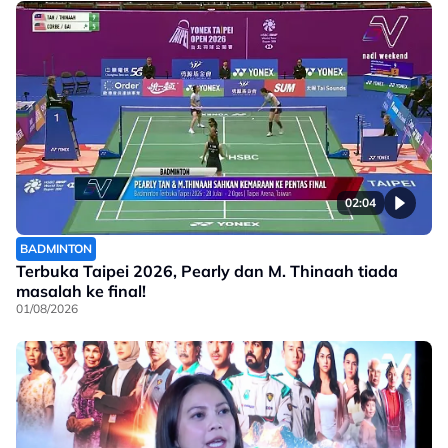
02:04
BADMINTON
Terbuka Taipei 2026, Pearly dan M. Thinaah tiada
masalah ke final!
01/08/2026