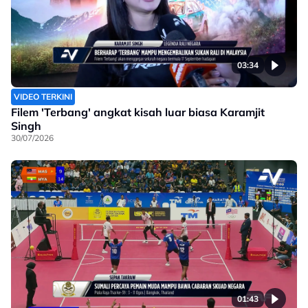
03:34
VIDEO TERKINI
Filem 'Terbang' angkat kisah luar biasa Karamjit
Singh
30/07/2026
01:43