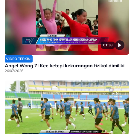
01:38
VIDEO TERKINI
Angel Wong Zi Kee ketepi kekurangan fizikal dimiliki
26/07/2026