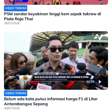
VIDEO TERKINI
PSM sandar keyakinan tinggi kem sepak takraw di
Piala Raja Thai
30/07/2026
02:29
VIDEO TERKINI
Belum ada kata putus informasi harga F1 di Litar
Antarabangsa Sepang
30/07/2026