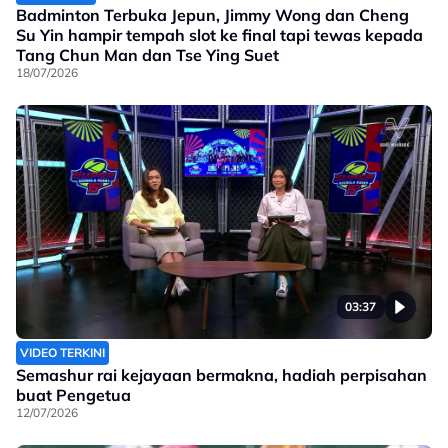
Badminton Terbuka Jepun, Jimmy Wong dan Cheng
Su Yin hampir tempah slot ke final tapi tewas kepada
Tang Chun Man dan Tse Ying Suet
18/07/2026
03:37
VIDEO TERKINI
Semashur rai kejayaan bermakna, hadiah perpisahan
buat Pengetua
12/07/2026