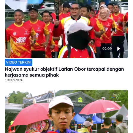
02:09
VIDEO TERKINI
Najwan syukur objektif Larian Obor tercapai dengan
kerjasama semua pihak
19/07/2026