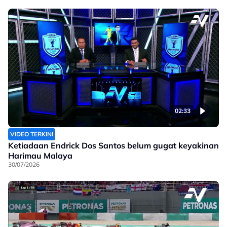
02:33
VIDEO TERKINI
Ketiadaan Endrick Dos Santos belum gugat keyakinan
Harimau Malaya
30/07/2026