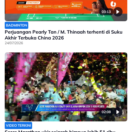
03:13
BADMINTON
Perjuangan Pearly Tan / M. Thinaah terhenti di Suku
Akhir Terbuka China 2026
24/07/2026
02:08
VIDEO TERKINI