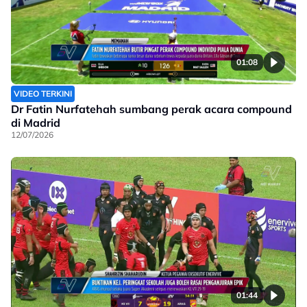
01:08
VIDEO TERKINI
Dr Fatin Nurfatehah sumbang perak acara compound
di Madrid
12/07/2026
01:44