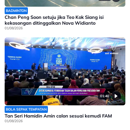
BADMINTON
Chan Peng Soon setuju jika Teo Kok Siang isi
kekosongan ditinggalkan Nova Widianto
01/08/2026
01:40
BOLA SEPAK TEMPATAN
Tan Seri Hamidin Amin calon sesuai kemudi FAM
01/08/2026