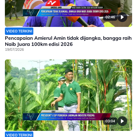
02:46
VIDEO TERKINI
Pencapaian Amierul Amin tidak dijangka, bangga raih
Naib Juara 100km edisi 2026
19/07/2026
03:04
VIDEO TERKINI