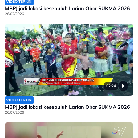
VIDEO TERKINI
MBPJ jadi lokasi kesepuluh Larian Obor SUKMA 2026
26/07/2026
02:24
VIDEO TERKINI
MBPJ jadi lokasi kesepuluh Larian Obor SUKMA 2026
26/07/2026