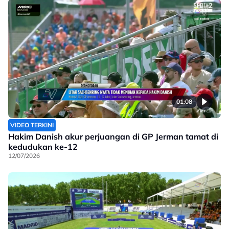
01:08
VIDEO TERKINI
Hakim Danish akur perjuangan di GP Jerman tamat di
kedudukan ke-12
12/07/2026