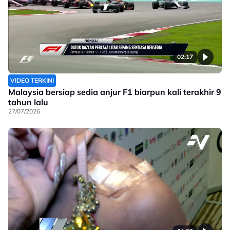
02:17
VIDEO TERKINI
Malaysia bersiap sedia anjur F1 biarpun kali terakhir 9
tahun lalu
27/07/2026