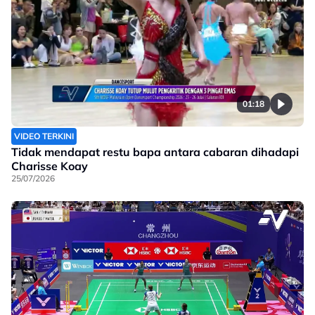
01:18
VIDEO TERKINI
Tidak mendapat restu bapa antara cabaran dihadapi
Charisse Koay
25/07/2026