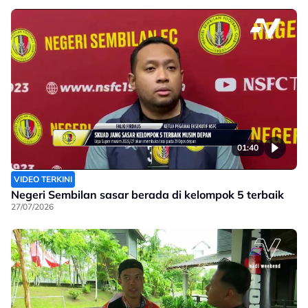
01:40
VIDEO TERKINI
Negeri Sembilan sasar berada di kelompok 5 terbaik
27/07/2026