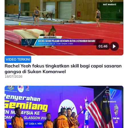
01:46
VIDEO TERKINI
Rachel Yeoh fokus tingkatkan skill bagi capai sasaran
gangsa di Sukan Komanwel
18/07/2026