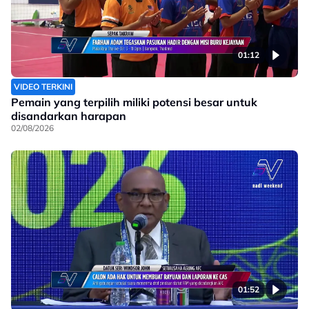
01:12
VIDEO TERKINI
Pemain yang terpilih miliki potensi besar untuk
disandarkan harapan
02/08/2026
01:52