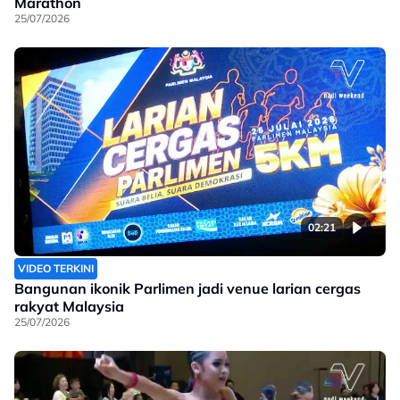
Marathon
25/07/2026
02:21
VIDEO TERKINI
Bangunan ikonik Parlimen jadi venue larian cergas
rakyat Malaysia
25/07/2026