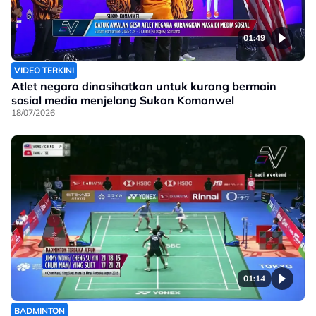
01:49
VIDEO TERKINI
Atlet negara dinasihatkan untuk kurang bermain
sosial media menjelang Sukan Komanwel
18/07/2026
01:14
BADMINTON