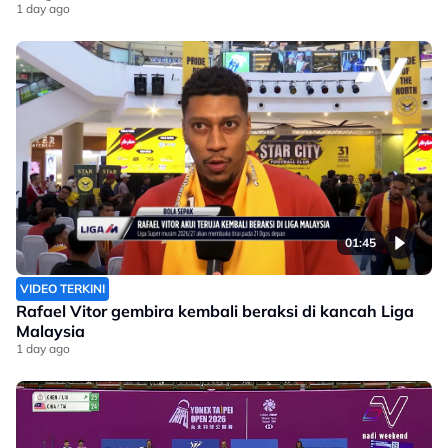
1 day ago
01:45
VIDEO TERKINI
Rafael Vitor gembira kembali beraksi di kancah Liga
Malaysia
1 day ago