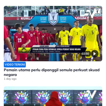
02:50
VIDEO TERKINI
Pemain utama perlu dipanggil semula perkuat skuad
negara
1 day ago