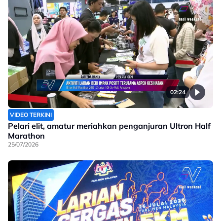
02:24
VIDEO TERKINI
Pelari elit, amatur meriahkan penganjuran Ultron Half
Marathon
25/07/2026