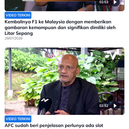
02:53
VIDEO TERKINI
Kembalinya F1 ke Malaysia dengan memberikan
gambaran kemampuan dan signifikan dimiliki oleh
Litar Sepang
29/07/2026
02:52
VIDEO TERKINI
AFC sudah beri penjelasan perlunya ada slot