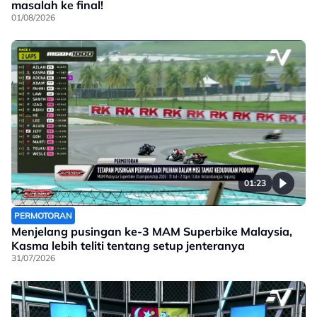
masalah ke final!
01/08/2026
01:23
PERMOTORAN
Menjelang pusingan ke-3 MAM Superbike Malaysia,
Kasma lebih teliti tentang setup jenteranya
31/07/2026