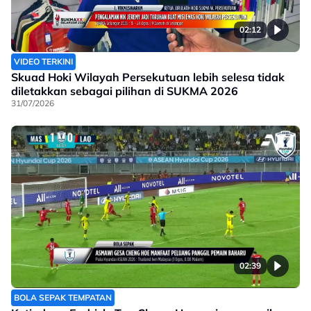
02:12
VIDEO TERKINI
Skuad Hoki Wilayah Persekutuan lebih selesa tidak
diletakkan sebagai pilihan di SUKMA 2026
31/07/2026
02:39
BOLA SEPAK TEMPATAN