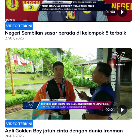
01:40
VIDEO TERKINI
Negeri Sembilan sasar berada di kelompok 5 terbaik
27/07/2026
02:21
VIDEO TERKINI
Adli Golden Boy jatuh cinta dengan dunia Ironman
26/07/2026