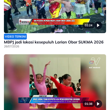
02:24
VIDEO TERKINI
MBPJ jadi lokasi kesepuluh Larian Obor SUKMA 2026
26/07/2026
01:38