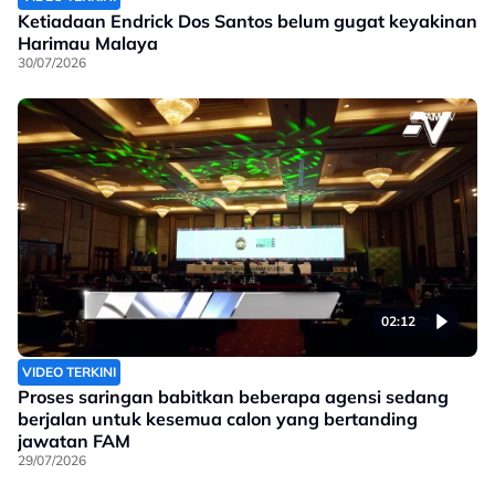
Ketiadaan Endrick Dos Santos belum gugat keyakinan
Harimau Malaya
30/07/2026
02:12
VIDEO TERKINI
Proses saringan babitkan beberapa agensi sedang
berjalan untuk kesemua calon yang bertanding
jawatan FAM
29/07/2026