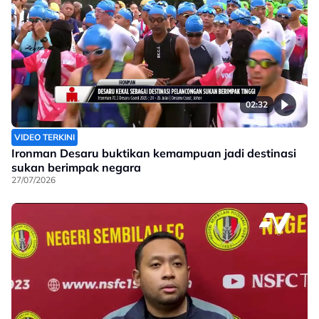
02:32
VIDEO TERKINI
Ironman Desaru buktikan kemampuan jadi destinasi
sukan berimpak negara
27/07/2026