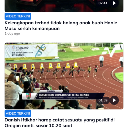
02:41
VIDEO TERKINI
Kelengkapan terhad tidak halang anak buah Hanie
Musa serlah kemampuan
1 day ago
01:59
VIDEO TERKINI
Danish Iftikhar harap catat sesuatu yang positif di
Oregon nanti, sasar 10.20 saat