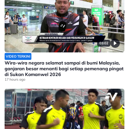
03:02
VIDEO TERKINI
Wira-wira negara selamat sampai di bumi Malaysia,
ganjaran besar menanti bagi setiap pemenang pingat
di Sukan Komanwel 2026
17 hours ago