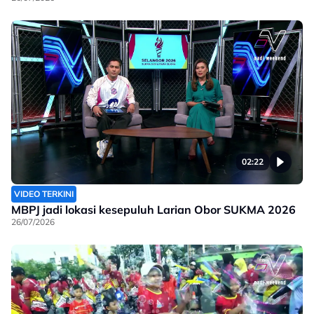
02:22
VIDEO TERKINI
MBPJ jadi lokasi kesepuluh Larian Obor SUKMA 2026
26/07/2026