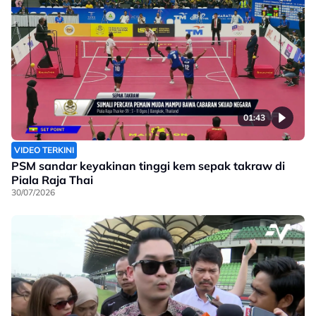
01:43
VIDEO TERKINI
PSM sandar keyakinan tinggi kem sepak takraw di
Piala Raja Thai
30/07/2026