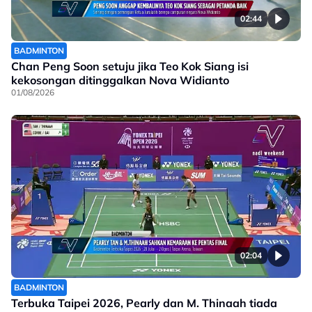
02:44
BADMINTON
Chan Peng Soon setuju jika Teo Kok Siang isi
kekosongan ditinggalkan Nova Widianto
01/08/2026
02:04
BADMINTON
Terbuka Taipei 2026, Pearly dan M. Thinaah tiada