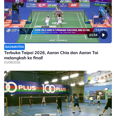
01:54
BADMINTON
Terbuka Taipei 2026, Aaron Chia dan Aaron Tai
melangkah ke final!
01/08/2026