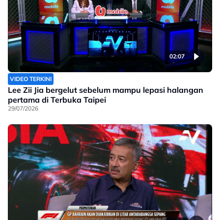
02:07
VIDEO TERKINI
Lee Zii Jia bergelut sebelum mampu lepasi halangan
pertama di Terbuka Taipei
29/07/2026