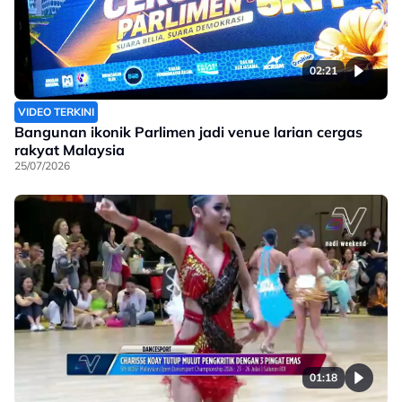
02:21
VIDEO TERKINI
Bangunan ikonik Parlimen jadi venue larian cergas
rakyat Malaysia
25/07/2026
01:18