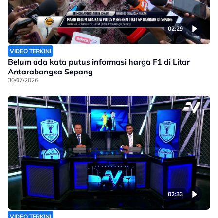
02:29
VIDEO TERKINI
Belum ada kata putus informasi harga F1 di Litar
Antarabangsa Sepang
30/07/2026
02:33
VIDEO TERKINI