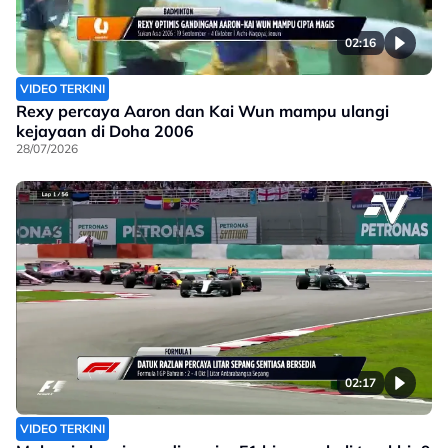
02:16
VIDEO TERKINI
Rexy percaya Aaron dan Kai Wun mampu ulangi
kejayaan di Doha 2006
28/07/2026
02:17
VIDEO TERKINI