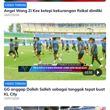
VIDEO TERKINI
Angel Wong Zi Kee ketepi kekurangan fizikal dimiliki
26/07/2026
02:32
VIDEO TERKINI
GG anggap Dollah Salleh sabagai tonggak tepat buat
KL City
25/07/2026