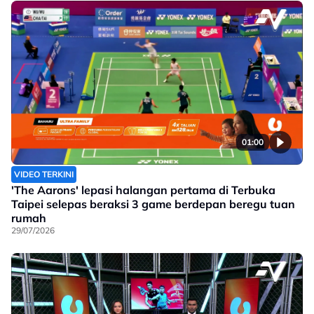
01:00
VIDEO TERKINI
'The Aarons' lepasi halangan pertama di Terbuka
Taipei selepas beraksi 3 game berdepan beregu tuan
rumah
29/07/2026