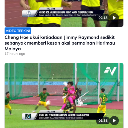
02:18
VIDEO TERKINI
Cheng Hoe akui ketiadaan Jimmy Raymond sedikit
sebanyak memberi kesan aksi permainan Harimau
Malaya
17 hours ago
01:38