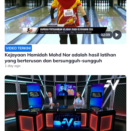
02:09
VIDEO TERKINI
Kejayaan Hamidah Mohd Nor adalah hasil latihan
yang berterusan dan bersungguh-sungguh
1 day ago