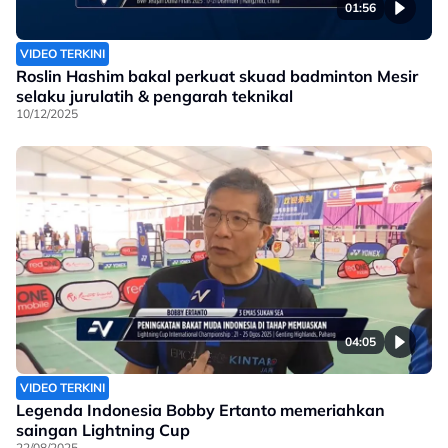
01:56
VIDEO TERKINI
Roslin Hashim bakal perkuat skuad badminton Mesir
selaku jurulatih & pengarah teknikal
10/12/2025
04:05
VIDEO TERKINI
Legenda Indonesia Bobby Ertanto memeriahkan
saingan Lightning Cup
22/08/2025