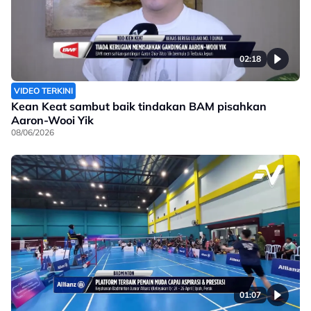
02:18
VIDEO TERKINI
Kean Keat sambut baik tindakan BAM pisahkan
Aaron-Wooi Yik
08/06/2026
01:07