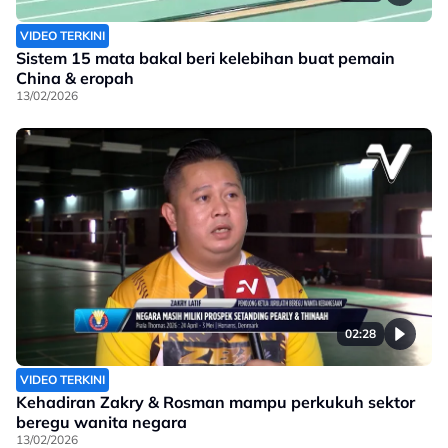
VIDEO TERKINI
Sistem 15 mata bakal beri kelebihan buat pemain
China & eropah
13/02/2026
02:28
VIDEO TERKINI
Kehadiran Zakry & Rosman mampu perkukuh sektor
beregu wanita negara
13/02/2026