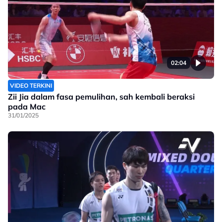
02:04
VIDEO TERKINI
Zii Jia dalam fasa pemulihan, sah kembali beraksi
pada Mac
31/01/2025