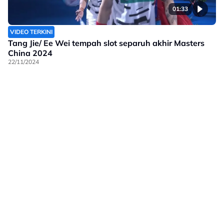
01:33
VIDEO TERKINI
Tang Jie/ Ee Wei tempah slot separuh akhir Masters
China 2024
22/11/2024