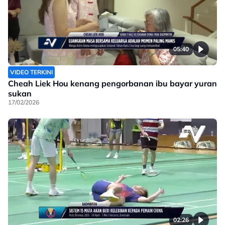
05:40
VIDEO TERKINI
Cheah Liek Hou kenang pengorbanan ibu bayar yuran
sukan
17/02/2026
02:26