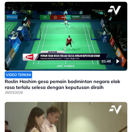
01:48
VIDEO TERKINI
Roslin Hashim gesa pemain badminton negara elak
rasa terlalu selesa dengan keputusan diraih
26/03/2026