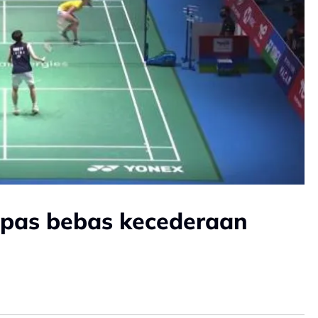
epas bebas kecederaan