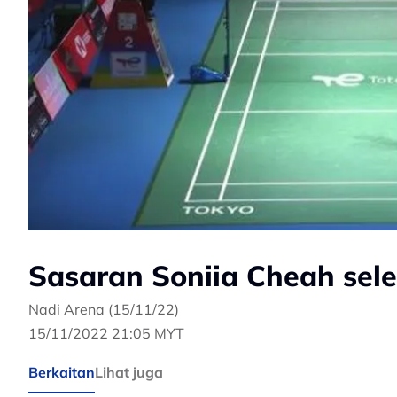
Sasaran Soniia Cheah sel
Nadi Arena (15/11/22)
15/11/2022 21:05 MYT
Berkaitan
Lihat juga