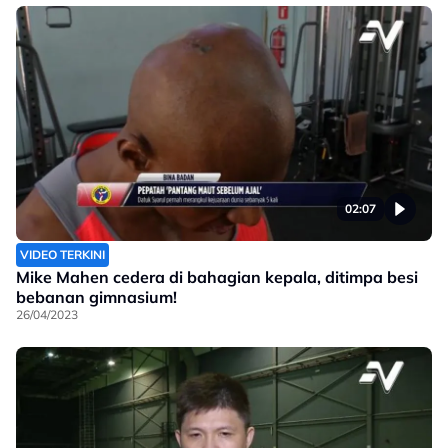
02:07
VIDEO TERKINI
Mike Mahen cedera di bahagian kepala, ditimpa besi
bebanan gimnasium!
26/04/2023