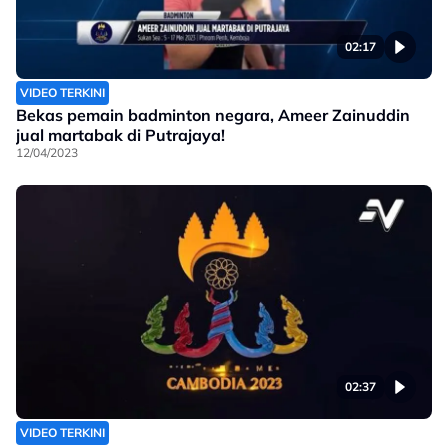
02:17
VIDEO TERKINI
Bekas pemain badminton negara, Ameer Zainuddin
jual martabak di Putrajaya!
12/04/2023
02:37
VIDEO TERKINI