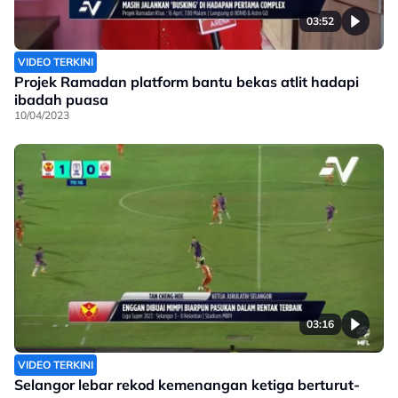
03:52
VIDEO TERKINI
Projek Ramadan platform bantu bekas atlit hadapi
ibadah puasa
10/04/2023
03:16
VIDEO TERKINI
Selangor lebar rekod kemenangan ketiga berturut-