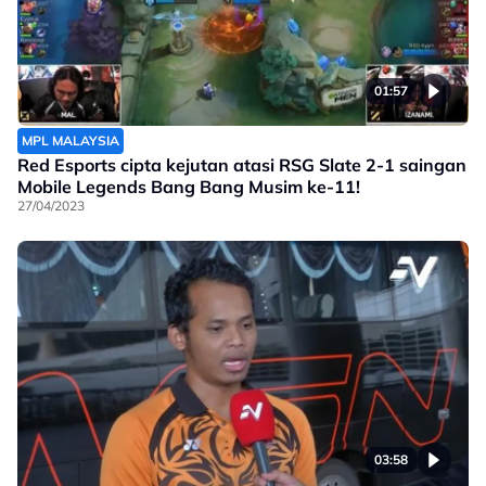
01:57
MPL MALAYSIA
Red Esports cipta kejutan atasi RSG Slate 2-1 saingan
Mobile Legends Bang Bang Musim ke-11!
27/04/2023
03:58