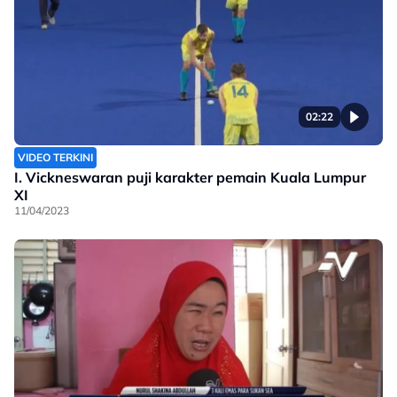
02:22
VIDEO TERKINI
I. Vickneswaran puji karakter pemain Kuala Lumpur
XI
11/04/2023