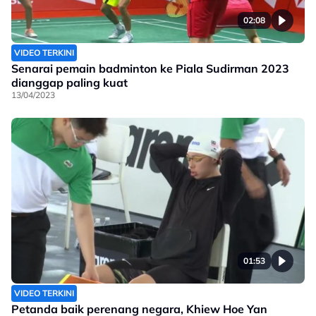
02:08
VIDEO TERKINI
Senarai pemain badminton ke Piala Sudirman 2023
dianggap paling kuat
13/04/2023
01:53
VIDEO TERKINI
Petanda baik perenang negara, Khiew Hoe Yan