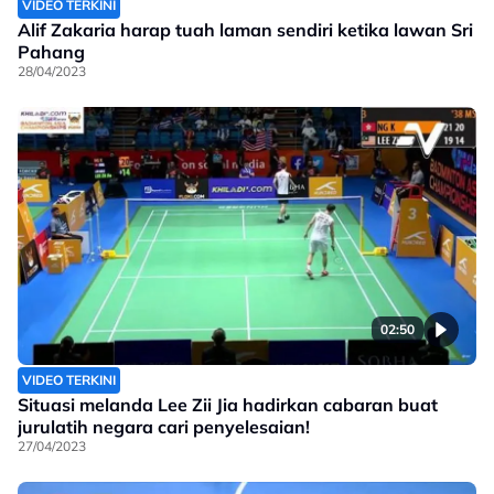
VIDEO TERKINI
Alif Zakaria harap tuah laman sendiri ketika lawan Sri
Pahang
28/04/2023
02:50
VIDEO TERKINI
Situasi melanda Lee Zii Jia hadirkan cabaran buat
jurulatih negara cari penyelesaian!
27/04/2023