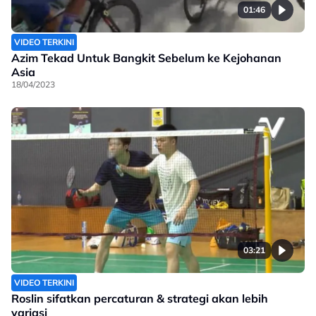
01:46
VIDEO TERKINI
Azim Tekad Untuk Bangkit Sebelum ke Kejohanan
Asia
18/04/2023
03:21
VIDEO TERKINI
Roslin sifatkan percaturan & strategi akan lebih
variasi