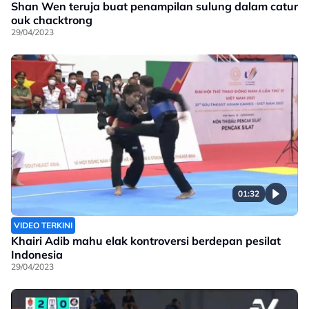
Shan Wen teruja buat penampilan sulung dalam catur
ouk chacktrong
29/04/2023
01:32
VIDEO TERKINI
Khairi Adib mahu elak kontroversi berdepan pesilat
Indonesia
29/04/2023