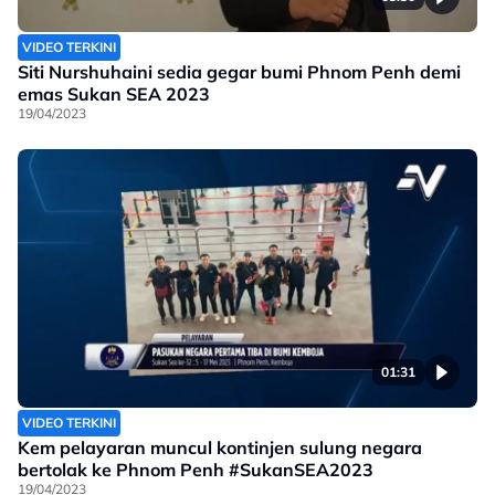
VIDEO TERKINI
Siti Nurshuhaini sedia gegar bumi Phnom Penh demi
emas Sukan SEA 2023
19/04/2023
01:31
VIDEO TERKINI
Kem pelayaran muncul kontinjen sulung negara
bertolak ke Phnom Penh #SukanSEA2023
19/04/2023