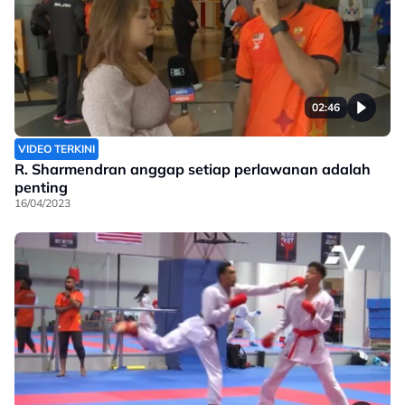
02:46
VIDEO TERKINI
R. Sharmendran anggap setiap perlawanan adalah
penting
16/04/2023