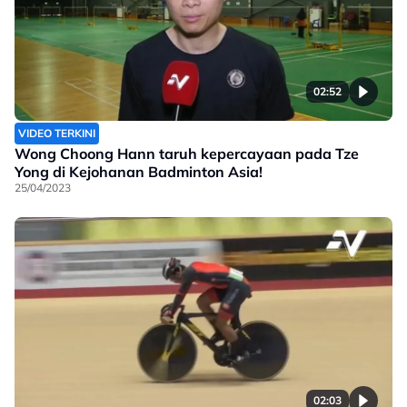
02:52
VIDEO TERKINI
Wong Choong Hann taruh kepercayaan pada Tze
Yong di Kejohanan Badminton Asia!
25/04/2023
02:03