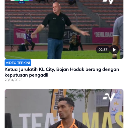
02:37
VIDEO TERKINI
Ketua Jurulatih KL City, Bojan Hodak berang dengan
keputusan pengadil
28/04/2023