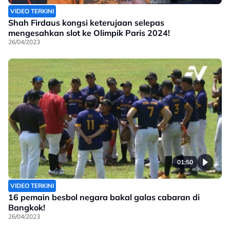
VIDEO TERKINI
Shah Firdaus kongsi keterujaan selepas
mengesahkan slot ke Olimpik Paris 2024!
26/04/2023
01:50
VIDEO TERKINI
16 pemain besbol negara bakal galas cabaran di
Bangkok!
26/04/2023