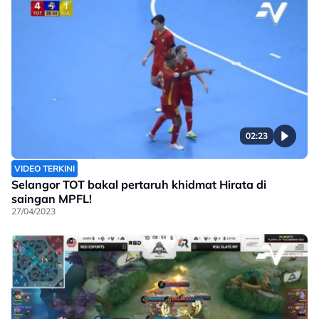
02:23
VIDEO TERKINI
Selangor TOT bakal pertaruh khidmat Hirata di
saingan MPFL!
27/04/2023