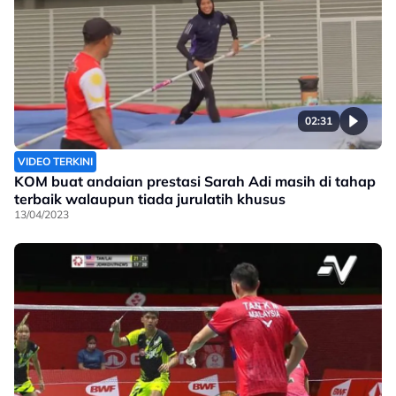
02:31
VIDEO TERKINI
KOM buat andaian prestasi Sarah Adi masih di tahap
terbaik walaupun tiada jurulatih khusus
13/04/2023