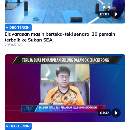
03:03
VIDEO TERKINI
Elavarasan masih berteka-teki senarai 20 pemain
terbaik ke Sukan SEA
29/04/2023
01:42
VIDEO TERKINI