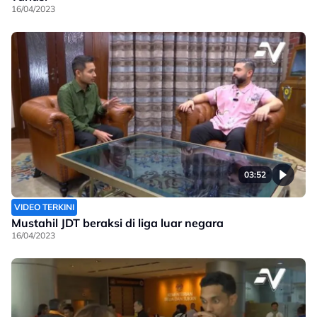
16/04/2023
03:52
VIDEO TERKINI
Mustahil JDT beraksi di liga luar negara
16/04/2023