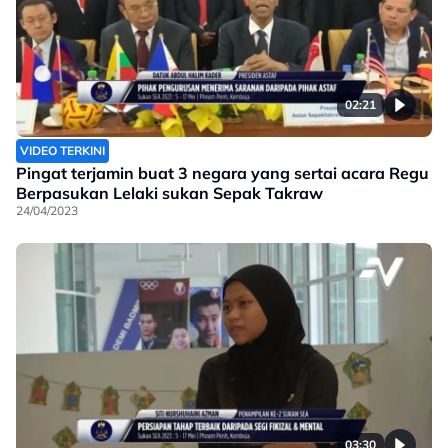
02:21
VIDEO TERKINI
Pingat terjamin buat 3 negara yang sertai acara Regu
Berpasukan Lelaki sukan Sepak Takraw
24/04/2023
03:30