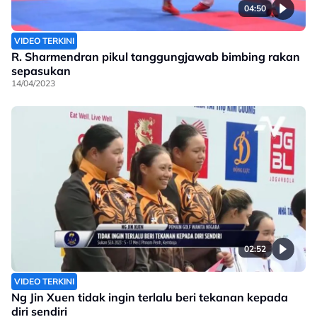
04:50
VIDEO TERKINI
R. Sharmendran pikul tanggungjawab bimbing rakan
sepasukan
14/04/2023
02:52
VIDEO TERKINI
Ng Jin Xuen tidak ingin terlalu beri tekanan kepada
diri sendiri