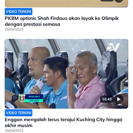
VIDEO TERKINI
PKBM optimis Shah Firdaus akan layak ke Olimpik
dengan prestasi semasa
25/04/2023
01:43
VIDEO TERKINI
Enggan mengalah terus terajui Kuching City hingga
akhir musim
25/04/2023