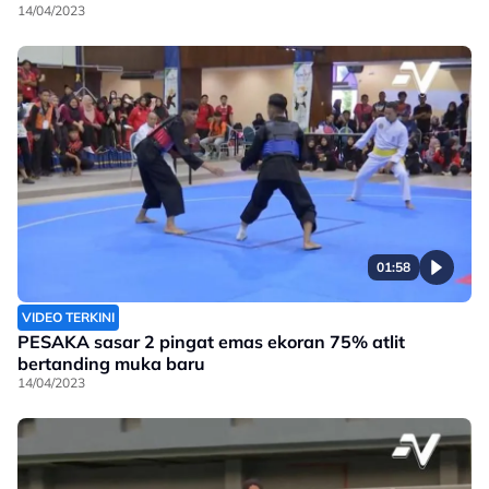
14/04/2023
01:58
VIDEO TERKINI
PESAKA sasar 2 pingat emas ekoran 75% atlit
bertanding muka baru
14/04/2023