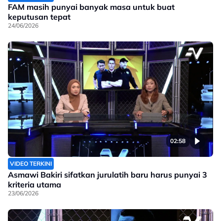
FAM masih punyai banyak masa untuk buat
keputusan tepat
24/06/2026
02:58
VIDEO TERKINI
Asmawi Bakiri sifatkan jurulatih baru harus punyai 3
kriteria utama
23/06/2026