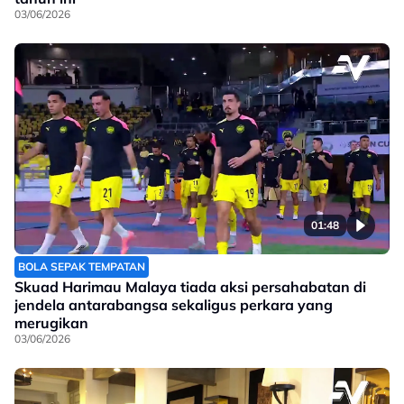
03/06/2026
01:48
BOLA SEPAK TEMPATAN
Skuad Harimau Malaya tiada aksi persahabatan di
jendela antarabangsa sekaligus perkara yang
merugikan
03/06/2026