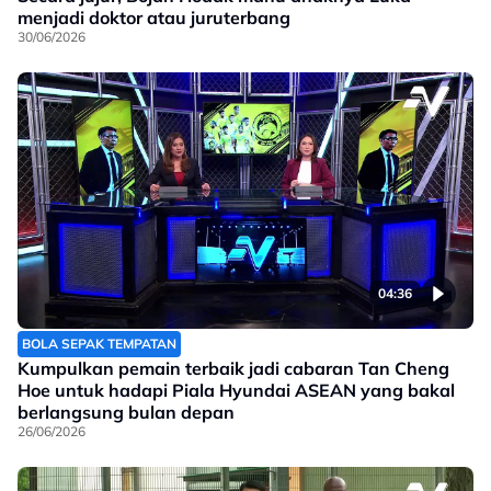
menjadi doktor atau juruterbang
30/06/2026
04:36
BOLA SEPAK TEMPATAN
Kumpulkan pemain terbaik jadi cabaran Tan Cheng
Hoe untuk hadapi Piala Hyundai ASEAN yang bakal
berlangsung bulan depan
26/06/2026