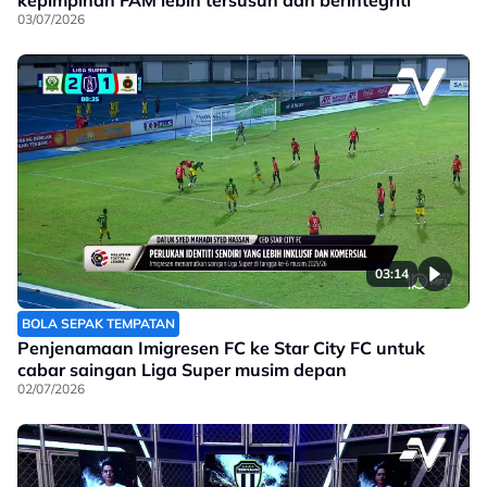
kepimpinan FAM lebih tersusun dan berintegriti
03/07/2026
03:14
BOLA SEPAK TEMPATAN
Penjenamaan Imigresen FC ke Star City FC untuk
cabar saingan Liga Super musim depan
02/07/2026