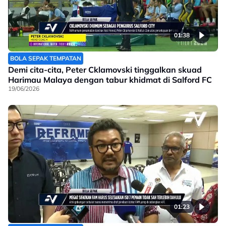
01:38
BOLA SEPAK TEMPATAN
Demi cita-cita, Peter Cklamovski tinggalkan skuad
Harimau Malaya dengan tabur khidmat di Salford FC
19/06/2026
01:23