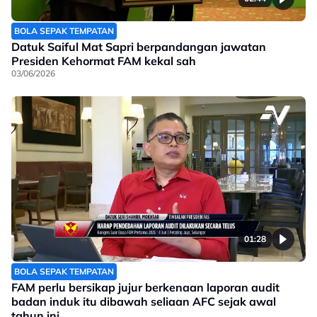
BOLA SEPAK TEMPATAN
Datuk Saiful Mat Sapri berpandangan jawatan
Presiden Kehormat FAM kekal sah
03/06/2026
01:28
BOLA SEPAK TEMPATAN
FAM perlu bersikap jujur berkenaan laporan audit
badan induk itu dibawah seliaan AFC sejak awal
tahun ini