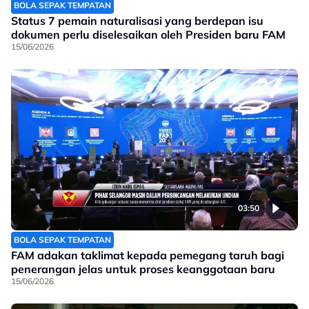
BOLA SEPAK TEMPATAN
Status 7 pemain naturalisasi yang berdepan isu
dokumen perlu diselesaikan oleh Presiden baru FAM
15/06/2026
03:50
BOLA SEPAK TEMPATAN
FAM adakan taklimat kepada pemegang taruh bagi
penerangan jelas untuk proses keanggotaan baru
15/06/2026