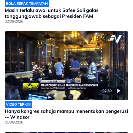
BOLA SEPAK TEMPATAN
Masih terlalu awal untuk Safee Sali galas
tanggungjawab sebagai Presiden FAM
02/06/2026
02:50
VIDEO TERKINI
Hanya kongres sahaja mampu menentukan pengerusi
-- Windsor
01/06/2026