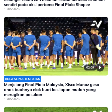
sendiri pada aksi pertama Final Piala Shopee
19/05/2026
02:09
BOLA SEPAK TEMPATAN
Menjelang Final Piala Malaysia, Xisco Munoz gesa
anak buahnya elak buat kesilapan mudah yang
merugikan pasukan
18/05/2026