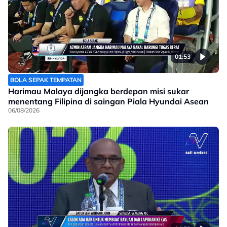
01:53
BOLA SEPAK TEMPATAN
Harimau Malaya dijangka berdepan misi sukar
menentang Filipina di saingan Piala Hyundai Asean
06/08/2026