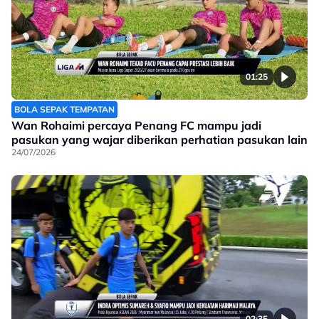
01:25
BOLA SEPAK TEMPATAN
Wan Rohaimi percaya Penang FC mampu jadi
pasukan yang wajar diberikan perhatian pasukan lain
24/07/2026
02:35