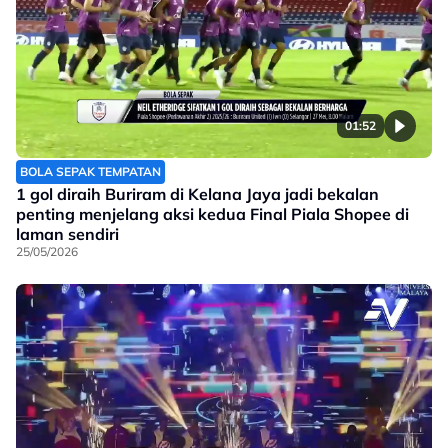
01:52
BOLA SEPAK TEMPATAN
1 gol diraih Buriram di Kelana Jaya jadi bekalan
penting menjelang aksi kedua Final Piala Shopee di
laman sendiri
25/05/2026