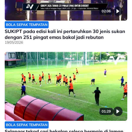
02:06
BOLA SEPAK TEMPATAN
SUKIPT pada edisi kali ini pertaruhkan 30 jenis sukan
dengan 251 pingat emas bakal jadi rebutan
19/05/2026
01:29
BOLA SEPAK TEMPATAN
Selangor tekad cari bekalan selesa bermain di laman