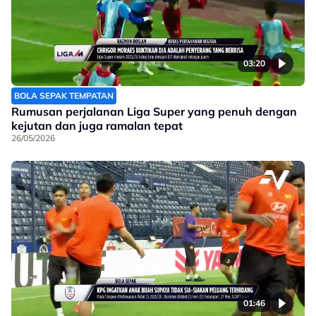
03:20
BOLA SEPAK TEMPATAN
Rumusan perjalanan Liga Super yang penuh dengan
kejutan dan juga ramalan tepat
26/05/2026
01:46