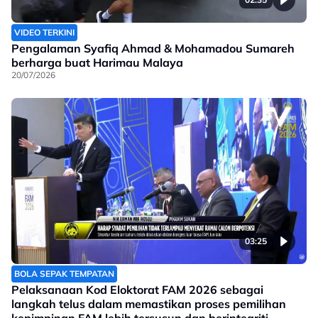
VIDEO TERKINI
Pengalaman Syafiq Ahmad & Mohamadou Sumareh
berharga buat Harimau Malaya
20/07/2026
03:25
BOLA SEPAK TEMPATAN
Pelaksanaan Kod Eloktorat FAM 2026 sebagai
langkah telus dalam memastikan proses pemilihan