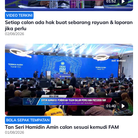
01:52
VIDEO TERKINI
Setiap calon ada hak buat sebarang rayuan & laporan
jika perlu
02/08/2026
01:40
BOLA SEPAK TEMPATAN
Tan Seri Hamidin Amin calon sesuai kemudi FAM
01/08/2026