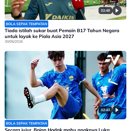
02:48
BOLA SEPAK TEMPATAN
Tiada istilah sukar buat Pemain B17 Tahun Negara
untuk layak ke Piala Asia 2027
30/06/2026
02:43
BOLA SEPAK TEMPATAN
Secara jujur, Bojan Hodak mahu anaknya Luka