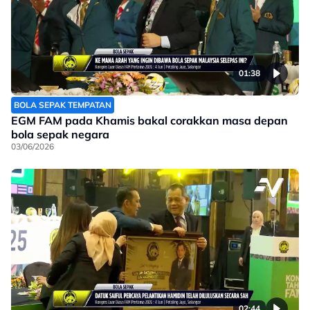
01:38
BOLA SEPAK TEMPATAN
EGM FAM pada Khamis bakal corakkan masa depan
bola sepak negara
03/06/2026
02:44