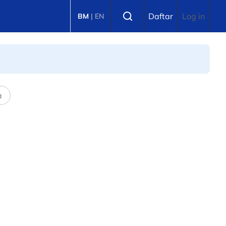
Select language
Daftar
Log in
BM
|
EN
a