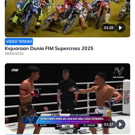
01:28
VIDEO TERKINI
Kejuaraan Dunia FIM Supercross 2025
08/06/2025
01:17