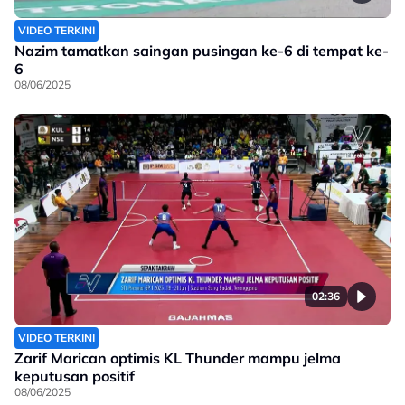
VIDEO TERKINI
Nazim tamatkan saingan pusingan ke-6 di tempat ke-
6
08/06/2025
02:36
VIDEO TERKINI
Zarif Marican optimis KL Thunder mampu jelma
keputusan positif
08/06/2025