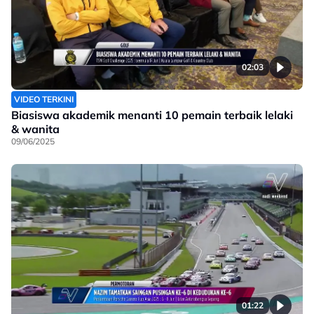
02:03
VIDEO TERKINI
Biasiswa akademik menanti 10 pemain terbaik lelaki
& wanita
09/06/2025
01:22