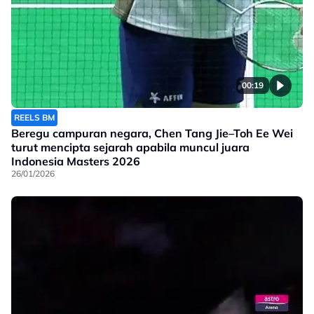
00:19
REELS BM
Beregu campuran negara, Chen Tang Jie–Toh Ee Wei
turut mencipta sejarah apabila muncul juara
Indonesia Masters 2026
26/01/2026