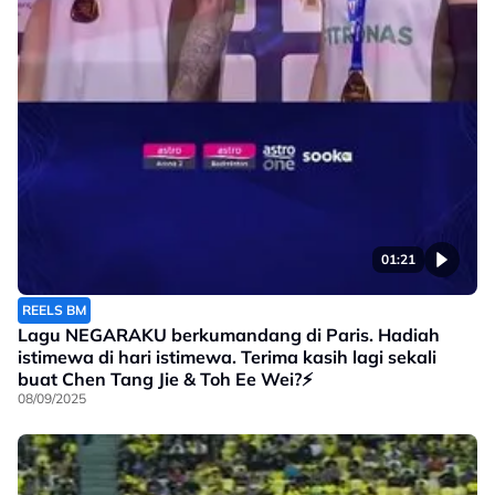
01:21
REELS BM
Lagu NEGARAKU berkumandang di Paris. Hadiah
istimewa di hari istimewa. Terima kasih lagi sekali
buat Chen Tang Jie & Toh Ee Wei?⚡
08/09/2025