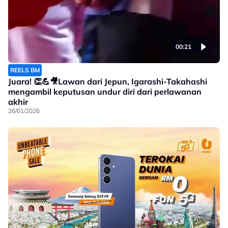
00:21
REELS BM
Juara! 👏💪🎥Lawan dari Jepun, Igarashi-Takahashi
mengambil keputusan undur diri dari perlawanan
akhir
26/01/2026