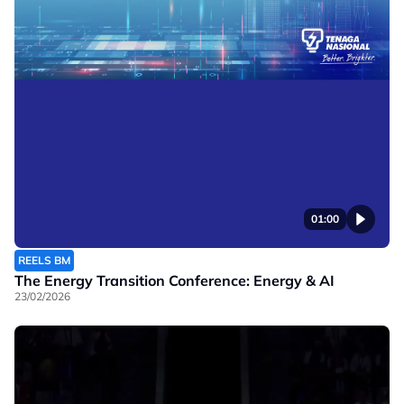
01:00
REELS BM
The Energy Transition Conference: Energy & AI
23/02/2026