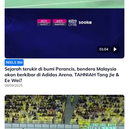
01:04
REELS BM
Sejarah terukir di bumi Perancis, bendera Malaysia
akan berkibar di Adidas Arena. TAHNIAH Tang Jie &
Ee Wei?
08/09/2025