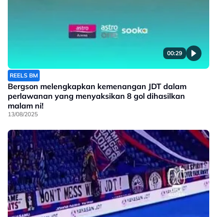
00:29
REELS BM
Bergson melengkapkan kemenangan JDT dalam
perlawanan yang menyaksikan 8 gol dihasilkan
malam ni!
13/08/2025