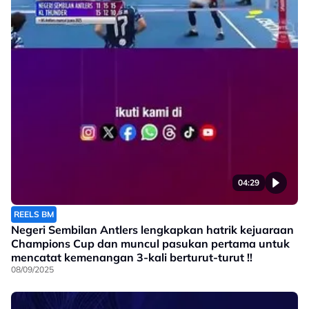
04:29
REELS BM
Negeri Sembilan Antlers lengkapkan hatrik kejuaraan
Champions Cup dan muncul pasukan pertama untuk
mencatat kemenangan 3-kali berturut-turut !!
08/09/2025