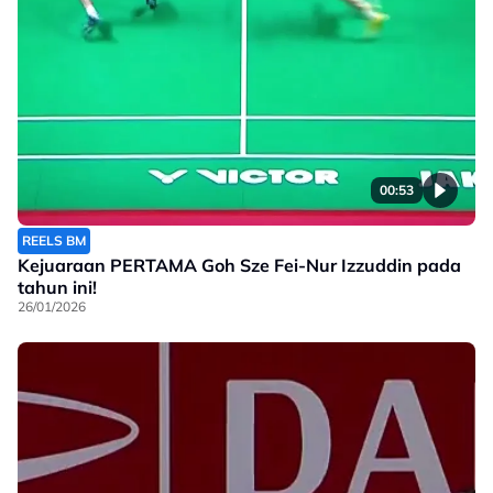
00:53
REELS BM
Kejuaraan PERTAMA Goh Sze Fei-Nur Izzuddin pada
tahun ini!
26/01/2026