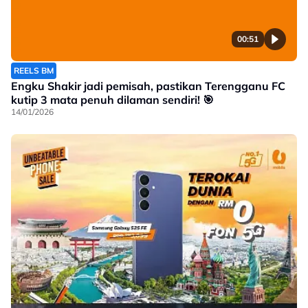
00:51
REELS BM
Engku Shakir jadi pemisah, pastikan Terengganu FC
kutip 3 mata penuh dilaman sendiri! 🎯
14/01/2026