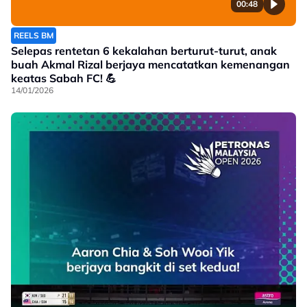
00:48
REELS BM
Selepas rentetan 6 kekalahan berturut-turut, anak
buah Akmal Rizal berjaya mencatatkan kemenangan
keatas Sabah FC! 💪
14/01/2026