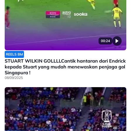
00:24
REELS BM
STUART WILKIN GOLLLLCantik hantaran dari Endrick
kepada Stuart yang mudah menewaskan penjaga gol
Singapura !
08/09/2025