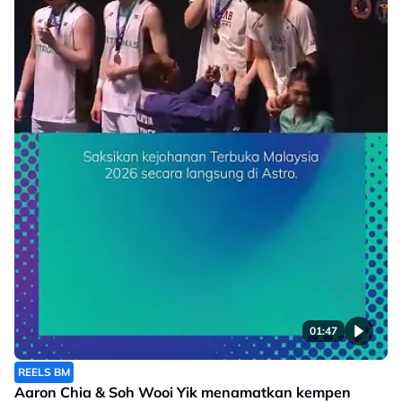
01:47
REELS BM
Aaron Chia & Soh Wooi Yik menamatkan kempen