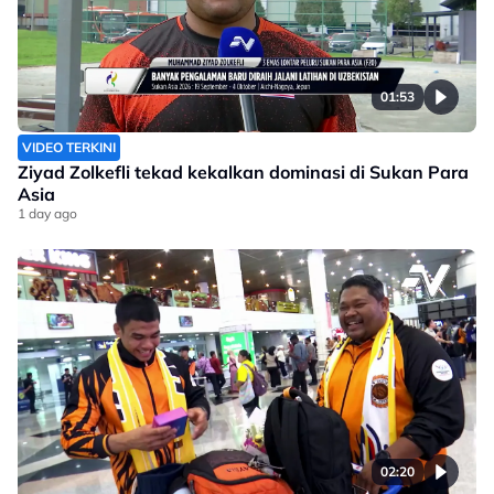
01:53
VIDEO TERKINI
Ziyad Zolkefli tekad kekalkan dominasi di Sukan Para
Asia
1 day ago
02:20