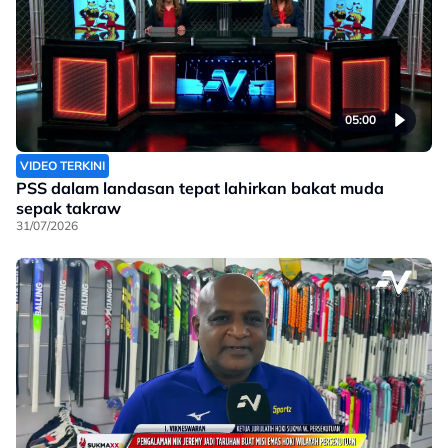
05:00
VIDEO TERKINI
PSS dalam landasan tepat lahirkan bakat muda
sepak takraw
31/07/2026