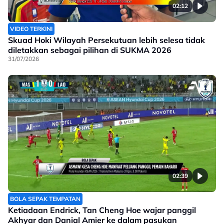
02:12
VIDEO TERKINI
Skuad Hoki Wilayah Persekutuan lebih selesa tidak
diletakkan sebagai pilihan di SUKMA 2026
31/07/2026
02:39
BOLA SEPAK TEMPATAN
Ketiadaan Endrick, Tan Cheng Hoe wajar panggil
Akhyar dan Danial Amier ke dalam pasukan