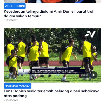
VIDEO TERKINI
Kecederaan telinga dialami Amir Daniel ibarat trofi
dalam sukan tempur
05/08/2026
02:33
HARIMAU MALAYA
Faris Danish sedia terjemah peluang diberi sebaiknya
atas padang
05/08/2026