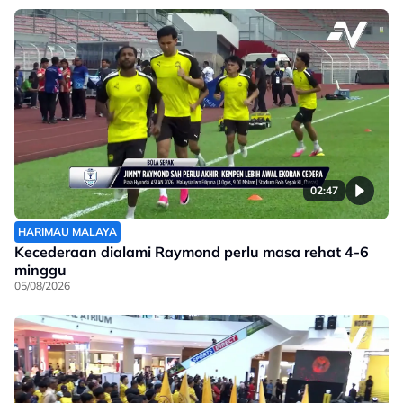
02:47
HARIMAU MALAYA
Kecederaan dialami Raymond perlu masa rehat 4-6
minggu
05/08/2026