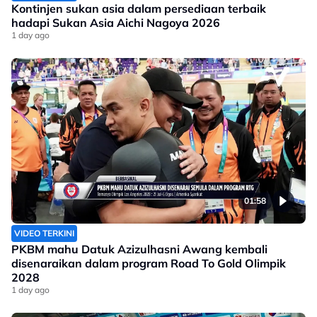
Kontinjen sukan asia dalam persediaan terbaik
hadapi Sukan Asia Aichi Nagoya 2026
1 day ago
01:58
VIDEO TERKINI
PKBM mahu Datuk Azizulhasni Awang kembali
disenaraikan dalam program Road To Gold Olimpik
2028
1 day ago