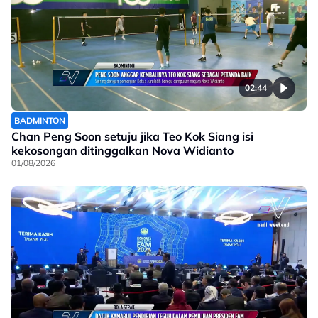
02:44
BADMINTON
Chan Peng Soon setuju jika Teo Kok Siang isi
kekosongan ditinggalkan Nova Widianto
01/08/2026