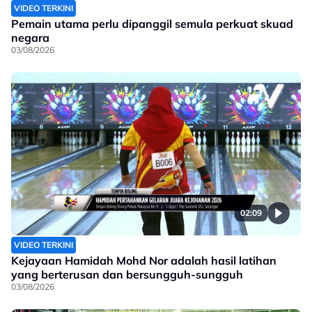
VIDEO TERKINI
Pemain utama perlu dipanggil semula perkuat skuad
negara
03/08/2026
02:09
VIDEO TERKINI
Kejayaan Hamidah Mohd Nor adalah hasil latihan
yang berterusan dan bersungguh-sungguh
03/08/2026