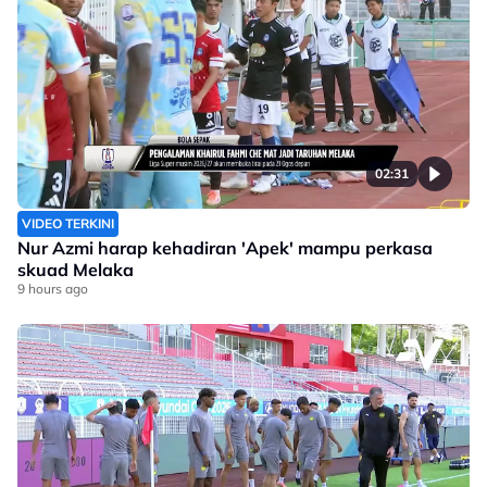
02:31
VIDEO TERKINI
Nur Azmi harap kehadiran 'Apek' mampu perkasa
skuad Melaka
9 hours ago