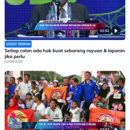
01:52
VIDEO TERKINI
Setiap calon ada hak buat sebarang rayuan & laporan
jika perlu
02/08/2026
02:02