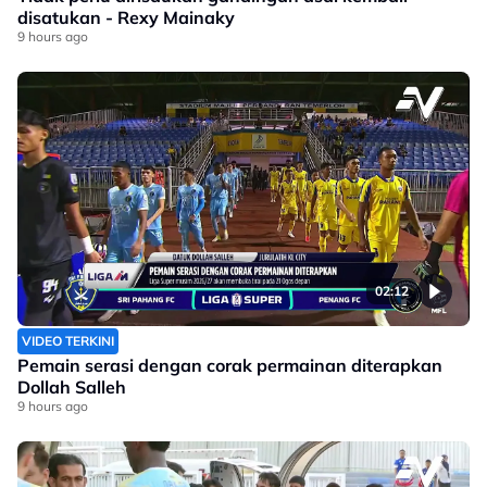
disatukan - Rexy Mainaky
9 hours ago
02:12
VIDEO TERKINI
Pemain serasi dengan corak permainan diterapkan
Dollah Salleh
9 hours ago