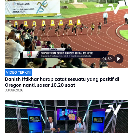
01:59
VIDEO TERKINI
Danish Iftikhar harap catat sesuatu yang positif di
Oregon nanti, sasar 10.20 saat
03/08/2026