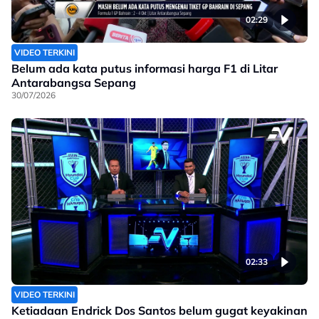
02:29
VIDEO TERKINI
Belum ada kata putus informasi harga F1 di Litar
Antarabangsa Sepang
30/07/2026
02:33
VIDEO TERKINI
Ketiadaan Endrick Dos Santos belum gugat keyakinan