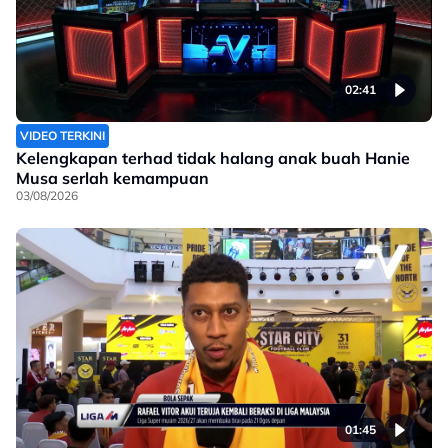
02:41
VIDEO TERKINI
Kelengkapan terhad tidak halang anak buah Hanie
Musa serlah kemampuan
03/08/2026
01:45