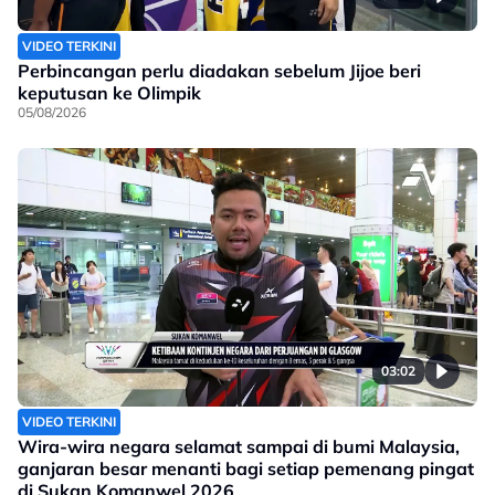
VIDEO TERKINI
Perbincangan perlu diadakan sebelum Jijoe beri
keputusan ke Olimpik
05/08/2026
03:02
VIDEO TERKINI
Wira-wira negara selamat sampai di bumi Malaysia,
ganjaran besar menanti bagi setiap pemenang pingat
di Sukan Komanwel 2026