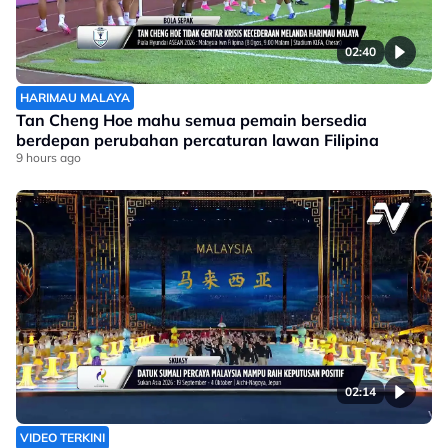
02:40
HARIMAU MALAYA
Tan Cheng Hoe mahu semua pemain bersedia
berdepan perubahan percaturan lawan Filipina
9 hours ago
02:14
VIDEO TERKINI