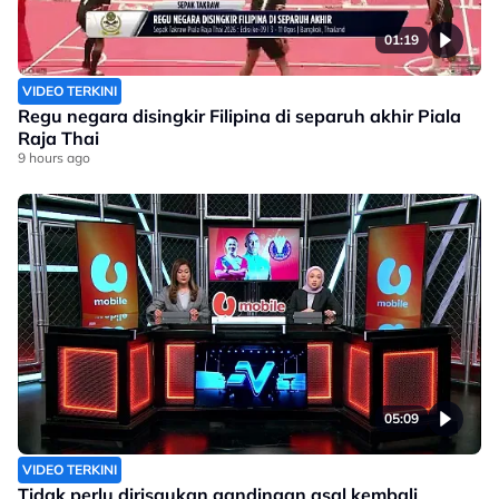
01:19
VIDEO TERKINI
Regu negara disingkir Filipina di separuh akhir Piala
Raja Thai
9 hours ago
05:09
VIDEO TERKINI
Tidak perlu dirisaukan gandingan asal kembali