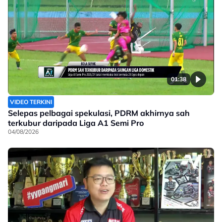
01:38
VIDEO TERKINI
Selepas pelbagai spekulasi, PDRM akhirnya sah
terkubur daripada Liga A1 Semi Pro
04/08/2026