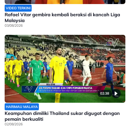
VIDEO TERKINI
Rafael Vitor gembira kembali beraksi di kancah Liga
Malaysia
03/08/2026
02:38
HARIMAU MALAYA
Keampuhan dimiliki Thailand sukar digugat dengan
pemain berkualiti
02/08/2026