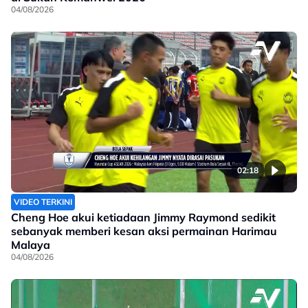
04/08/2026
02:18
VIDEO TERKINI
Cheng Hoe akui ketiadaan Jimmy Raymond sedikit
sebanyak memberi kesan aksi permainan Harimau
Malaya
04/08/2026