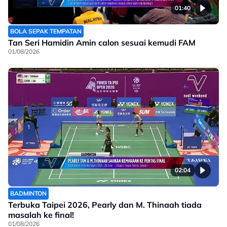
01:40
BOLA SEPAK TEMPATAN
Tan Seri Hamidin Amin calon sesuai kemudi FAM
01/08/2026
02:04
BADMINTON
Terbuka Taipei 2026, Pearly dan M. Thinaah tiada
masalah ke final!
01/08/2026