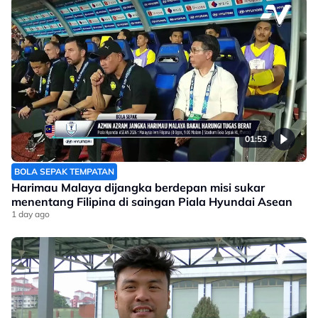
01:53
BOLA SEPAK TEMPATAN
Harimau Malaya dijangka berdepan misi sukar
menentang Filipina di saingan Piala Hyundai Asean
1 day ago