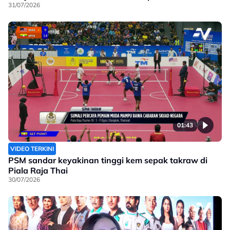
31/07/2026
01:43
VIDEO TERKINI
PSM sandar keyakinan tinggi kem sepak takraw di
Piala Raja Thai
30/07/2026