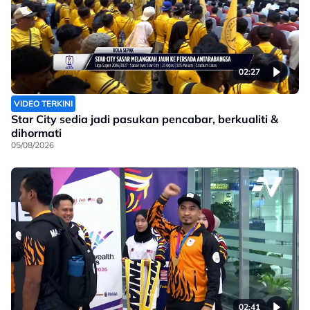
02:27
VIDEO TERKINI
Star City sedia jadi pasukan pencabar, berkualiti &
dihormati
05/08/2026
02:41