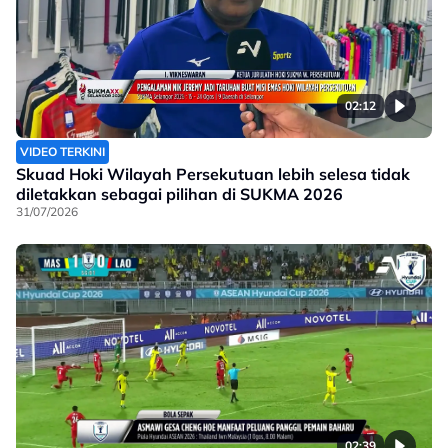
02:12
VIDEO TERKINI
Skuad Hoki Wilayah Persekutuan lebih selesa tidak
diletakkan sebagai pilihan di SUKMA 2026
31/07/2026
02:39