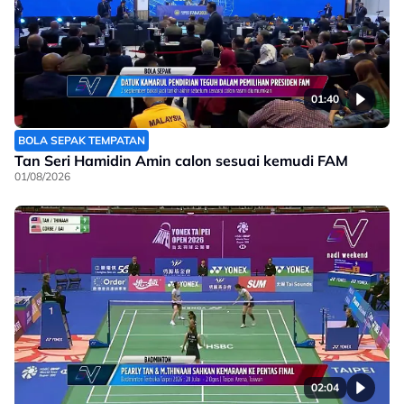
01:40
BOLA SEPAK TEMPATAN
Tan Seri Hamidin Amin calon sesuai kemudi FAM
01/08/2026
02:04