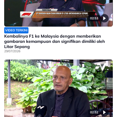
02:53
VIDEO TERKINI
Kembalinya F1 ke Malaysia dengan memberikan
gambaran kemampuan dan signifikan dimiliki oleh
Litar Sepang
29/07/2026
02:52