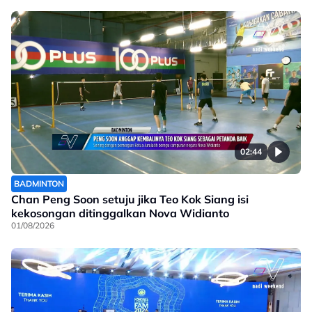
02:44
BADMINTON
Chan Peng Soon setuju jika Teo Kok Siang isi
kekosongan ditinggalkan Nova Widianto
01/08/2026