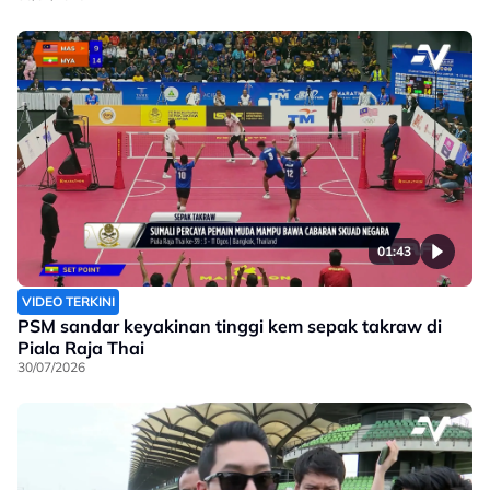
01:43
VIDEO TERKINI
PSM sandar keyakinan tinggi kem sepak takraw di
Piala Raja Thai
30/07/2026