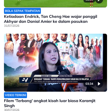
BOLA SEPAK TEMPATAN
Ketiadaan Endrick, Tan Cheng Hoe wajar panggil
Akhyar dan Danial Amier ke dalam pasukan
31/07/2026
03:34
VIDEO TERKINI
Filem 'Terbang' angkat kisah luar biasa Karamjit
Singh
30/07/2026