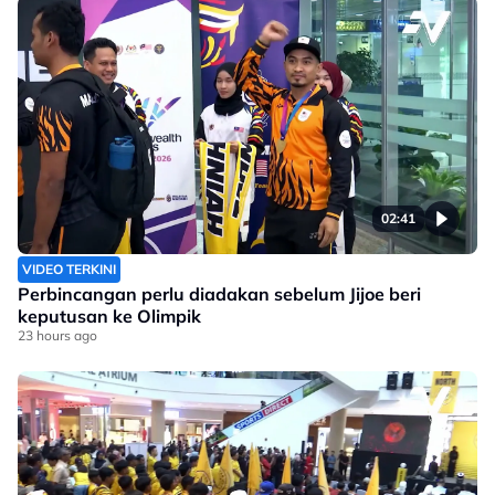
02:41
VIDEO TERKINI
Perbincangan perlu diadakan sebelum Jijoe beri
keputusan ke Olimpik
23 hours ago