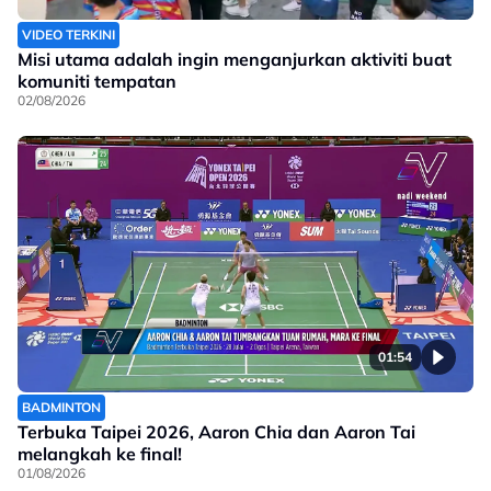
VIDEO TERKINI
Misi utama adalah ingin menganjurkan aktiviti buat
komuniti tempatan
02/08/2026
01:54
BADMINTON
Terbuka Taipei 2026, Aaron Chia dan Aaron Tai
melangkah ke final!
01/08/2026