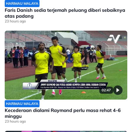
HARIMAU MALAYA
Faris Danish sedia terjemah peluang diberi sebaiknya
atas padang
23 hours ago
02:47
HARIMAU MALAYA
Kecederaan dialami Raymond perlu masa rehat 4-6
minggu
23 hours ago