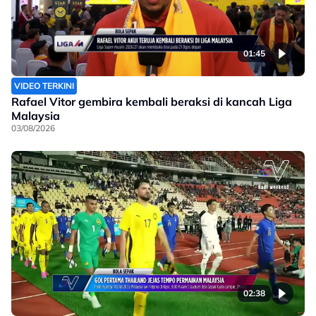
01:45
VIDEO TERKINI
Rafael Vitor gembira kembali beraksi di kancah Liga
Malaysia
03/08/2026
02:38