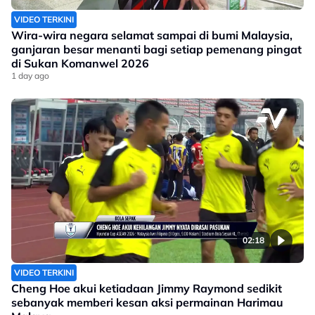
VIDEO TERKINI
Wira-wira negara selamat sampai di bumi Malaysia,
ganjaran besar menanti bagi setiap pemenang pingat
di Sukan Komanwel 2026
1 day ago
02:18
VIDEO TERKINI
Cheng Hoe akui ketiadaan Jimmy Raymond sedikit
sebanyak memberi kesan aksi permainan Harimau