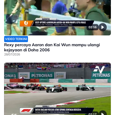
02:16
VIDEO TERKINI
Rexy percaya Aaron dan Kai Wun mampu ulangi
kejayaan di Doha 2006
28/07/2026
02:17