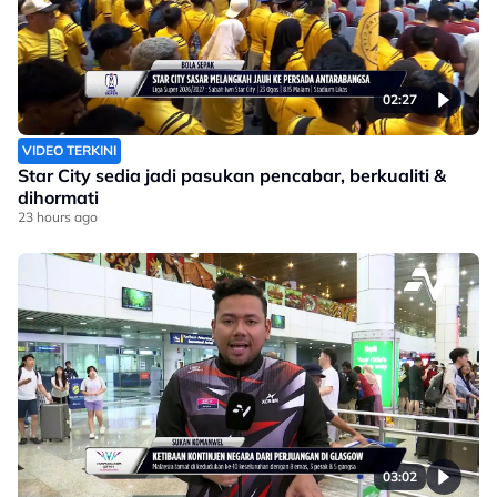
02:27
VIDEO TERKINI
Star City sedia jadi pasukan pencabar, berkualiti &
dihormati
23 hours ago
03:02