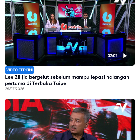
02:07
VIDEO TERKINI
Lee Zii Jia bergelut sebelum mampu lepasi halangan
pertama di Terbuka Taipei
29/07/2026