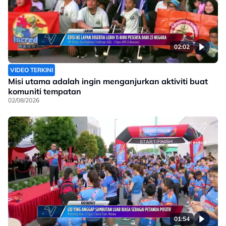
02:02
VIDEO TERKINI
Misi utama adalah ingin menganjurkan aktiviti buat
komuniti tempatan
02/08/2026
01:54