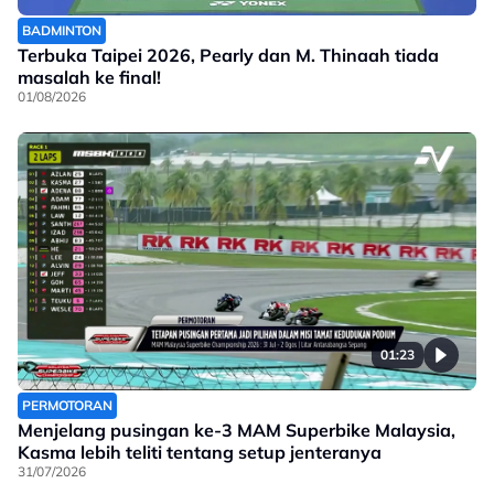
BADMINTON
Terbuka Taipei 2026, Pearly dan M. Thinaah tiada
masalah ke final!
01/08/2026
01:23
PERMOTORAN
Menjelang pusingan ke-3 MAM Superbike Malaysia,
Kasma lebih teliti tentang setup jenteranya
31/07/2026