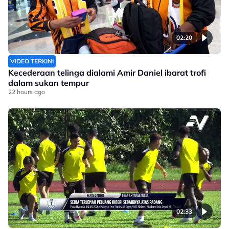
02:20
VIDEO TERKINI
Kecederaan telinga dialami Amir Daniel ibarat trofi
dalam sukan tempur
22 hours ago
02:33