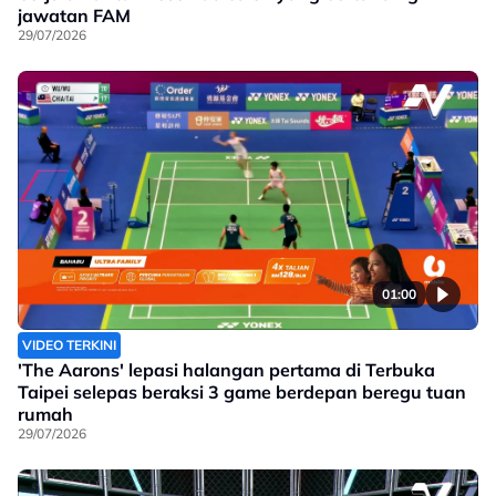
jawatan FAM
29/07/2026
01:00
VIDEO TERKINI
'The Aarons' lepasi halangan pertama di Terbuka
Taipei selepas beraksi 3 game berdepan beregu tuan
rumah
29/07/2026