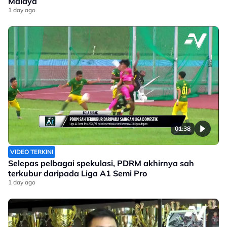
Malaya
1 day ago
01:38
VIDEO TERKINI
Selepas pelbagai spekulasi, PDRM akhirnya sah
terkubur daripada Liga A1 Semi Pro
1 day ago