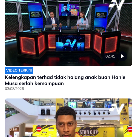
02:41
VIDEO TERKINI
Kelengkapan terhad tidak halang anak buah Hanie
Musa serlah kemampuan
03/08/2026