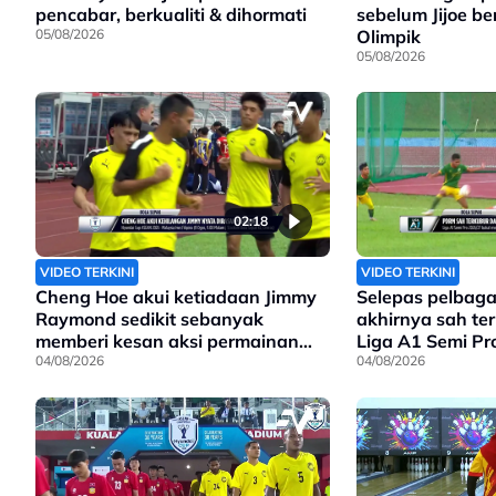
pencabar, berkualiti & dihormati
sebelum Jijoe be
05/08/2026
Olimpik
05/08/2026
02:18
VIDEO TERKINI
VIDEO TERKINI
Cheng Hoe akui ketiadaan Jimmy
Selepas pelbaga
Raymond sedikit sebanyak
akhirnya sah te
memberi kesan aksi permainan
Liga A1 Semi Pr
Harimau Malaya
04/08/2026
04/08/2026