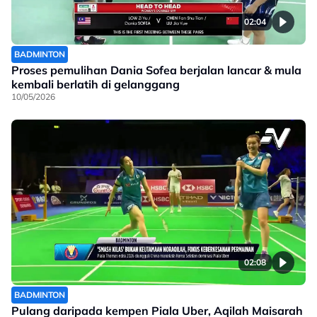
02:04
BADMINTON
Proses pemulihan Dania Sofea berjalan lancar & mula
kembali berlatih di gelanggang
10/05/2026
02:08
BADMINTON
Pulang daripada kempen Piala Uber, Aqilah Maisarah