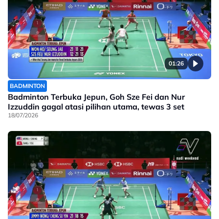
01:26
BADMINTON
Badminton Terbuka Jepun, Goh Sze Fei dan Nur
Izzuddin gagal atasi pilihan utama, tewas 3 set
18/07/2026