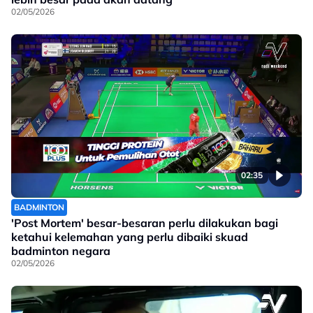
02/05/2026
02:35
BADMINTON
'Post Mortem' besar-besaran perlu dilakukan bagi
ketahui kelemahan yang perlu dibaiki skuad
badminton negara
02/05/2026