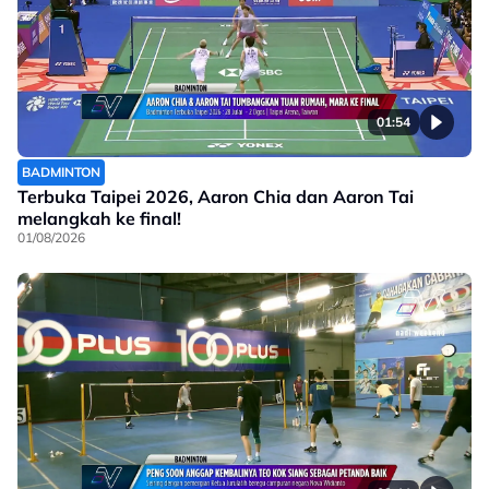
01:54
BADMINTON
Terbuka Taipei 2026, Aaron Chia dan Aaron Tai
melangkah ke final!
01/08/2026