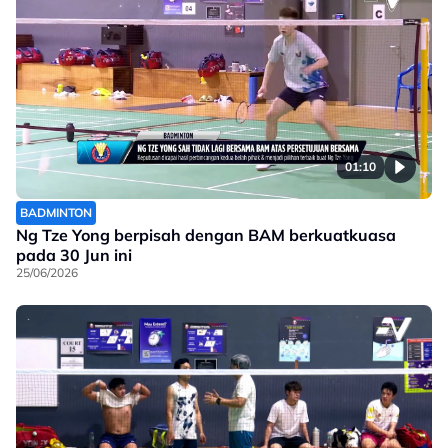
01:10
BADMINTON
Ng Tze Yong berpisah dengan BAM berkuatkuasa
pada 30 Jun ini
25/06/2026