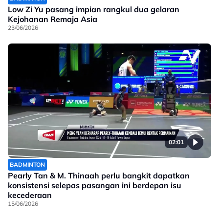
Low Zi Yu pasang impian rangkul dua gelaran
Kejohanan Remaja Asia
23/06/2026
02:01
BADMINTON
Pearly Tan & M. Thinaah perlu bangkit dapatkan
konsistensi selepas pasangan ini berdepan isu
kecederaan
15/06/2026