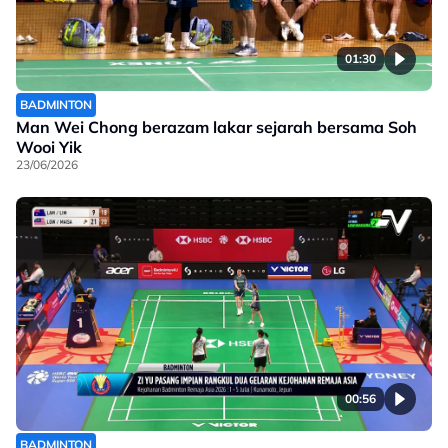
01:30
BADMINTON
Man Wei Chong berazam lakar sejarah bersama Soh
Wooi Yik
23/06/2026
00:56
BADMINTON