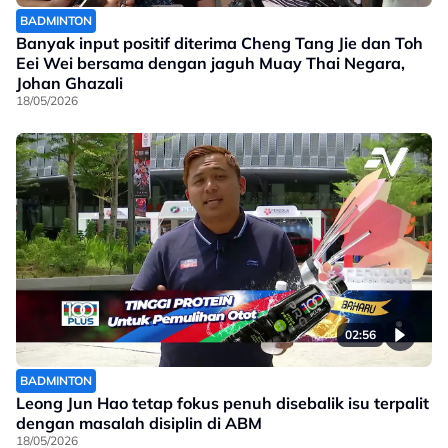
BADMINTON
Banyak input positif diterima Cheng Tang Jie dan Toh
Eei Wei bersama dengan jaguh Muay Thai Negara,
Johan Ghazali
18/05/2026
02:56
BADMINTON
Leong Jun Hao tetap fokus penuh disebalik isu terpalit
dengan masalah disiplin di ABM
18/05/2026