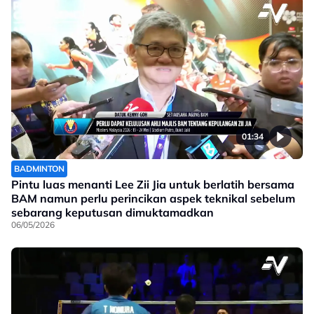
01:34
BADMINTON
Pintu luas menanti Lee Zii Jia untuk berlatih bersama
BAM namun perlu perincikan aspek teknikal sebelum
sebarang keputusan dimuktamadkan
06/05/2026