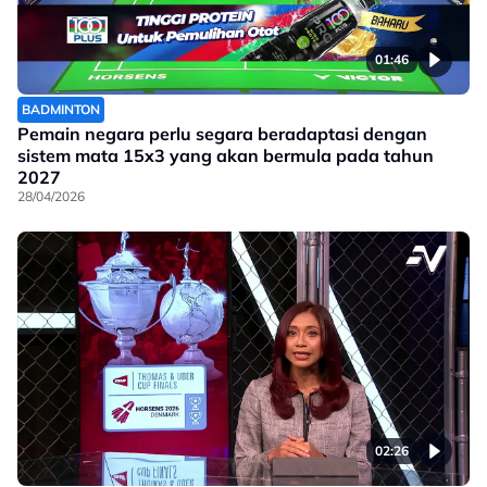
01:46
BADMINTON
Pemain negara perlu segara beradaptasi dengan
sistem mata 15x3 yang akan bermula pada tahun
2027
28/04/2026
02:26