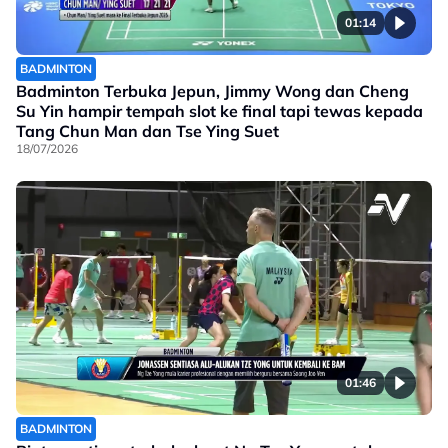
01:14
BADMINTON
Badminton Terbuka Jepun, Jimmy Wong dan Cheng
Su Yin hampir tempah slot ke final tapi tewas kepada
Tang Chun Man dan Tse Ying Suet
18/07/2026
01:46
BADMINTON