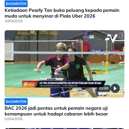
BADMINTON
Ketiadaan Pearly Tan buka peluang kepada pemain
muda untuk menyinar di Piala Uber 2026
20/04/2026
02:00
BADMINTON
BAC 2026 jadi pentas untuk pemain negara uji
kemampuan untuk hadapi cabaran lebih besar
02/04/2026