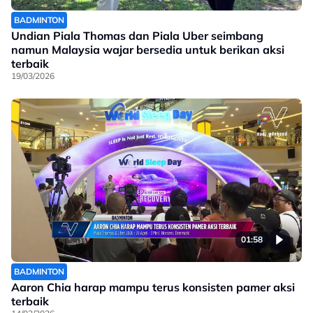
BADMINTON
Undian Piala Thomas dan Piala Uber seimbang
namun Malaysia wajar bersedia untuk berikan aksi
terbaik
19/03/2026
01:58
BADMINTON
Aaron Chia harap mampu terus konsisten pamer aksi
terbaik