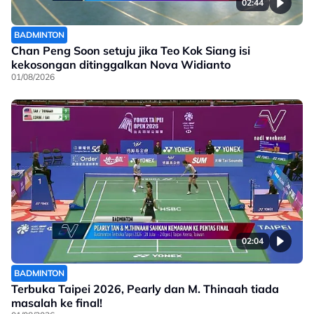
02:44
BADMINTON
Chan Peng Soon setuju jika Teo Kok Siang isi
kekosongan ditinggalkan Nova Widianto
01/08/2026
02:04
BADMINTON
Terbuka Taipei 2026, Pearly dan M. Thinaah tiada
masalah ke final!