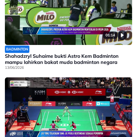
01:14
BADMINTON
Shahadzryl Suhaime bukti Astro Kem Badminton
mampu lahirkan bakat muda badminton negara
13/06/2026