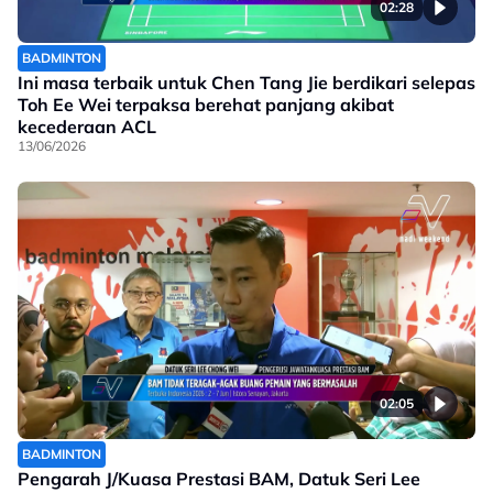
02:28
BADMINTON
Ini masa terbaik untuk Chen Tang Jie berdikari selepas
Toh Ee Wei terpaksa berehat panjang akibat
kecederaan ACL
13/06/2026
02:05
BADMINTON
Pengarah J/Kuasa Prestasi BAM, Datuk Seri Lee