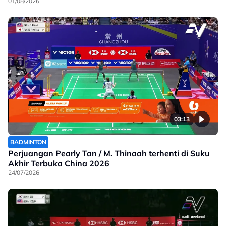
01/08/2026
03:13
BADMINTON
Perjuangan Pearly Tan / M. Thinaah terhenti di Suku
Akhir Terbuka China 2026
24/07/2026