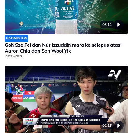
03:12
BADMINTON
Goh Sze Fei dan Nur Izzuddin mara ke selepas atasi
Aaron Chia dan Soh Wooi Yik
23/05/2026
02:16