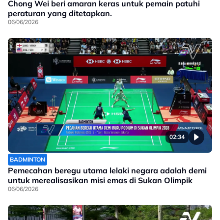
Chong Wei beri amaran keras untuk pemain patuhi
peraturan yang ditetapkan.
06/06/2026
02:34
BADMINTON
Pemecahan beregu utama lelaki negara adalah demi
untuk merealisasikan misi emas di Sukan Olimpik
06/06/2026