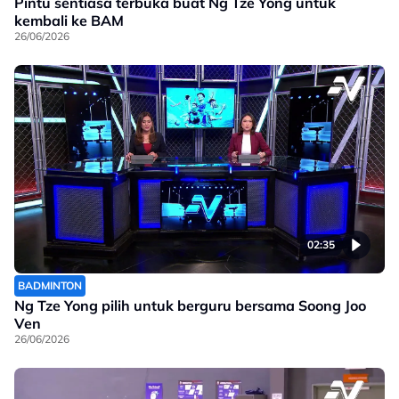
Pintu sentiasa terbuka buat Ng Tze Yong untuk
kembali ke BAM
26/06/2026
02:35
BADMINTON
Ng Tze Yong pilih untuk berguru bersama Soong Joo
Ven
26/06/2026