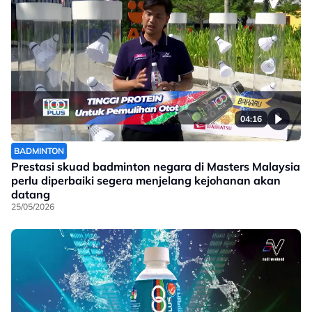
04:16
BADMINTON
Prestasi skuad badminton negara di Masters Malaysia
perlu diperbaiki segera menjelang kejohanan akan
datang
25/05/2026