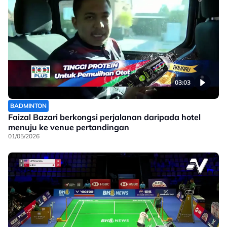
03:03
BADMINTON
Faizal Bazari berkongsi perjalanan daripada hotel
menuju ke venue pertandingan
01/05/2026