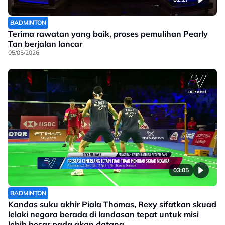
BADMINTON
Terima rawatan yang baik, proses pemulihan Pearly
Tan berjalan lancar
05/05/2026
03:05
BADMINTON
Kandas suku akhir Piala Thomas, Rexy sifatkan skuad
lelaki negara berada di landasan tepat untuk misi
lebih besar pada akan datang