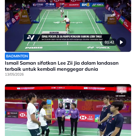
01:42
BADMINTON
Ismail Saman sifatkan Lee Zii Jia dalam landasan
terbaik untuk kembali menggegar dunia
13/05/2026