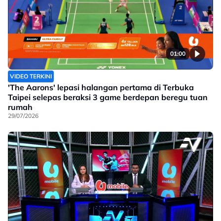
01:00
VIDEO TERKINI
'The Aarons' lepasi halangan pertama di Terbuka
Taipei selepas beraksi 3 game berdepan beregu tuan
rumah
29/07/2026