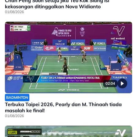
Chan Peng Soon setuju jika Teo Kok Siang isi
kekosongan ditinggalkan Nova Widianto
01/08/2026
02:04
BADMINTON
Terbuka Taipei 2026, Pearly dan M. Thinaah tiada
masalah ke final!
01/08/2026