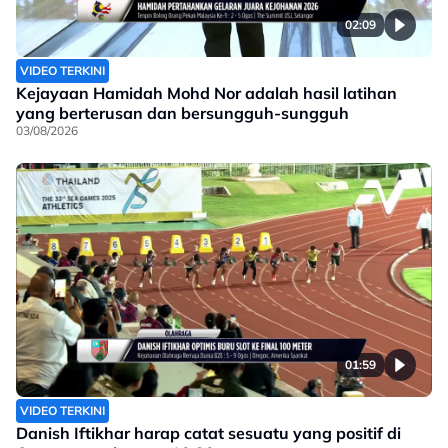
02:09
VIDEO TERKINI
Kejayaan Hamidah Mohd Nor adalah hasil latihan
yang berterusan dan bersungguh-sungguh
03/08/2026
01:59
VIDEO TERKINI
Danish Iftikhar harap catat sesuatu yang positif di