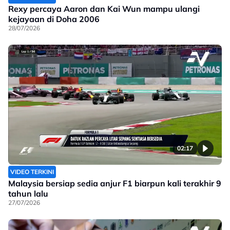
Rexy percaya Aaron dan Kai Wun mampu ulangi
kejayaan di Doha 2006
28/07/2026
02:17
VIDEO TERKINI
Malaysia bersiap sedia anjur F1 biarpun kali terakhir 9
tahun lalu
27/07/2026