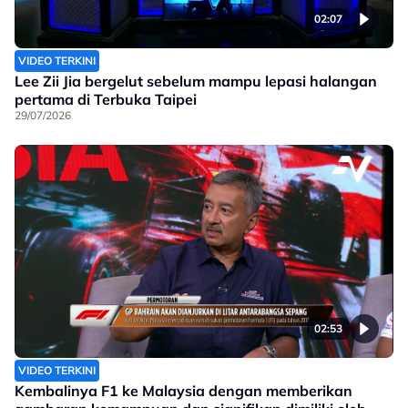
02:07
VIDEO TERKINI
Lee Zii Jia bergelut sebelum mampu lepasi halangan
pertama di Terbuka Taipei
29/07/2026
02:53
VIDEO TERKINI
Kembalinya F1 ke Malaysia dengan memberikan