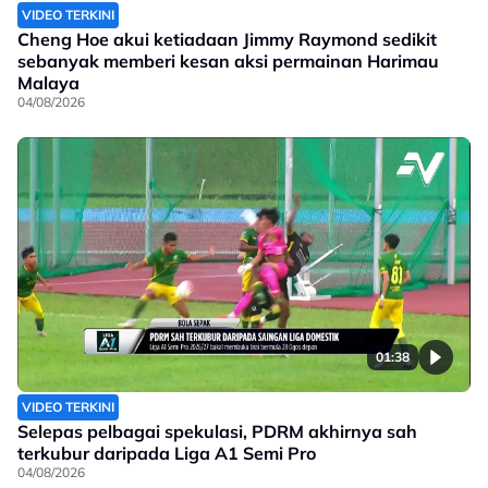
VIDEO TERKINI
Cheng Hoe akui ketiadaan Jimmy Raymond sedikit
sebanyak memberi kesan aksi permainan Harimau
Malaya
04/08/2026
01:38
VIDEO TERKINI
Selepas pelbagai spekulasi, PDRM akhirnya sah
terkubur daripada Liga A1 Semi Pro
04/08/2026