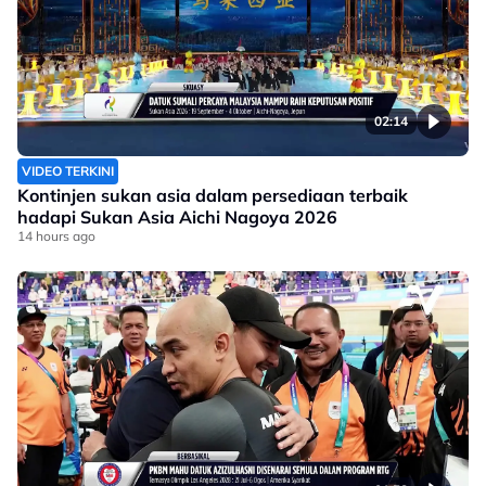
02:14
VIDEO TERKINI
Kontinjen sukan asia dalam persediaan terbaik
hadapi Sukan Asia Aichi Nagoya 2026
14 hours ago