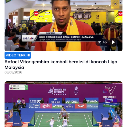
01:45
VIDEO TERKINI
Rafael Vitor gembira kembali beraksi di kancah Liga
Malaysia
03/08/2026