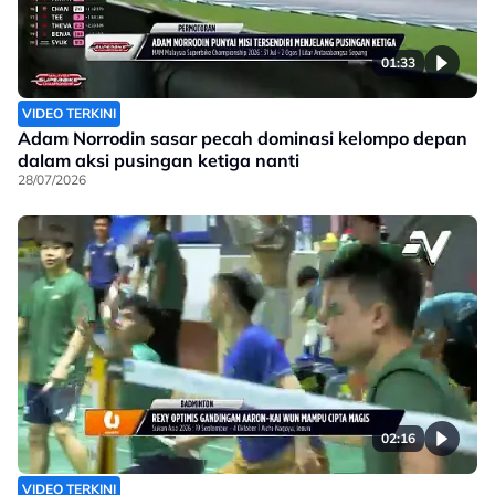
01:33
VIDEO TERKINI
Adam Norrodin sasar pecah dominasi kelompo depan
dalam aksi pusingan ketiga nanti
28/07/2026
02:16
VIDEO TERKINI