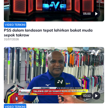
05:00
VIDEO TERKINI
PSS dalam landasan tepat lahirkan bakat muda
sepak takraw
31/07/2026
02:12
VIDEO TERKINI