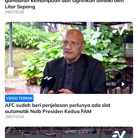
gambaran kemampuan dan signifikan dimiliki oleh
Litar Sepang
29/07/2026
02:52
VIDEO TERKINI
AFC sudah beri penjelasan perlunya ada slot
automatik Naib Presiden Kedua FAM
28/07/2026