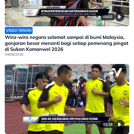
03:02
VIDEO TERKINI
Wira-wira negara selamat sampai di bumi Malaysia,
ganjaran besar menanti bagi setiap pemenang pingat
di Sukan Komanwel 2026
04/08/2026
02:18