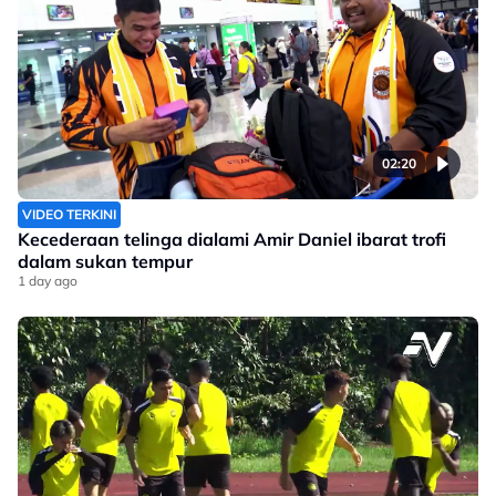
02:20
VIDEO TERKINI
Kecederaan telinga dialami Amir Daniel ibarat trofi
dalam sukan tempur
1 day ago