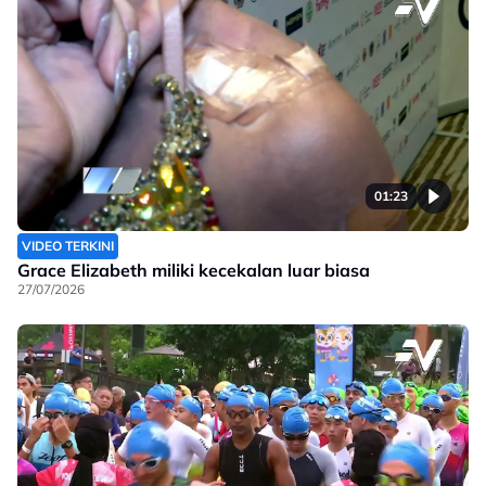
01:23
VIDEO TERKINI
Grace Elizabeth miliki kecekalan luar biasa
27/07/2026