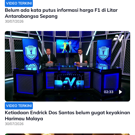
VIDEO TERKINI
Belum ada kata putus informasi harga F1 di Litar
Antarabangsa Sepang
30/07/2026
02:33
VIDEO TERKINI
Ketiadaan Endrick Dos Santos belum gugat keyakinan
Harimau Malaya
30/07/2026