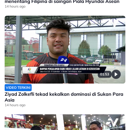
menentang Filipina di saingan Piala Hyundai Asean
14 hours ago
01:53
VIDEO TERKINI
Ziyad Zolkefli tekad kekalkan dominasi di Sukan Para
Asia
14 hours ago