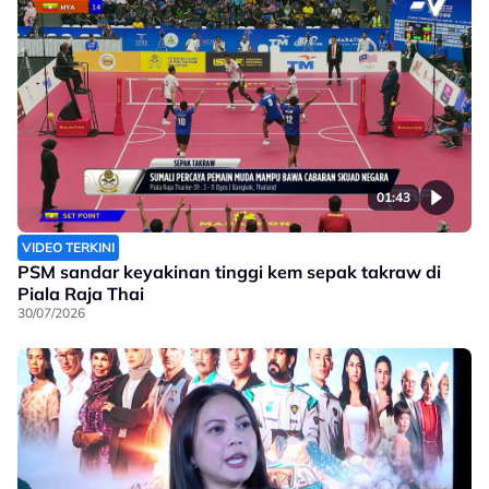
01:43
VIDEO TERKINI
PSM sandar keyakinan tinggi kem sepak takraw di
Piala Raja Thai
30/07/2026