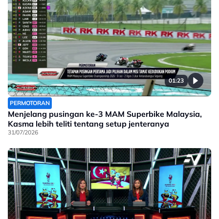
01:23
PERMOTORAN
Menjelang pusingan ke-3 MAM Superbike Malaysia,
Kasma lebih teliti tentang setup jenteranya
31/07/2026