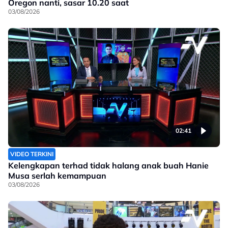
Oregon nanti, sasar 10.20 saat
03/08/2026
02:41
VIDEO TERKINI
Kelengkapan terhad tidak halang anak buah Hanie
Musa serlah kemampuan
03/08/2026