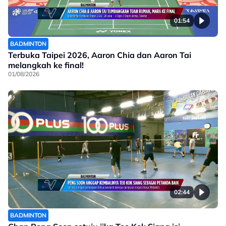
01:54
BADMINTON
Terbuka Taipei 2026, Aaron Chia dan Aaron Tai
melangkah ke final!
01/08/2026
02:44
BADMINTON