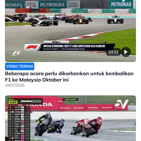
03:22
VIDEO TERKINI
Beberapa acara perlu dikorbankan untuk kembalikan
F1 ke Malaysia Oktober ini
28/07/2026