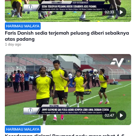
02:33
HARIMAU MALAYA
Faris Danish sedia terjemah peluang diberi sebaiknya
atas padang
1 day ago
02:47
HARIMAU MALAYA