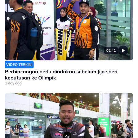
02:41
VIDEO TERKINI
Perbincangan perlu diadakan sebelum Jijoe beri
keputusan ke Olimpik
1 day ago