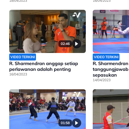
18/04/2023
16/04/2023
02:46
VIDEO TERKINI
VIDEO TERKINI
R. Sharmendran anggap setiap
R. Sharmendran 
perlawanan adalah penting
tanggungjawab 
16/04/2023
sepasukan
14/04/2023
01:58