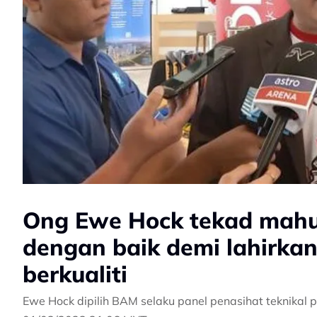
Ong Ewe Hock tekad mahu
dengan baik demi lahirka
berkualiti
Ewe Hock dipilih BAM selaku panel penasihat teknikal p