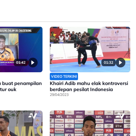
01:42
01:32
VIDEO TERKINI
a buat penampilan
Khairi Adib mahu elak kontroversi
tur ouk
berdepan pesilat Indonesia
29/04/2023