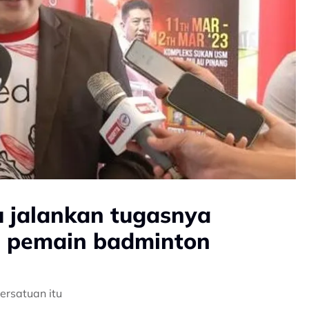
 jalankan tugasnya
n pemain badminton
ersatuan itu