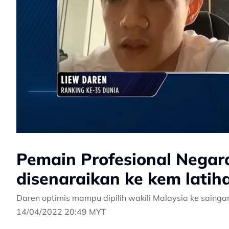
Pemain Profesional Negara
disenaraikan ke kem lati
Daren optimis mampu dipilih wakili Malaysia ke sainga
14/04/2022 20:49 MYT