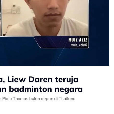
, Liew Daren teruja
han badminton negara
n Piala Thomas bulan depan di Thailand