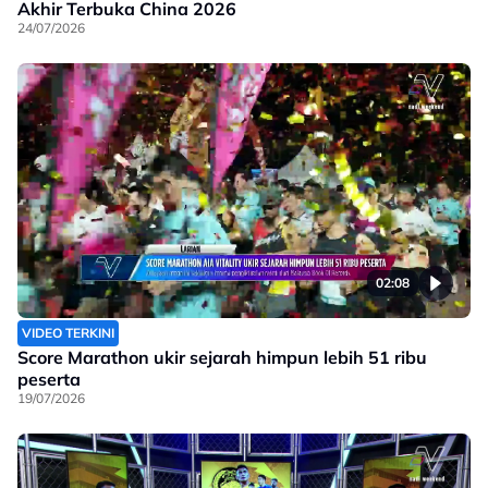
Akhir Terbuka China 2026
24/07/2026
02:08
VIDEO TERKINI
Score Marathon ukir sejarah himpun lebih 51 ribu
peserta
19/07/2026