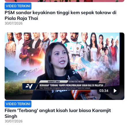
VIDEO TERKINI
PSM sandar keyakinan tinggi kem sepak takraw di
Piala Raja Thai
30/07/2026
03:34
VIDEO TERKINI
Filem 'Terbang' angkat kisah luar biasa Karamjit
Singh
30/07/2026