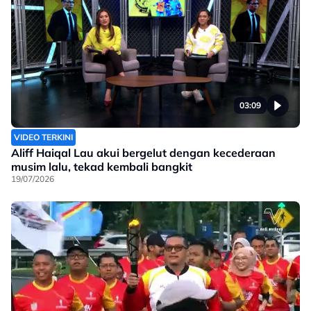
03:09
VIDEO TERKINI
Aliff Haiqal Lau akui bergelut dengan kecederaan
musim lalu, tekad kembali bangkit
19/07/2026