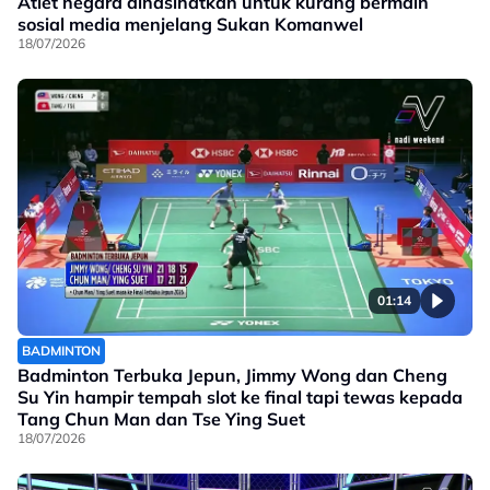
Atlet negara dinasihatkan untuk kurang bermain
sosial media menjelang Sukan Komanwel
18/07/2026
01:14
BADMINTON
Badminton Terbuka Jepun, Jimmy Wong dan Cheng
Su Yin hampir tempah slot ke final tapi tewas kepada
Tang Chun Man dan Tse Ying Suet
18/07/2026