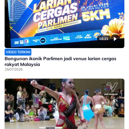
02:21
VIDEO TERKINI
Bangunan ikonik Parlimen jadi venue larian cergas
rakyat Malaysia
25/07/2026