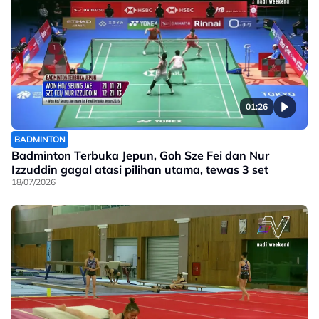
01:26
BADMINTON
Badminton Terbuka Jepun, Goh Sze Fei dan Nur
Izzuddin gagal atasi pilihan utama, tewas 3 set
18/07/2026