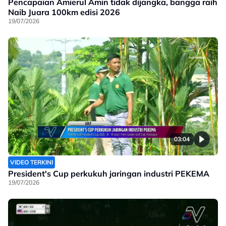
Pencapaian Amierul Amin tidak dijangka, bangga raih
Naib Juara 100km edisi 2026
19/07/2026
03:04
VIDEO TERKINI
President's Cup perkukuh jaringan industri PEKEMA
19/07/2026