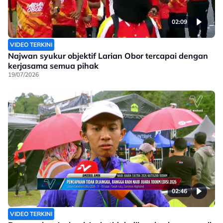
02:09
VIDEO TERKINI
Najwan syukur objektif Larian Obor tercapai dengan
kerjasama semua pihak
19/07/2026
02:46
VIDEO TERKINI