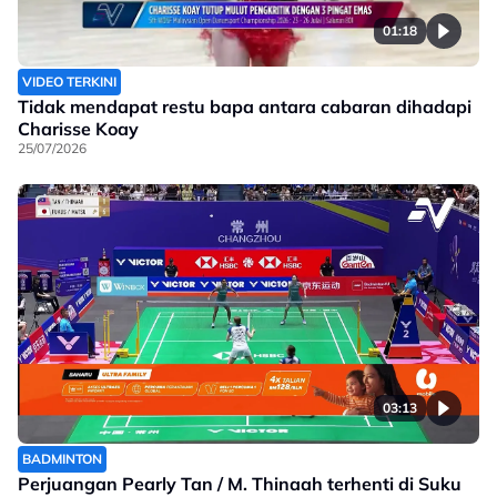
01:18
VIDEO TERKINI
Tidak mendapat restu bapa antara cabaran dihadapi
Charisse Koay
25/07/2026
03:13
BADMINTON
Perjuangan Pearly Tan / M. Thinaah terhenti di Suku