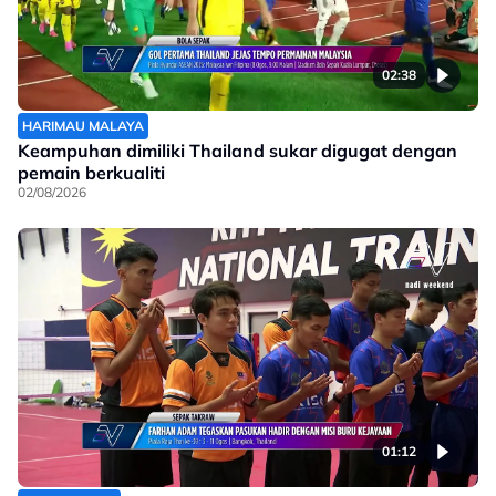
02:38
HARIMAU MALAYA
Keampuhan dimiliki Thailand sukar digugat dengan
pemain berkualiti
02/08/2026
01:12