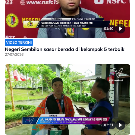
01:40
VIDEO TERKINI
Negeri Sembilan sasar berada di kelompok 5 terbaik
27/07/2026
02:21