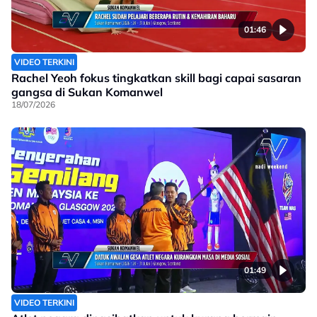
01:46
VIDEO TERKINI
Rachel Yeoh fokus tingkatkan skill bagi capai sasaran
gangsa di Sukan Komanwel
18/07/2026
01:49
VIDEO TERKINI