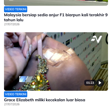
VIDEO TERKINI
Malaysia bersiap sedia anjur F1 biarpun kali terakhir 9
tahun lalu
27/07/2026
01:23
VIDEO TERKINI
Grace Elizabeth miliki kecekalan luar biasa
27/07/2026