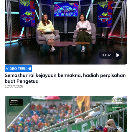
03:37
VIDEO TERKINI
Semashur rai kejayaan bermakna, hadiah perpisahan
buat Pengetua
12/07/2026