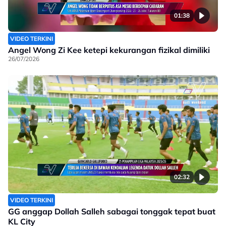
01:38
VIDEO TERKINI
Angel Wong Zi Kee ketepi kekurangan fizikal dimiliki
26/07/2026
02:32
VIDEO TERKINI
GG anggap Dollah Salleh sabagai tonggak tepat buat
KL City