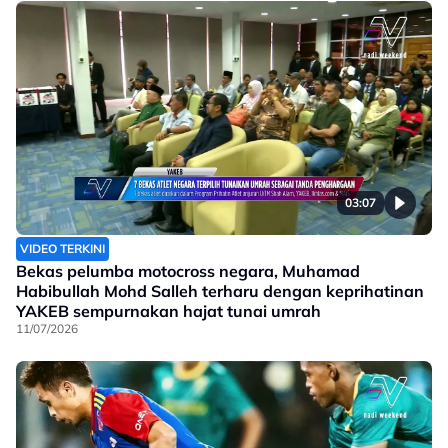
03:07
VIDEO TERKINI
Bekas pelumba motocross negara, Muhamad
Habibullah Mohd Salleh terharu dengan keprihatinan
YAKEB sempurnakan hajat tunai umrah
11/07/2026