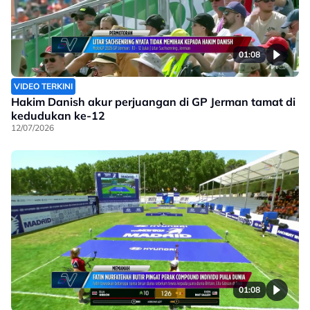
01:08
VIDEO TERKINI
Hakim Danish akur perjuangan di GP Jerman tamat di
kedudukan ke-12
12/07/2026
01:08