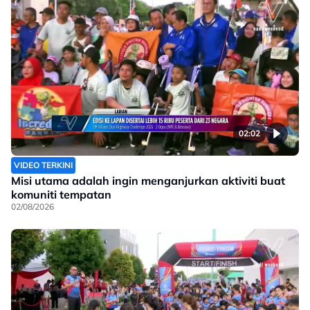
02:02
VIDEO TERKINI
Misi utama adalah ingin menganjurkan aktiviti buat
komuniti tempatan
02/08/2026