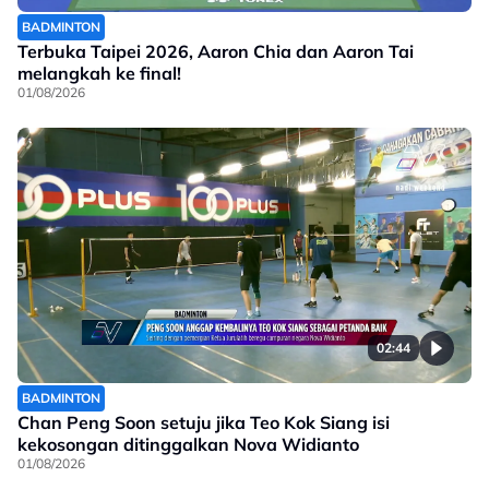
BADMINTON
Terbuka Taipei 2026, Aaron Chia dan Aaron Tai
melangkah ke final!
01/08/2026
02:44
BADMINTON
Chan Peng Soon setuju jika Teo Kok Siang isi
kekosongan ditinggalkan Nova Widianto
01/08/2026