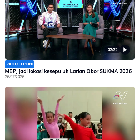
02:22
VIDEO TERKINI
MBPJ jadi lokasi kesepuluh Larian Obor SUKMA 2026
26/07/2026