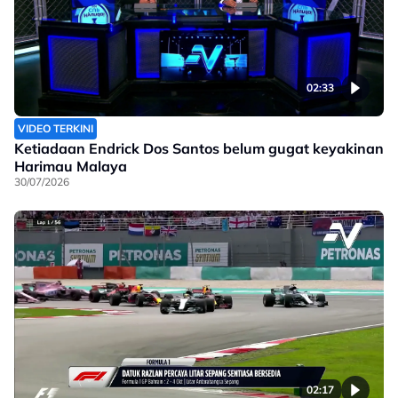
02:33
VIDEO TERKINI
Ketiadaan Endrick Dos Santos belum gugat keyakinan
Harimau Malaya
30/07/2026
02:17