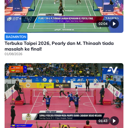
02:04
BADMINTON
Terbuka Taipei 2026, Pearly dan M. Thinaah tiada
masalah ke final!
01/08/2026
01:43