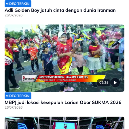
VIDEO TERKINI
Adli Golden Boy jatuh cinta dengan dunia Ironman
26/07/2026
02:24
VIDEO TERKINI
MBPJ jadi lokasi kesepuluh Larian Obor SUKMA 2026
26/07/2026