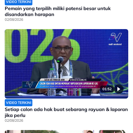
VIDEO TERKINI
Pemain yang terpilih miliki potensi besar untuk
disandarkan harapan
02/08/2026
01:52
VIDEO TERKINI
Setiap calon ada hak buat sebarang rayuan & laporan
jika perlu
02/08/2026