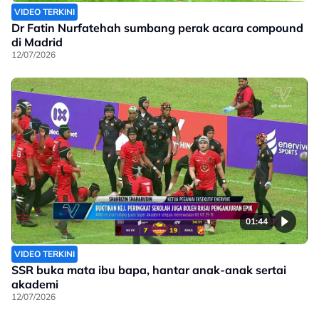
VIDEO TERKINI
Dr Fatin Nurfatehah sumbang perak acara compound
di Madrid
12/07/2026
01:44
VIDEO TERKINI
SSR buka mata ibu bapa, hantar anak-anak sertai
akademi
12/07/2026