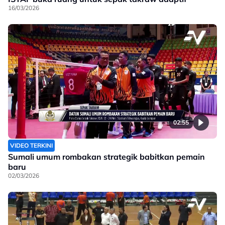
16/03/2026
02:55
VIDEO TERKINI
Sumali umum rombakan strategik babitkan pemain
baru
02/03/2026