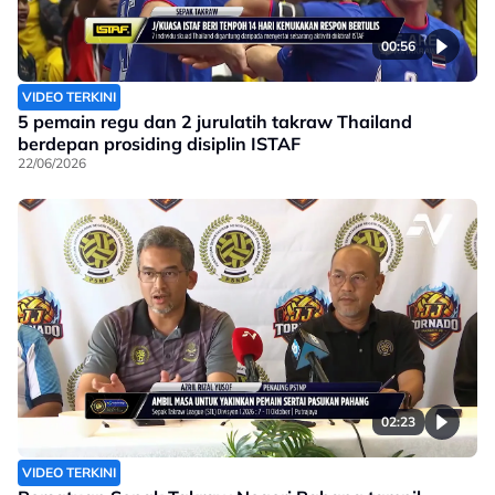
00:56
VIDEO TERKINI
5 pemain regu dan 2 jurulatih takraw Thailand
berdepan prosiding disiplin ISTAF
22/06/2026
02:23
VIDEO TERKINI