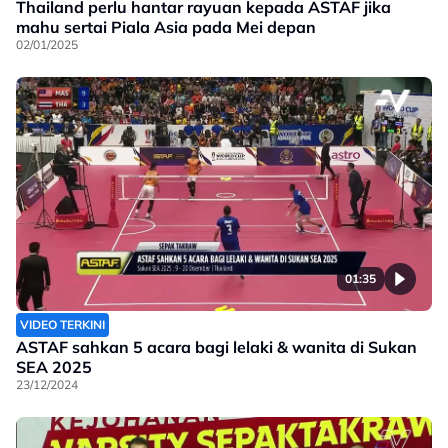
Thailand perlu hantar rayuan kepada ASTAF jika
mahu sertai Piala Asia pada Mei depan
02/01/2025
01:35
VIDEO TERKINI
ASTAF sahkan 5 acara bagi lelaki & wanita di Sukan
SEA 2025
23/12/2024