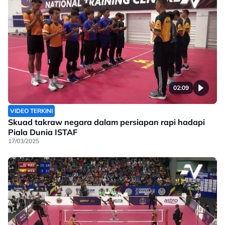
02:09
VIDEO TERKINI
Skuad takraw negara dalam persiapan rapi hadapi
Piala Dunia ISTAF
17/03/2025