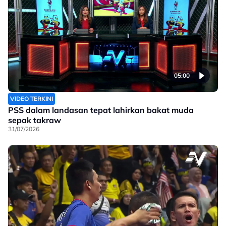
05:00
VIDEO TERKINI
PSS dalam landasan tepat lahirkan bakat muda
sepak takraw
31/07/2026