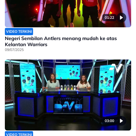
01:22
VIDEO TERKINI
Negeri Sembilan Antlers menang mudah ke atas
Kelantan Warriors
09/07/2025
03:00
VIDEO TERKINI