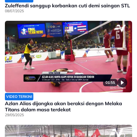
Zuleffendi sanggup korbankan cuti demi saingan STL
08/07/2025
01:55
VIDEO TERKINI
Azlan Alias dijangka akan beraksi dengan Melaka
Titans dalam masa terdekat
29/05/2025