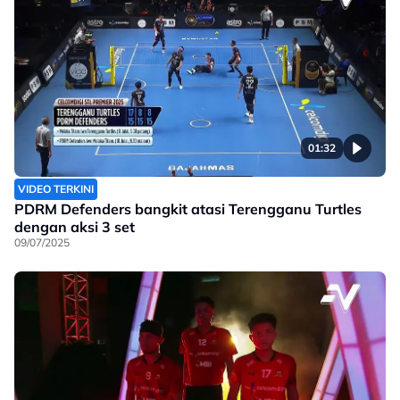
01:32
VIDEO TERKINI
PDRM Defenders bangkit atasi Terengganu Turtles
dengan aksi 3 set
09/07/2025