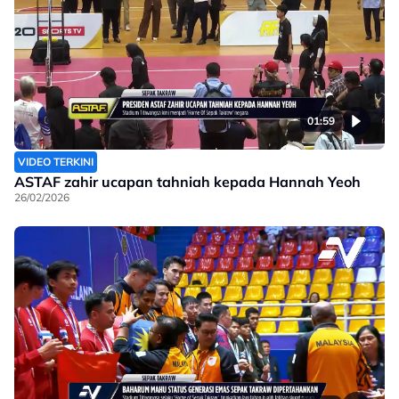
01:59
VIDEO TERKINI
ASTAF zahir ucapan tahniah kepada Hannah Yeoh
26/02/2026