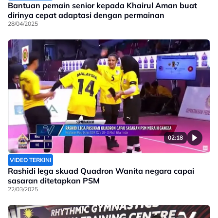
Bantuan pemain senior kepada Khairul Aman buat
dirinya cepat adaptasi dengan permainan
28/04/2025
02:18
VIDEO TERKINI
Rashidi lega skuad Quadron Wanita negara capai
sasaran ditetapkan PSM
22/03/2025