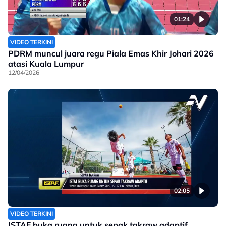
01:24
VIDEO TERKINI
PDRM muncul juara regu Piala Emas Khir Johari 2026
atasi Kuala Lumpur
12/04/2026
02:05
VIDEO TERKINI
ISTAF buka ruang untuk sepak takraw adaptif