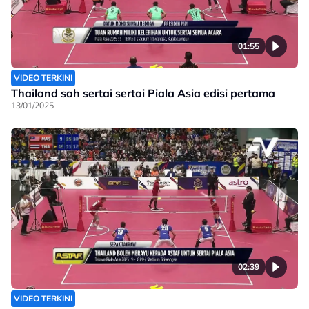
01:55
VIDEO TERKINI
Thailand sah sertai sertai Piala Asia edisi pertama
13/01/2025
02:39
VIDEO TERKINI