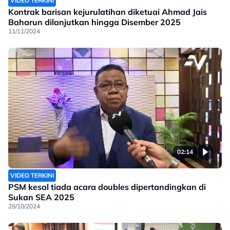
VIDEO TERKINI
Kontrak barisan kejurulatihan diketuai Ahmad Jais
Baharun dilanjutkan hingga Disember 2025
11/11/2024
02:14
VIDEO TERKINI
PSM kesal tiada acara doubles dipertandingkan di
Sukan SEA 2025
28/10/2024