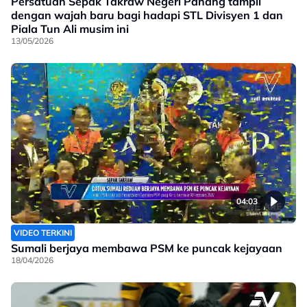
Persatuan Sepak Takraw Negeri Pahang tampil
dengan wajah baru bagi hadapi STL Divisyen 1 dan
Piala Tun Ali musim ini
13/05/2026
04:03
VIDEO TERKINI
Sumali berjaya membawa PSM ke puncak kejayaan
18/04/2026