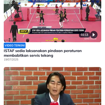
02:13
VIDEO TERKINI
ISTAF sedia laksanakan pindaan peraturan
membabitkan servis tekong
19/07/2025