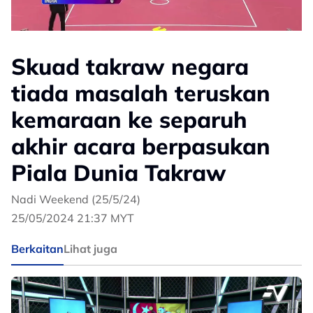
Skuad takraw negara
tiada masalah teruskan
kemaraan ke separuh
akhir acara berpasukan
Piala Dunia Takraw
Nadi Weekend (25/5/24)
25/05/2024 21:37 MYT
Berkaitan
Lihat juga