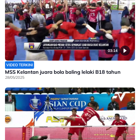
03:14
VIDEO TERKINI
MSS Kelantan juara bola baling lelaki B18 tahun
28/05/2025