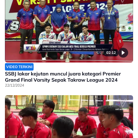
02:12
VIDEO TERKINI
SSBJ lakar kejutan muncul juara kategori Premier
Grand Final Varsity Sepak Takraw League 2024
22/12/2024