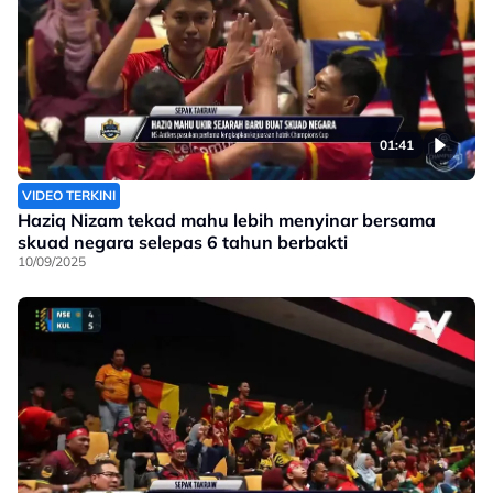
01:41
VIDEO TERKINI
Haziq Nizam tekad mahu lebih menyinar bersama
skuad negara selepas 6 tahun berbakti
10/09/2025