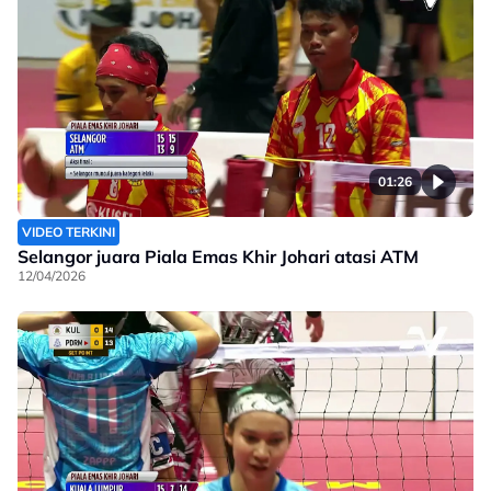
01:26
VIDEO TERKINI
Selangor juara Piala Emas Khir Johari atasi ATM
12/04/2026