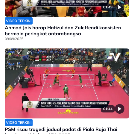
01:49
VIDEO TERKINI
Ahmad Jais harap Hafizul dan Zuleffendi konsisten
bermain peringkat antarabangsa
09/09/2025
01:44
VIDEO TERKINI
PSM risau tragedi jadual padat di Piala Raja Thai