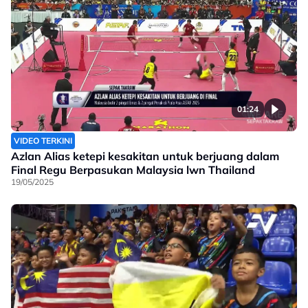
01:24
VIDEO TERKINI
Azlan Alias ketepi kesakitan untuk berjuang dalam
Final Regu Berpasukan Malaysia lwn Thailand
19/05/2025