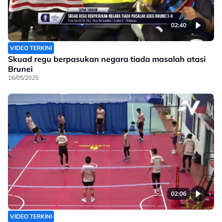
02:40
VIDEO TERKINI
Skuad regu berpasukan negara tiada masalah atasi
Brunei
16/05/2025
02:06
VIDEO TERKINI