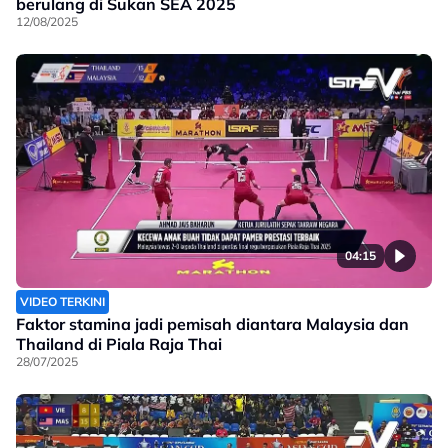
berulang di Sukan SEA 2025
12/08/2025
04:15
VIDEO TERKINI
Faktor stamina jadi pemisah diantara Malaysia dan
Thailand di Piala Raja Thai
28/07/2025