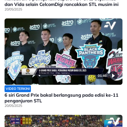
dan Vida selain CelcomDigi rancakkan STL musim ini
20/05/2025
01:46
VIDEO TERKINI
6 siri Grand Prix bakal berlangsung pada edisi ke-11
penganjuran STL
20/05/2025