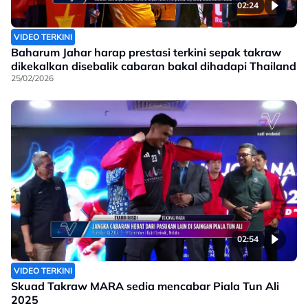
02:24
VIDEO TERKINI
Baharum Jahar harap prestasi terkini sepak takraw
dikekalkan disebalik cabaran bakal dihadapi Thailand
25/02/2026
02:54
VIDEO TERKINI
Skuad Takraw MARA sedia mencabar Piala Tun Ali
2025