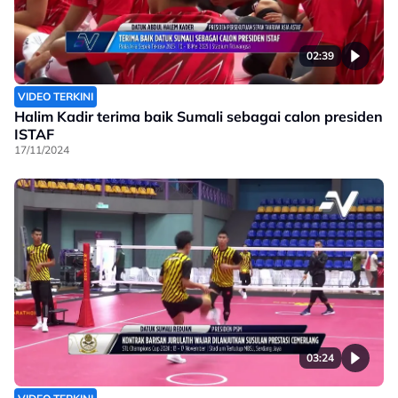
02:39
VIDEO TERKINI
Halim Kadir terima baik Sumali sebagai calon presiden
ISTAF
17/11/2024
03:24