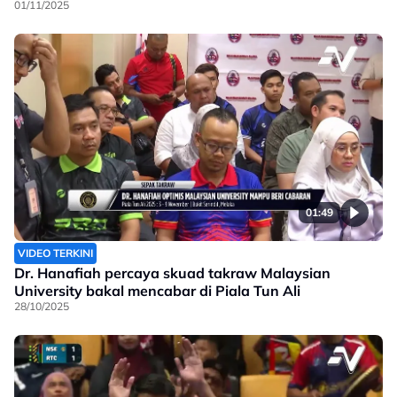
01/11/2025
01:49
VIDEO TERKINI
Dr. Hanafiah percaya skuad takraw Malaysian
University bakal mencabar di Piala Tun Ali
28/10/2025