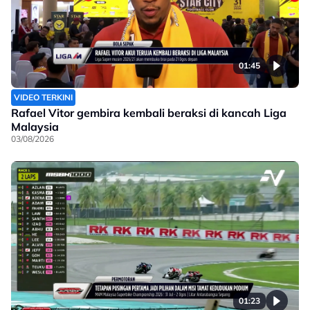
01:45
VIDEO TERKINI
Rafael Vitor gembira kembali beraksi di kancah Liga
Malaysia
03/08/2026
01:23