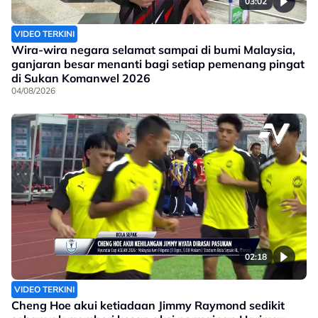
03:02
VIDEO TERKINI
Wira-wira negara selamat sampai di bumi Malaysia,
ganjaran besar menanti bagi setiap pemenang pingat
di Sukan Komanwel 2026
04/08/2026
02:18
VIDEO TERKINI
Cheng Hoe akui ketiadaan Jimmy Raymond sedikit