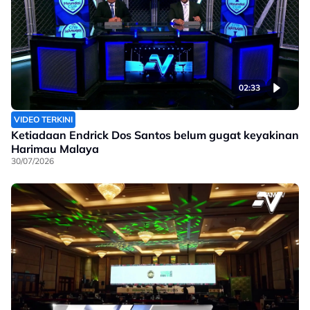
02:33
VIDEO TERKINI
Ketiadaan Endrick Dos Santos belum gugat keyakinan
Harimau Malaya
30/07/2026