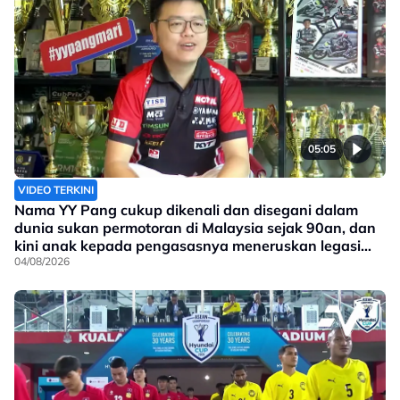
05:05
VIDEO TERKINI
Nama YY Pang cukup dikenali dan disegani dalam
dunia sukan permotoran di Malaysia sejak 90an, dan
kini anak kepada pengasasnya meneruskan legasi
yang telah ditinggalkan
04/08/2026