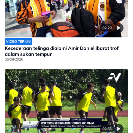
02:20
VIDEO TERKINI
Kecederaan telinga dialami Amir Daniel ibarat trofi
dalam sukan tempur
05/08/2026
02:33