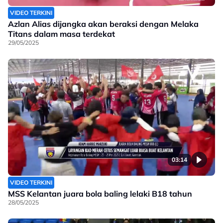
VIDEO TERKINI
Azlan Alias dijangka akan beraksi dengan Melaka
Titans dalam masa terdekat
29/05/2025
03:14
VIDEO TERKINI
MSS Kelantan juara bola baling lelaki B18 tahun
28/05/2025