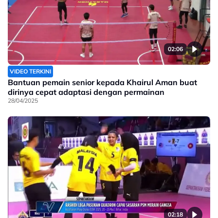
02:06
VIDEO TERKINI
Bantuan pemain senior kepada Khairul Aman buat
dirinya cepat adaptasi dengan permainan
28/04/2025
02:18