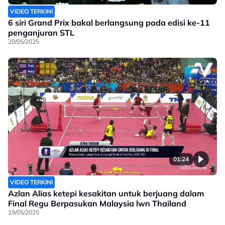
VIDEO TERKINI
6 siri Grand Prix bakal berlangsung pada edisi ke-11
penganjuran STL
20/05/2025
01:24
VIDEO TERKINI
Azlan Alias ketepi kesakitan untuk berjuang dalam
Final Regu Berpasukan Malaysia lwn Thailand
19/05/2025