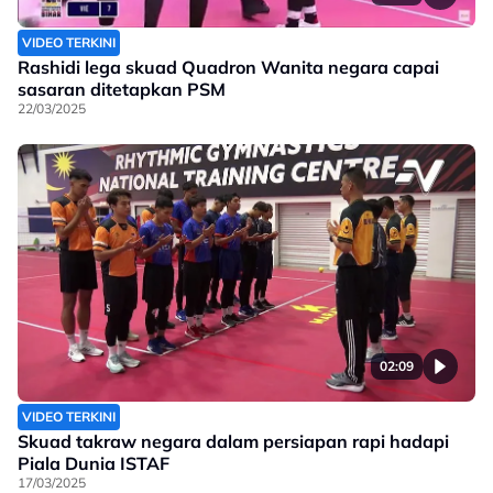
VIDEO TERKINI
Rashidi lega skuad Quadron Wanita negara capai
sasaran ditetapkan PSM
22/03/2025
02:09
VIDEO TERKINI
Skuad takraw negara dalam persiapan rapi hadapi
Piala Dunia ISTAF
17/03/2025