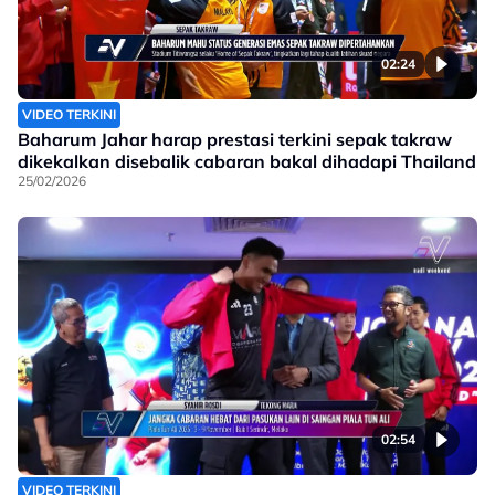
02:24
VIDEO TERKINI
Baharum Jahar harap prestasi terkini sepak takraw
dikekalkan disebalik cabaran bakal dihadapi Thailand
25/02/2026
02:54
VIDEO TERKINI