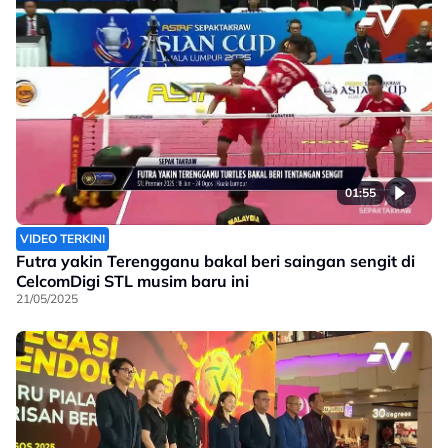
01:55
VIDEO TERKINI
Futra yakin Terengganu bakal beri saingan sengit di
CelcomDigi STL musim baru ini
21/05/2025