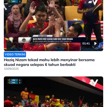
01:41
VIDEO TERKINI
Haziq Nizam tekad mahu lebih menyinar bersama
skuad negara selepas 6 tahun berbakti
10/09/2025