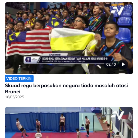
02:40
VIDEO TERKINI
Skuad regu berpasukan negara tiada masalah atasi
Brunei
16/05/2025