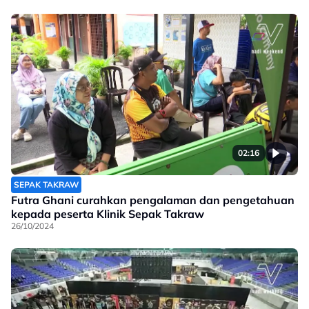
02:16
SEPAK TAKRAW
Futra Ghani curahkan pengalaman dan pengetahuan
kepada peserta Klinik Sepak Takraw
26/10/2024