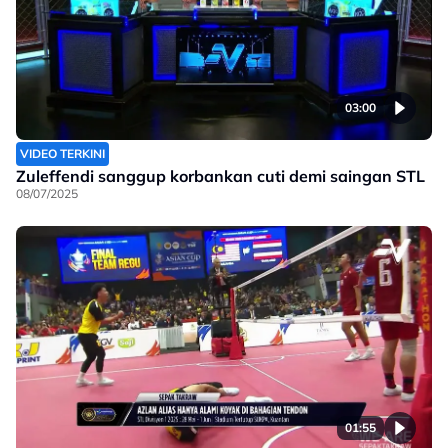
03:00
VIDEO TERKINI
Zuleffendi sanggup korbankan cuti demi saingan STL
08/07/2025
01:55