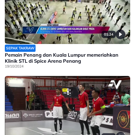
01:24
SEPAK TAKRAW
Pemain Penang dan Kuala Lumpur memeriahkan
Klinik STL di Spice Arena Penang
19/10/2024