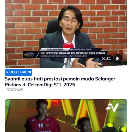
01:31
VIDEO TERKINI
Syahril puas hati prestasi pemain muda Selangor
Pistons di CelcomDigi STL 2025
15/07/2025