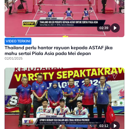
02:39
VIDEO TERKINI
Thailand perlu hantar rayuan kepada ASTAF jika
mahu sertai Piala Asia pada Mei depan
02/01/2025
02:12