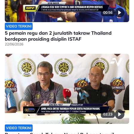
00:56
VIDEO TERKINI
5 pemain regu dan 2 jurulatih takraw Thailand
berdepan prosiding disiplin ISTAF
22/06/2026
02:23
VIDEO TERKINI