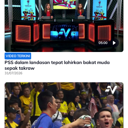
05:00
VIDEO TERKINI
PSS dalam landasan tepat lahirkan bakat muda
sepak takraw
31/07/2026