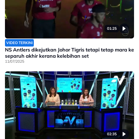
01:25
VIDEO TERKINI
NS Antlers dikejutkan Johor Tigris tetapi tetap mara ke
separuh akhir kerana kelebihan set
11/07/2025
02:35