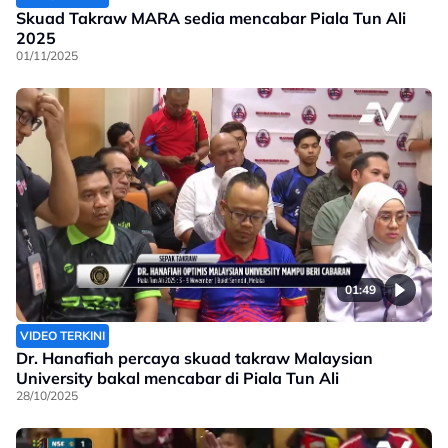
Skuad Takraw MARA sedia mencabar Piala Tun Ali
2025
01/11/2025
01:49
VIDEO TERKINI
Dr. Hanafiah percaya skuad takraw Malaysian
University bakal mencabar di Piala Tun Ali
28/10/2025