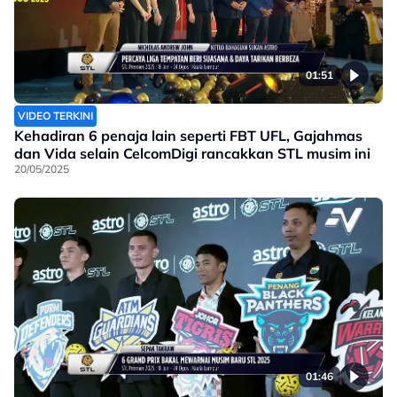
01:51
VIDEO TERKINI
Kehadiran 6 penaja lain seperti FBT UFL, Gajahmas
dan Vida selain CelcomDigi rancakkan STL musim ini
20/05/2025
01:46