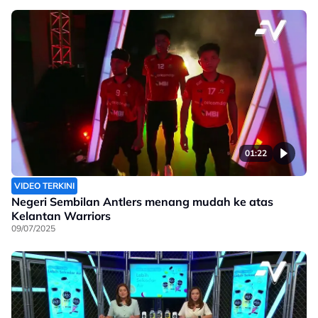
01:22
VIDEO TERKINI
Negeri Sembilan Antlers menang mudah ke atas
Kelantan Warriors
09/07/2025