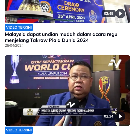
02:45
VIDEO TERKINI
Malaysia dapat undian mudah dalam acara regu
menjelang Takraw Piala Dunia 2024
25/04/2024
02:34
VIDEO TERKINI