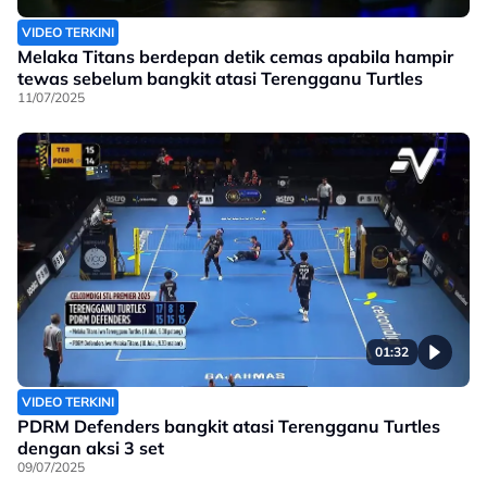
VIDEO TERKINI
Melaka Titans berdepan detik cemas apabila hampir
tewas sebelum bangkit atasi Terengganu Turtles
11/07/2025
01:32
VIDEO TERKINI
PDRM Defenders bangkit atasi Terengganu Turtles
dengan aksi 3 set
09/07/2025