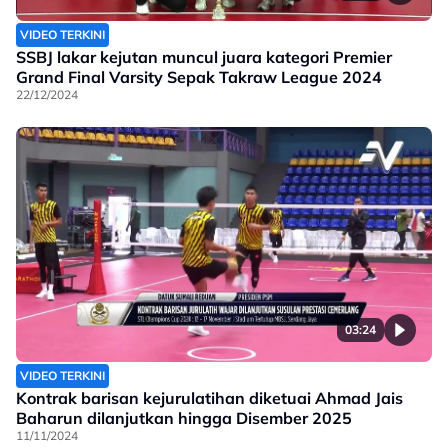
VIDEO TERKINI
SSBJ lakar kejutan muncul juara kategori Premier
Grand Final Varsity Sepak Takraw League 2024
22/12/2024
03:24
VIDEO TERKINI
Kontrak barisan kejurulatihan diketuai Ahmad Jais
Baharun dilanjutkan hingga Disember 2025
11/11/2024