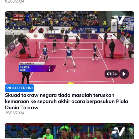
03/06/2024
01:24
VIDEO TERKINI
Skuad takraw negara tiada masalah teruskan
kemaraan ke separuh akhir acara berpasukan Piala
Dunia Takraw
25/05/2024