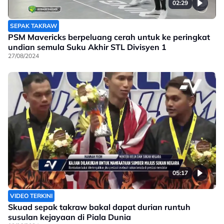
02:29
SEPAK TAKRAW
PSM Mavericks berpeluang cerah untuk ke peringkat
undian semula Suku Akhir STL Divisyen 1
27/08/2024
05:17
VIDEO TERKINI
Skuad sepak takraw bakal dapat durian runtuh
susulan kejayaan di Piala Dunia