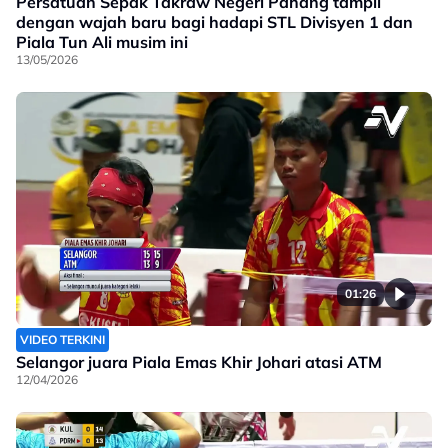
Persatuan Sepak Takraw Negeri Pahang tampil
dengan wajah baru bagi hadapi STL Divisyen 1 dan
Piala Tun Ali musim ini
13/05/2026
01:26
VIDEO TERKINI
Selangor juara Piala Emas Khir Johari atasi ATM
12/04/2026