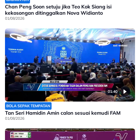
Chan Peng Soon setuju jika Teo Kok Siang isi
kekosongan ditinggalkan Nova Widianto
01/08/2026
01:40
BOLA SEPAK TEMPATAN
Tan Seri Hamidin Amin calon sesuai kemudi FAM
01/08/2026