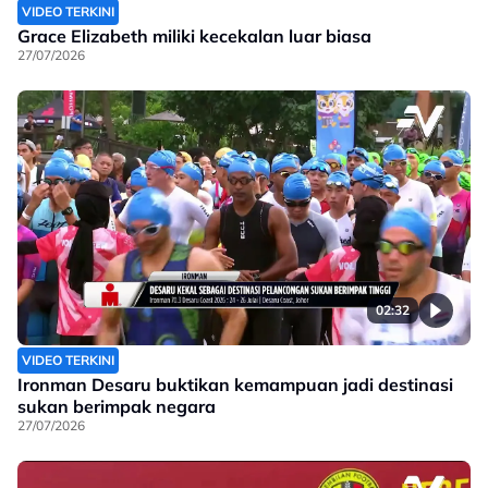
VIDEO TERKINI
Grace Elizabeth miliki kecekalan luar biasa
27/07/2026
02:32
VIDEO TERKINI
Ironman Desaru buktikan kemampuan jadi destinasi
sukan berimpak negara
27/07/2026