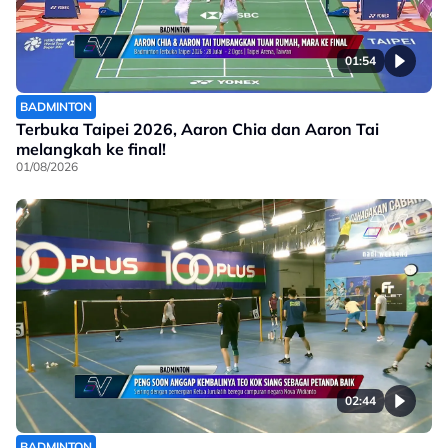
01:54
BADMINTON
Terbuka Taipei 2026, Aaron Chia dan Aaron Tai
melangkah ke final!
01/08/2026
02:44
BADMINTON