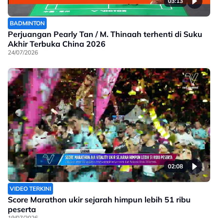
03:13
BADMINTON
Perjuangan Pearly Tan / M. Thinaah terhenti di Suku
Akhir Terbuka China 2026
24/07/2026
02:08
VIDEO TERKINI
Score Marathon ukir sejarah himpun lebih 51 ribu
peserta
19/07/2026