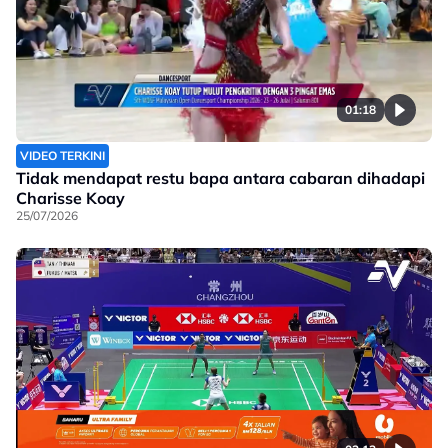
01:18
VIDEO TERKINI
Tidak mendapat restu bapa antara cabaran dihadapi
Charisse Koay
25/07/2026