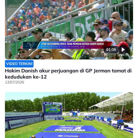
01:08
VIDEO TERKINI
Hakim Danish akur perjuangan di GP Jerman tamat di
kedudukan ke-12
12/07/2026