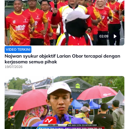
02:09
VIDEO TERKINI
Najwan syukur objektif Larian Obor tercapai dengan
kerjasama semua pihak
19/07/2026