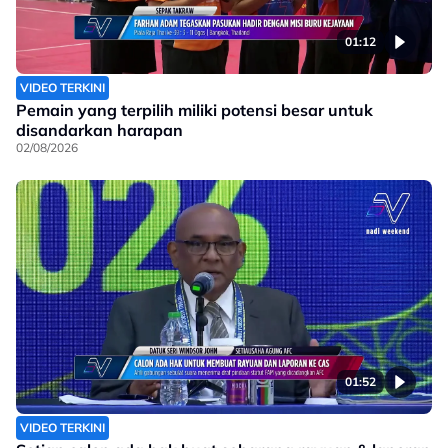
01:12
VIDEO TERKINI
Pemain yang terpilih miliki potensi besar untuk
disandarkan harapan
02/08/2026
01:52
VIDEO TERKINI