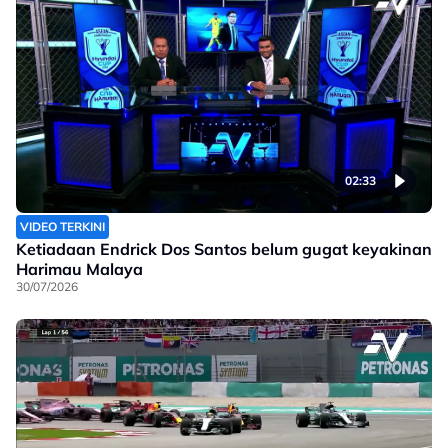
02:33
VIDEO TERKINI
Ketiadaan Endrick Dos Santos belum gugat keyakinan
Harimau Malaya
30/07/2026