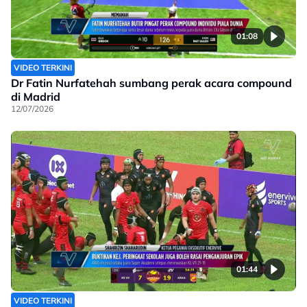
01:08
VIDEO TERKINI
Dr Fatin Nurfatehah sumbang perak acara compound
di Madrid
12/07/2026
01:44
VIDEO TERKINI