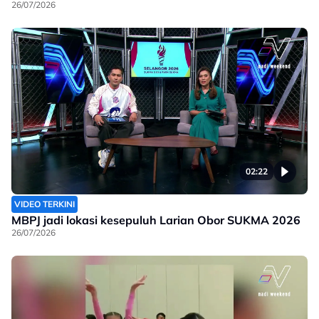
26/07/2026
02:22
VIDEO TERKINI
MBPJ jadi lokasi kesepuluh Larian Obor SUKMA 2026
26/07/2026