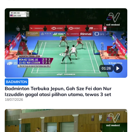
01:26
BADMINTON
Badminton Terbuka Jepun, Goh Sze Fei dan Nur
Izzuddin gagal atasi pilihan utama, tewas 3 set
18/07/2026