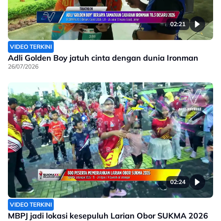
02:21
VIDEO TERKINI
Adli Golden Boy jatuh cinta dengan dunia Ironman
26/07/2026
02:24
VIDEO TERKINI
MBPJ jadi lokasi kesepuluh Larian Obor SUKMA 2026