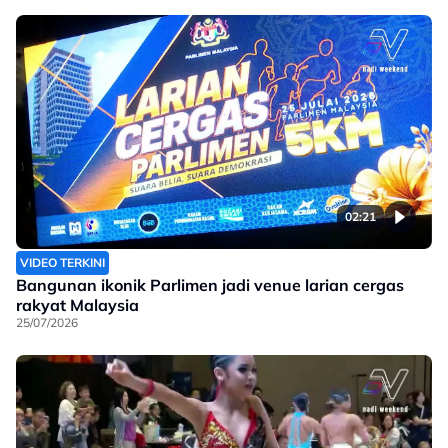
02:21
VIDEO TERKINI
Bangunan ikonik Parlimen jadi venue larian cergas
rakyat Malaysia
25/07/2026