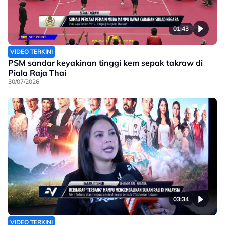
01:43
VIDEO TERKINI
PSM sandar keyakinan tinggi kem sepak takraw di
Piala Raja Thai
30/07/2026
03:34
VIDEO TERKINI