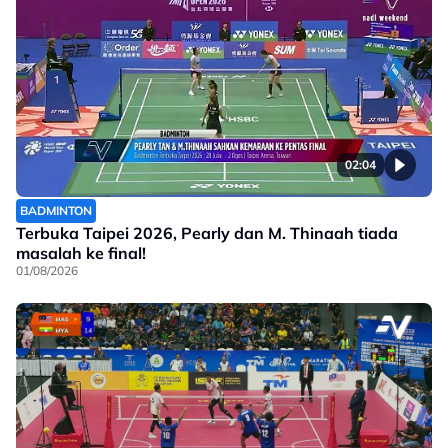
02:04
BADMINTON
Terbuka Taipei 2026, Pearly dan M. Thinaah tiada
masalah ke final!
01/08/2026