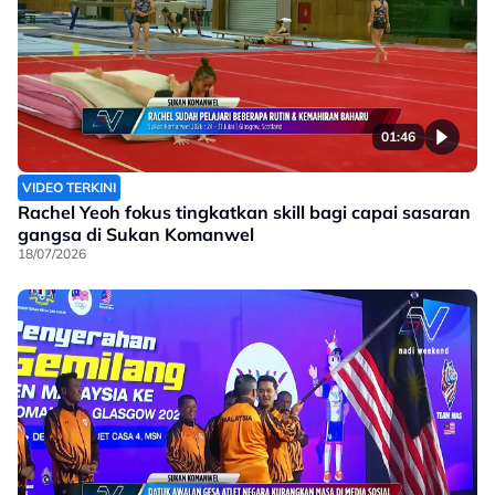
01:46
VIDEO TERKINI
Rachel Yeoh fokus tingkatkan skill bagi capai sasaran
gangsa di Sukan Komanwel
18/07/2026