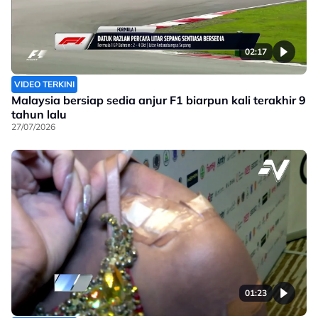
02:17
VIDEO TERKINI
Malaysia bersiap sedia anjur F1 biarpun kali terakhir 9
tahun lalu
27/07/2026
01:23