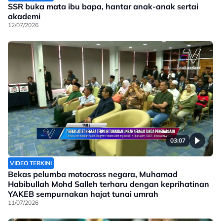
SSR buka mata ibu bapa, hantar anak-anak sertai
akademi
12/07/2026
03:07
VIDEO TERKINI
Bekas pelumba motocross negara, Muhamad
Habibullah Mohd Salleh terharu dengan keprihatinan
YAKEB sempurnakan hajat tunai umrah
11/07/2026