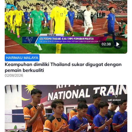
02:38
HARIMAU MALAYA
Keampuhan dimiliki Thailand sukar digugat dengan
pemain berkualiti
02/08/2026