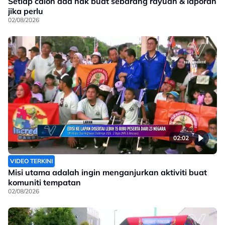
Setiap calon ada hak buat sebarang rayuan & laporan
jika perlu
02/08/2026
02:02
VIDEO TERKINI
Misi utama adalah ingin menganjurkan aktiviti buat
komuniti tempatan
02/08/2026