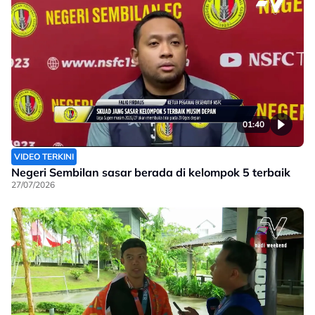
01:40
VIDEO TERKINI
Negeri Sembilan sasar berada di kelompok 5 terbaik
27/07/2026