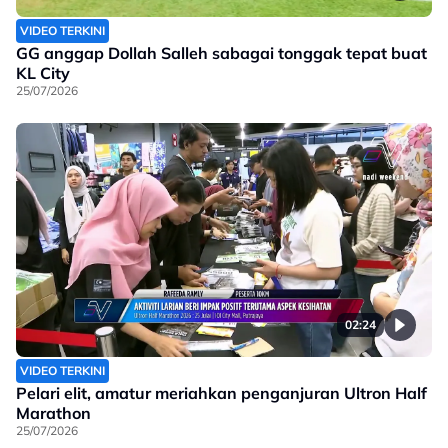
VIDEO TERKINI
GG anggap Dollah Salleh sabagai tonggak tepat buat
KL City
25/07/2026
02:24
VIDEO TERKINI
Pelari elit, amatur meriahkan penganjuran Ultron Half
Marathon
25/07/2026