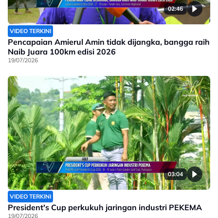
02:46
VIDEO TERKINI
Pencapaian Amierul Amin tidak dijangka, bangga raih
Naib Juara 100km edisi 2026
19/07/2026
03:04
VIDEO TERKINI
President's Cup perkukuh jaringan industri PEKEMA
19/07/2026