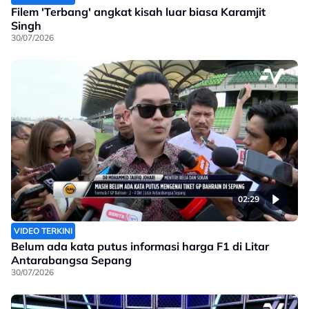
Filem 'Terbang' angkat kisah luar biasa Karamjit
Singh
30/07/2026
02:29
VIDEO TERKINI
Belum ada kata putus informasi harga F1 di Litar
Antarabangsa Sepang
30/07/2026