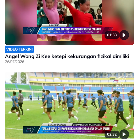
01:38
VIDEO TERKINI
Angel Wong Zi Kee ketepi kekurangan fizikal dimiliki
26/07/2026
02:32