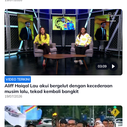
03:09
VIDEO TERKINI
Aliff Haiqal Lau akui bergelut dengan kecederaan
musim lalu, tekad kembali bangkit
19/07/2026