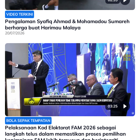
VIDEO TERKINI
Pengalaman Syafiq Ahmad & Mohamadou Sumareh
berharga buat Harimau Malaya
20/07/2026
03:25
BOLA SEPAK TEMPATAN
Pelaksanaan Kod Eloktorat FAM 2026 sebagai
langkah telus dalam memastikan proses pemilihan