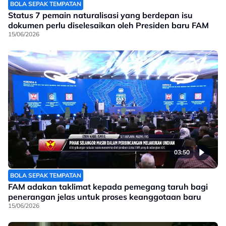
BOLA SEPAK TEMPATAN
Status 7 pemain naturalisasi yang berdepan isu
dokumen perlu diselesaikan oleh Presiden baru FAM
15/06/2026
03:50
BOLA SEPAK TEMPATAN
FAM adakan taklimat kepada pemegang taruh bagi
penerangan jelas untuk proses keanggotaan baru
15/06/2026