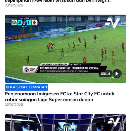
kepimpinan FAM lebih tersusun dan berintegriti
03/07/2026
03:14
BOLA SEPAK TEMPATAN
Penjenamaan Imigresen FC ke Star City FC untuk
cabar saingan Liga Super musim depan
02/07/2026