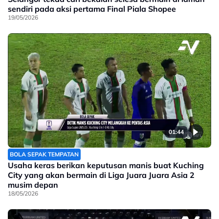
sendiri pada aksi pertama Final Piala Shopee
19/05/2026
01:44
BOLA SEPAK TEMPATAN
Usaha keras berikan keputusan manis buat Kuching
City yang akan bermain di Liga Juara Juara Asia 2
musim depan
18/05/2026