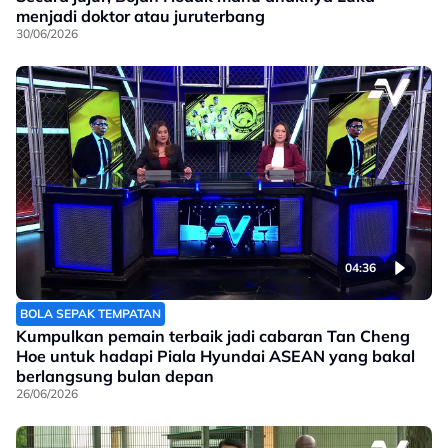
menjadi doktor atau juruterbang
30/06/2026
04:36
BOLA SEPAK TEMPATAN
Kumpulkan pemain terbaik jadi cabaran Tan Cheng
Hoe untuk hadapi Piala Hyundai ASEAN yang bakal
berlangsung bulan depan
26/06/2026