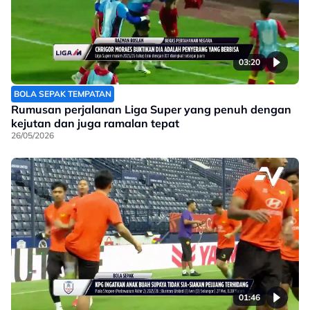
03:20
BOLA SEPAK TEMPATAN
Rumusan perjalanan Liga Super yang penuh dengan
kejutan dan juga ramalan tepat
26/05/2026
01:46