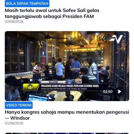
BOLA SEPAK TEMPATAN
Masih terlalu awal untuk Safee Sali galas
tanggungjawab sebagai Presiden FAM
02/06/2026
02:50
VIDEO TERKINI
Hanya kongres sahaja mampu menentukan pengerusi
-- Windsor
01/06/2026