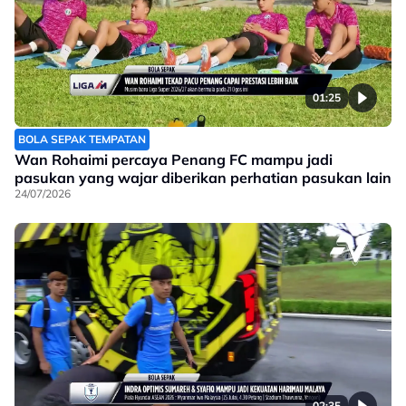
01:25
BOLA SEPAK TEMPATAN
Wan Rohaimi percaya Penang FC mampu jadi
pasukan yang wajar diberikan perhatian pasukan lain
24/07/2026
02:35