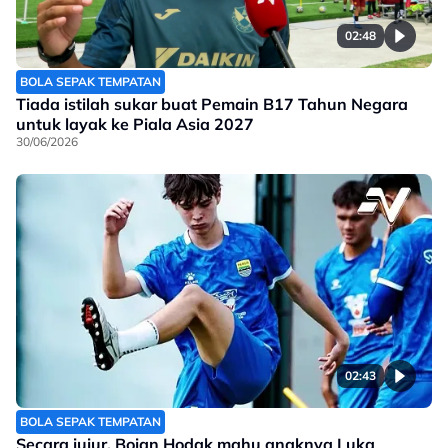
02:48
BOLA SEPAK TEMPATAN
Tiada istilah sukar buat Pemain B17 Tahun Negara
untuk layak ke Piala Asia 2027
30/06/2026
02:43
BOLA SEPAK TEMPATAN
Secara jujur, Bojan Hodak mahu anaknya Luka