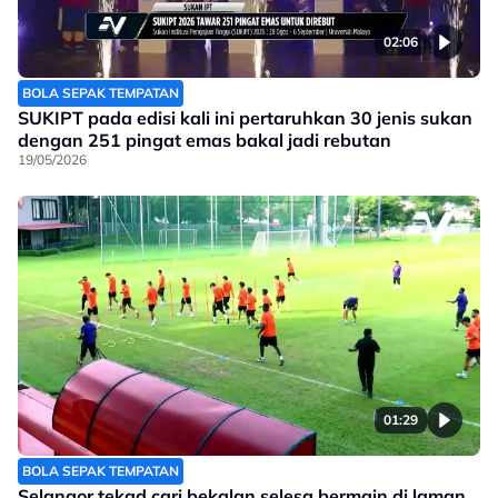
02:06
BOLA SEPAK TEMPATAN
SUKIPT pada edisi kali ini pertaruhkan 30 jenis sukan
dengan 251 pingat emas bakal jadi rebutan
19/05/2026
01:29
BOLA SEPAK TEMPATAN
Selangor tekad cari bekalan selesa bermain di laman