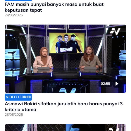
FAM masih punyai banyak masa untuk buat
keputusan tepat
24/06/2026
02:58
VIDEO TERKINI
Asmawi Bakiri sifatkan jurulatih baru harus punyai 3
kriteria utama
23/06/2026