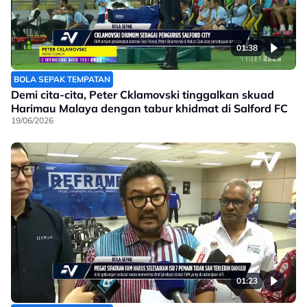
01:38
BOLA SEPAK TEMPATAN
Demi cita-cita, Peter Cklamovski tinggalkan skuad
Harimau Malaya dengan tabur khidmat di Salford FC
19/06/2026
01:23