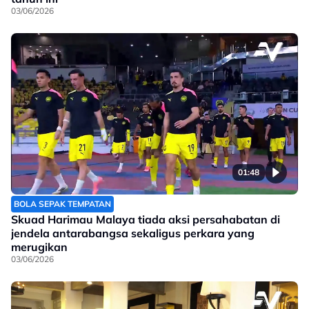
03/06/2026
01:48
BOLA SEPAK TEMPATAN
Skuad Harimau Malaya tiada aksi persahabatan di
jendela antarabangsa sekaligus perkara yang
merugikan
03/06/2026