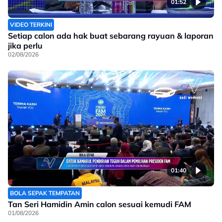
01:52
VIDEO TERKINI
Setiap calon ada hak buat sebarang rayuan & laporan
jika perlu
02/08/2026
01:40
BOLA SEPAK TEMPATAN
Tan Seri Hamidin Amin calon sesuai kemudi FAM
01/08/2026