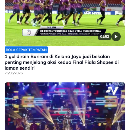
01:52
BOLA SEPAK TEMPATAN
1 gol diraih Buriram di Kelana Jaya jadi bekalan
penting menjelang aksi kedua Final Piala Shopee di
laman sendiri
25/05/2026