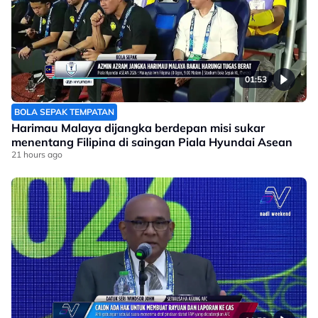
01:53
BOLA SEPAK TEMPATAN
Harimau Malaya dijangka berdepan misi sukar
menentang Filipina di saingan Piala Hyundai Asean
21 hours ago