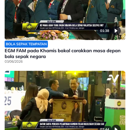
01:38
BOLA SEPAK TEMPATAN
EGM FAM pada Khamis bakal corakkan masa depan
bola sepak negara
03/06/2026
02:44