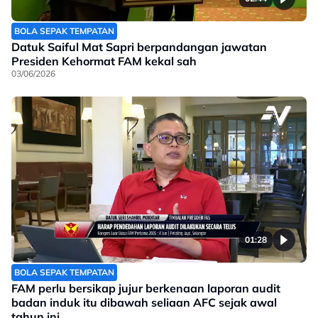
BOLA SEPAK TEMPATAN
Datuk Saiful Mat Sapri berpandangan jawatan
Presiden Kehormat FAM kekal sah
03/06/2026
01:28
BOLA SEPAK TEMPATAN
FAM perlu bersikap jujur berkenaan laporan audit
badan induk itu dibawah seliaan AFC sejak awal
tahun ini