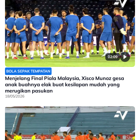
02:09
BOLA SEPAK TEMPATAN
Menjelang Final Piala Malaysia, Xisco Munoz gesa
anak buahnya elak buat kesilapan mudah yang
merugikan pasukan
18/05/2026