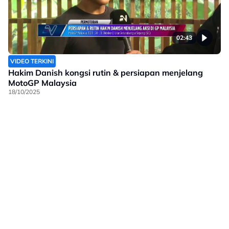
02:43
VIDEO TERKINI
Hakim Danish kongsi rutin & persiapan menjelang
MotoGP Malaysia
18/10/2025