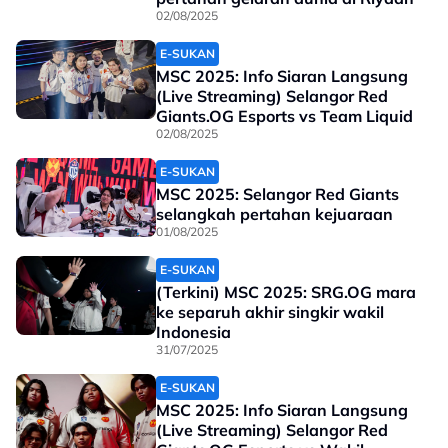
02/08/2025
E-SUKAN
MSC 2025: Info Siaran Langsung
(Live Streaming) Selangor Red
Giants.OG Esports vs Team Liquid
02/08/2025
E-SUKAN
MSC 2025: Selangor Red Giants
selangkah pertahan kejuaraan
01/08/2025
E-SUKAN
(Terkini) MSC 2025: SRG.OG mara
ke separuh akhir singkir wakil
Indonesia
31/07/2025
E-SUKAN
MSC 2025: Info Siaran Langsung
(Live Streaming) Selangor Red