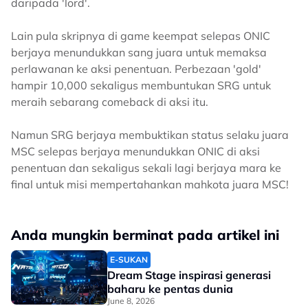
daripada 'lord'.
Lain pula skripnya di game keempat selepas ONIC
berjaya menundukkan sang juara untuk memaksa
perlawanan ke aksi penentuan. Perbezaan 'gold'
hampir 10,000 sekaligus membuntukan SRG untuk
meraih sebarang comeback di aksi itu.
Namun SRG berjaya membuktikan status selaku juara
MSC selepas berjaya menundukkan ONIC di aksi
penentuan dan sekaligus sekali lagi berjaya mara ke
final untuk misi mempertahankan mahkota juara MSC!
Anda mungkin berminat pada artikel ini
E-SUKAN
Dream Stage inspirasi generasi
baharu ke pentas dunia
June 8, 2026