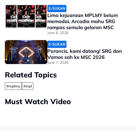
E-SUKAN
Lima kejuaraan MPLMY belum
memadai, Arcadia mahu SRG
rampas semula gelaran MSC
June 8, 2026
E-SUKAN
Perancis, kami datang! SRG dan
Vamos sah ke MSC 2026
June 7, 2026
Related Topics
#mplmy
#mpl
Must Watch Video